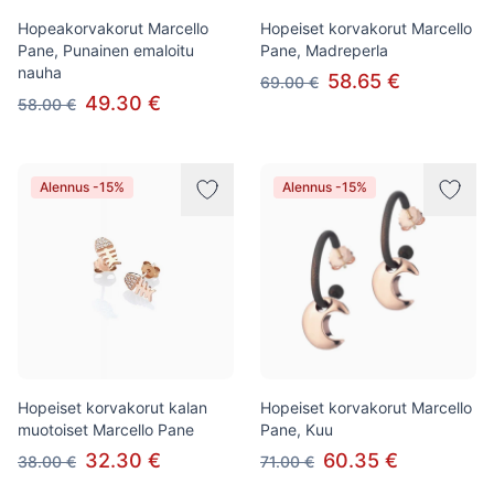
Hopeakorvakorut Marcello
Hopeiset korvakorut Marcello
Pane, Punainen emaloitu
Pane, Madreperla
nauha
58.65 €
69.00 €
49.30 €
58.00 €
Alennus -15%
Alennus -15%
Hopeiset korvakorut kalan
Hopeiset korvakorut Marcello
muotoiset Marcello Pane
Pane, Kuu
32.30 €
60.35 €
38.00 €
71.00 €