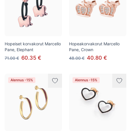
Hopeiset korvakorut Marcello
Hopeakorvakorut Marcello
Pane, Elephant
Pane, Crown
60.35 €
40.80 €
71.00 €
48.00 €
Alennus -15%
Alennus -15%