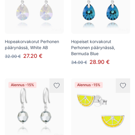
Hopeakorvakorut Perhonen
Hopeiset korvakorut
päärynässä, White AB
Perhonen päärynässä,
Bermuda Blue
27.20 €
32.00 €
28.90 €
34.00 €
Alennus -15%
Alennus -15%