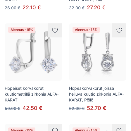
22.10 €
27.20 €
26.00 €
32.00 €
Alennus -15%
Alennus -15%
Hopeiset korvakorut
Hopeakorvakorut joissa
kuutiometrillä zirkonia ALFA-
heiluva kuutio zirkonia ALFA-
KARAT
KARAT, Pöllö
42.50 €
52.70 €
50.00 €
62.00 €
Alennus -15%
Alennus -15%