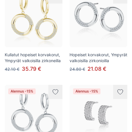
Kullatut hopeiset korvakorut,
Hopeiset korvakorut, Ympyrät
Ympyrät valkoisilla zirkoneilla
valkoisilla zirkonioilla
35.79 €
21.08 €
42.10 €
24.80 €
Alennus -15%
Alennus -15%