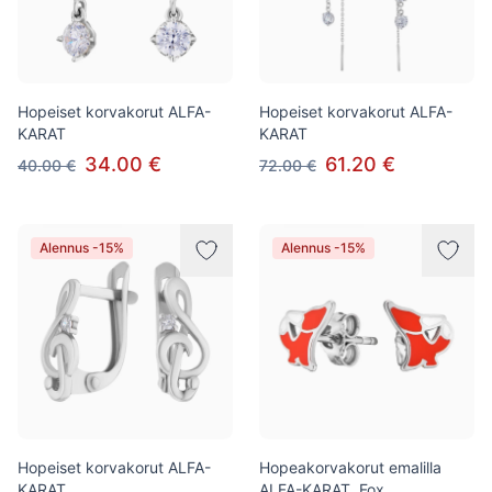
Hopeiset korvakorut ALFA-
Hopeiset korvakorut ALFA-
KARAT
KARAT
34.00 €
61.20 €
40.00 €
72.00 €
Alennus -15%
Alennus -15%
Hopeiset korvakorut ALFA-
Hopeakorvakorut emalilla
KARAT
ALFA-KARAT, Fox