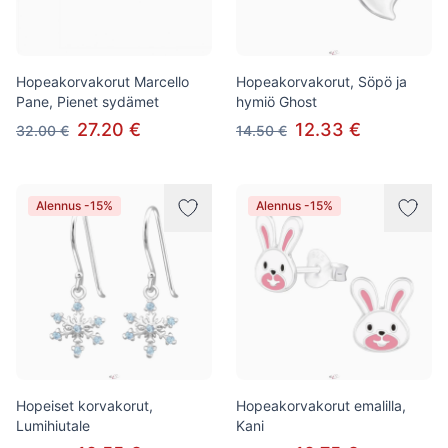
Hopeakorvakorut Marcello
Hopeakorvakorut, Söpö ja
Pane, Pienet sydämet
hymiö Ghost
27.20 €
12.33 €
32.00 €
14.50 €
Alennus -15%
Alennus -15%
Hopeiset korvakorut,
Hopeakorvakorut emalilla,
Lumihiutale
Kani