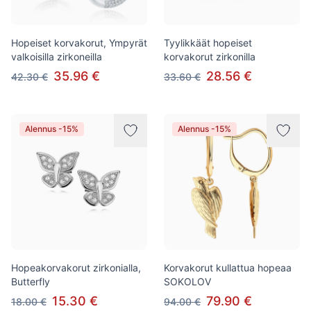
Hopeiset korvakorut, Ympyrät
Tyylikkäät hopeiset
valkoisilla zirkoneilla
korvakorut zirkonilla
35.96 €
28.56 €
42.30 €
33.60 €
Alennus -15%
Alennus -15%
Hopeakorvakorut zirkonialla,
Korvakorut kullattua hopeaa
Butterfly
SOKOLOV
15.30 €
79.90 €
18.00 €
94.00 €