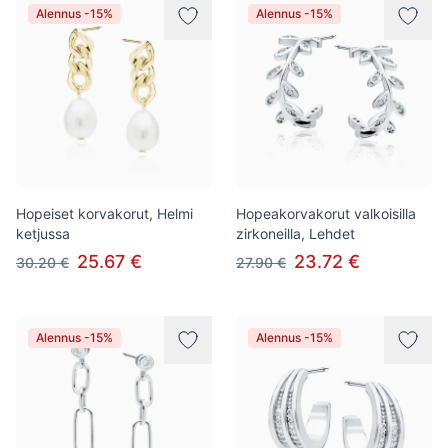
Alennus -15%
Alennus -15%
Hopeiset korvakorut, Helmi
Hopeakorvakorut valkoisilla
ketjussa
zirkoneilla, Lehdet
25.67 €
23.72 €
30.20 €
27.90 €
Alennus -15%
Alennus -15%