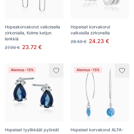
Hopeakorvakorut valkoisella
Hopeiset korvakorut
zirkonialla, Kolme ketjun
valkoisilla zirkoneilla
lenkkiä
24.23 €
28.50 €
23.72 €
27.90 €
Alennus -15%
Alennus -15%
Hopeiset tyylikkäät pyöreät
Hopeiset korvakorut ALFA-