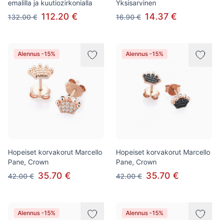
emalilla ja kuutiozirkonialla
Yksisarvinen
112.20 €
14.37 €
132.00 €
16.90 €
Alennus -15%
Alennus -15%
Hopeiset korvakorut Marcello
Hopeiset korvakorut Marcello
Pane, Crown
Pane, Crown
35.70 €
35.70 €
42.00 €
42.00 €
Alennus -15%
Alennus -15%