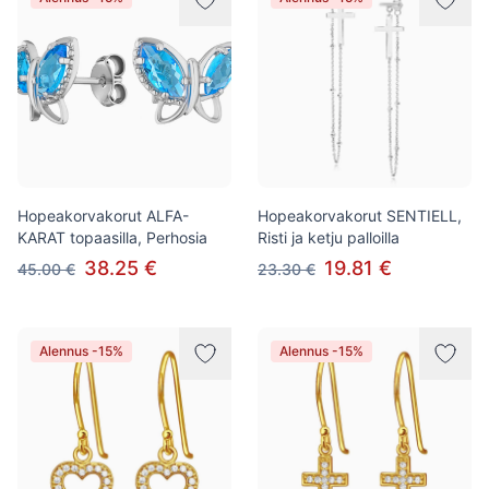
Hopeakorvakorut ALFA-
Hopeakorvakorut SENTIELL,
KARAT topaasilla, Perhosia
Risti ja ketju palloilla
38.25 €
19.81 €
45.00 €
23.30 €
Alennus -15%
Alennus -15%