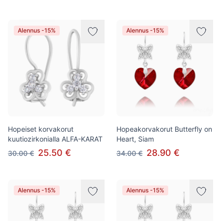
Alennus -15%
Alennus -15%
Hopeiset korvakorut
Hopeakorvakorut Butterfly on
kuutiozirkonialla ALFA-KARAT
Heart, Siam
25.50 €
28.90 €
30.00 €
34.00 €
Alennus -15%
Alennus -15%