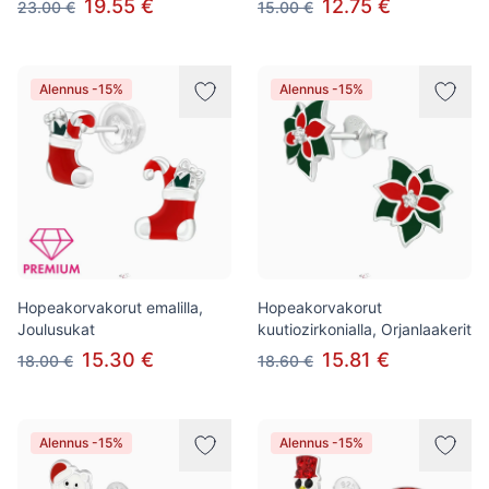
19.55 €
12.75 €
23.00 €
15.00 €
Alennus -15%
Alennus -15%
Hopeakorvakorut emalilla,
Hopeakorvakorut
Joulusukat
kuutiozirkonialla, Orjanlaakerit
15.30 €
15.81 €
18.00 €
18.60 €
Alennus -15%
Alennus -15%