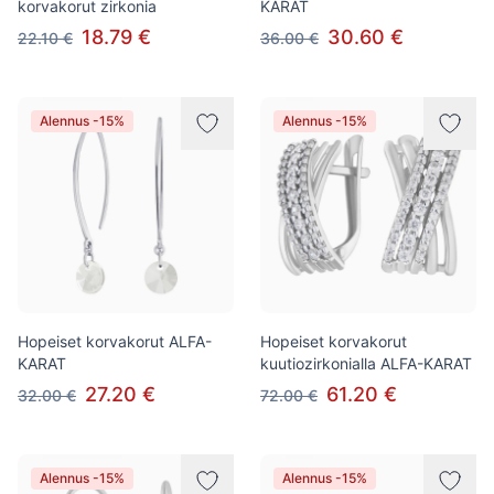
korvakorut zirkonia
KARAT
18.79 €
30.60 €
22.10 €
36.00 €
Alennus -15%
Alennus -15%
Hopeiset korvakorut ALFA-
Hopeiset korvakorut
KARAT
kuutiozirkonialla ALFA-KARAT
27.20 €
61.20 €
32.00 €
72.00 €
Alennus -15%
Alennus -15%