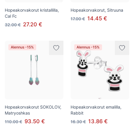
Hopeakorvakorut kristallilla,
Hopeakorvakorut, Sitruuna
Cal Fc
14.45 €
17.00 €
27.20 €
32.00 €
Alennus -15%
Alennus -15%
Hopeakorvakorut SOKOLOV,
Hopeakorvakorut emalilla,
Matryoshkas
Rabbit
93.50 €
13.86 €
110.00 €
16.30 €