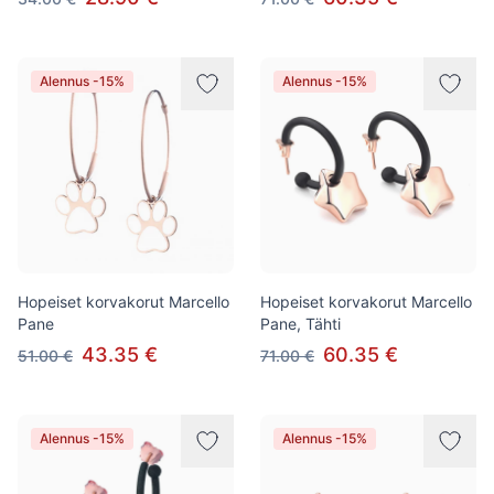
Alennus -15%
Alennus -15%
Hopeiset korvakorut Marcello
Hopeiset korvakorut Marcello
Pane
Pane, Tähti
43.35 €
60.35 €
51.00 €
71.00 €
Alennus -15%
Alennus -15%