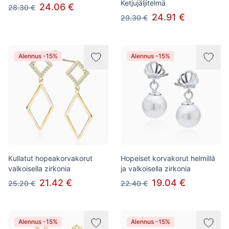
Ketjujäljitelmä
24.06 €
28.30 €
24.91 €
29.30 €
Alennus -15%
Alennus -15%
Kullatut hopeakorvakorut
Hopeiset korvakorut helmillä
valkoisella zirkonia
ja valkoisella zirkonia
21.42 €
19.04 €
25.20 €
22.40 €
Alennus -15%
Alennus -15%