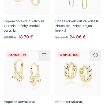
Hopeakorvakorut valkoisia
Hopeakorvakorut valkoisella
zirkonia, Infinity-merkki
zirkonialla, Kolme ketjun
pulssilla
lenkkiä
18.70 €
24.06 €
22.00 €
28.30 €
Alennus -15%
Alennus -15%
Hopeiset korvakorut
Hopeakorvakorut,