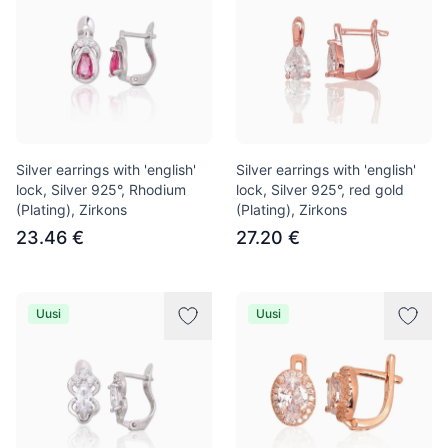
Silver earrings with 'english'
Silver earrings with 'english'
lock, Silver 925°, Rhodium
lock, Silver 925°, red gold
(Plating), Zirkons
(Plating), Zirkons
23.46 €
27.20 €
Uusi
Uusi