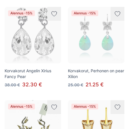
Alennus -15%
Alennus -15%
Korvakorut Angelin Xirius
Korvakorut, Perhonen on pear
Fancy Pear
Xilion
32.30 €
21.25 €
38.00 €
25.00 €
Alennus -15%
Alennus -15%