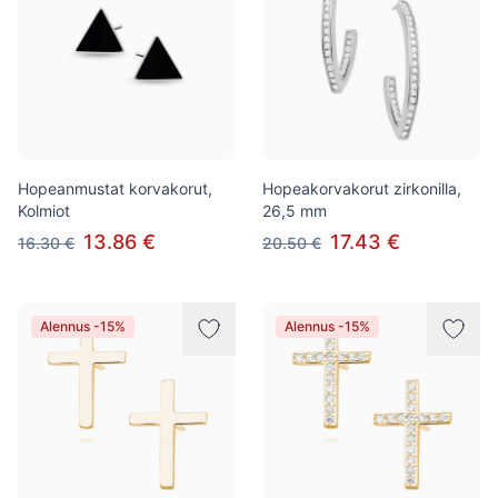
Hopeanmustat korvakorut,
Hopeakorvakorut zirkonilla,
Kolmiot
26,5 mm
13.86 €
17.43 €
16.30 €
20.50 €
Alennus -15%
Alennus -15%