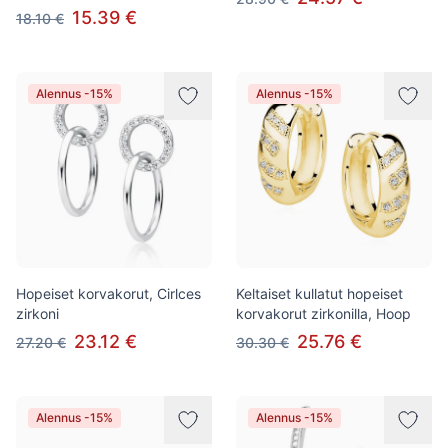
15.39 €
18.10 €
Alennus -15%
Alennus -15%
Hopeiset korvakorut, Cirlces
Keltaiset kullatut hopeiset
zirkoni
korvakorut zirkonilla, Hoop
23.12 €
25.76 €
27.20 €
30.30 €
Alennus -15%
Alennus -15%