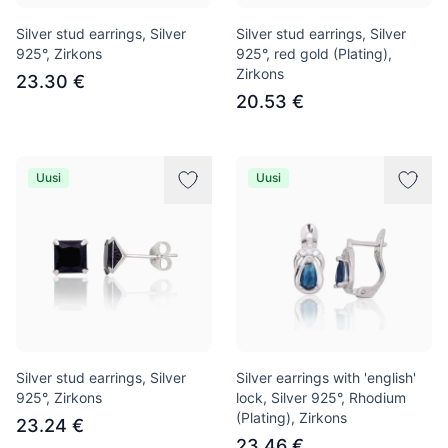
Silver stud earrings, Silver
Silver stud earrings, Silver
925°, Zirkons
925°, red gold (Plating),
Zirkons
23.30 €
20.53 €
Uusi
Uusi
Silver stud earrings, Silver
Silver earrings with 'english'
925°, Zirkons
lock, Silver 925°, Rhodium
(Plating), Zirkons
23.24 €
23.46 €