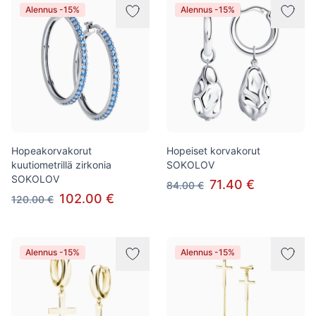
Alennus -15%
Alennus -15%
Hopeakorvakorut
Hopeiset korvakorut
kuutiometrillä zirkonia
SOKOLOV
SOKOLOV
71.40 €
84.00 €
102.00 €
120.00 €
Alennus -15%
Alennus -15%