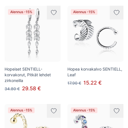
Alennus -15%
Alennus -15%
Hopeiset SENTIELL-
Hopea korvakalvo SENTIELL,
korvakorut, Pitkät lehdet
Leaf
zirkoneilla
15.22 €
17.90 €
29.58 €
34.80 €
Alennus -15%
Alennus -15%