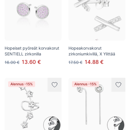
Hopeiset pyöreät korvakorut
Hopeakorvakorut
SENTIELL zirkonilla
zirkoniumkivillä, X Ylittää
13.60 €
14.88 €
16.00 €
17.50 €
Alennus -15%
Alennus -15%