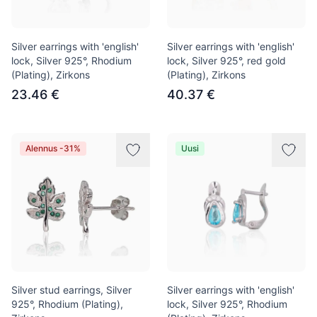
Silver earrings with 'english'
Silver earrings with 'english'
lock, Silver 925°, Rhodium
lock, Silver 925°, red gold
(Plating), Zirkons
(Plating), Zirkons
23.46 €
40.37 €
Alennus -31%
Uusi
Silver stud earrings, Silver
Silver earrings with 'english'
925°, Rhodium (Plating),
lock, Silver 925°, Rhodium