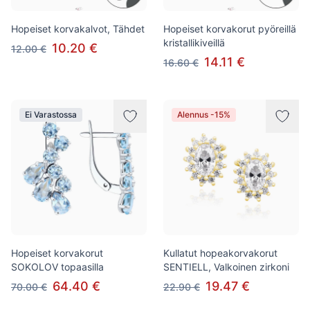
Hopeiset korvakalvot, Tähdet
Hopeiset korvakorut pyöreillä
kristallikiveillä
10.20 €
12.00 €
14.11 €
16.60 €
Ei Varastossa
Alennus -15%
Hopeiset korvakorut
Kullatut hopeakorvakorut
SOKOLOV topaasilla
SENTIELL, Valkoinen zirkoni
64.40 €
19.47 €
70.00 €
22.90 €