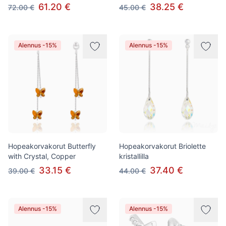
61.20 €
38.25 €
72.00 €
45.00 €
Alennus -15%
Alennus -15%
Hopeakorvakorut Butterfly
Hopeakorvakorut Briolette
with Crystal, Copper
kristallilla
33.15 €
37.40 €
39.00 €
44.00 €
Alennus -15%
Alennus -15%