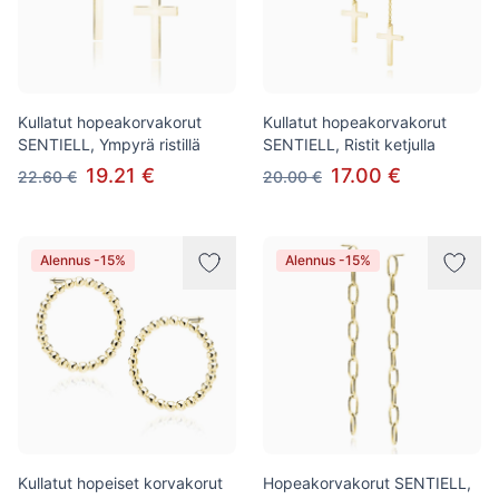
Kullatut hopeakorvakorut
Kullatut hopeakorvakorut
SENTIELL, Ympyrä ristillä
SENTIELL, Ristit ketjulla
19.21 €
17.00 €
22.60 €
20.00 €
Alennus -15%
Alennus -15%
Kullatut hopeiset korvakorut
Hopeakorvakorut SENTIELL,