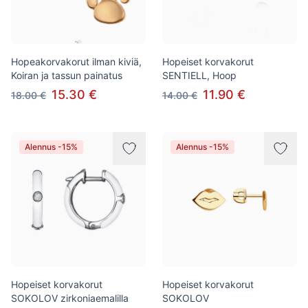
Hopeakorvakorut ilman kiviä,
Hopeiset korvakorut
Koiran ja tassun painatus
SENTIELL, Hoop
15.30 €
11.90 €
18.00 €
14.00 €
Alennus -15%
Alennus -15%
Hopeiset korvakorut
Hopeiset korvakorut
SOKOLOV zirkoniaemalilla
SOKOLOV