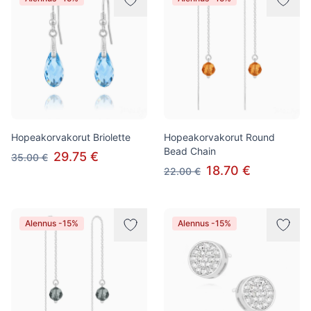
Hopeakorvakorut Briolette
Hopeakorvakorut Round
Bead Chain
29.75 €
35.00 €
18.70 €
22.00 €
Alennus -15%
Alennus -15%