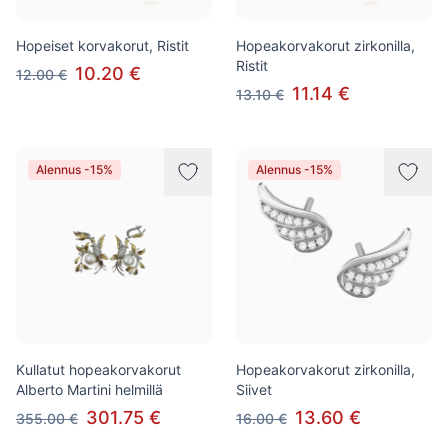
Hopeiset korvakorut, Ristit
Hopeakorvakorut zirkonilla,
Ristit
10.20 €
12.00 €
11.14 €
13.10 €
Alennus -15%
Alennus -15%
Kullatut hopeakorvakorut
Hopeakorvakorut zirkonilla,
Alberto Martini helmillä
Siivet
301.75 €
13.60 €
355.00 €
16.00 €