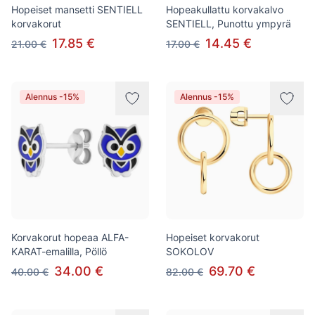
Hopeiset mansetti SENTIELL
Hopeakullattu korvakalvo
korvakorut
SENTIELL, Punottu ympyrä
17.85 €
14.45 €
21.00 €
17.00 €
Alennus -15%
Alennus -15%
Korvakorut hopeaa ALFA-
Hopeiset korvakorut
KARAT-emalilla, Pöllö
SOKOLOV
34.00 €
69.70 €
40.00 €
82.00 €