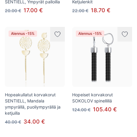
SENTIELL, Ympyrät palloilla
Ketjulenkit
17.00 €
18.70 €
20.00 €
22.00 €
Alennus -15%
Alennus -15%
Hopeakullatut korvakorut
Hopeiset korvakorut
SENTIELL, Mandala
SOKOLOV spinellillä
ympyrällä, puoliympyrällä ja
105.40 €
124.00 €
ketjuilla
34.00 €
40.00 €