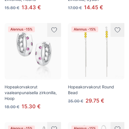
13.43 €
14.45 €
15.80 €
17.00 €
Alennus -15%
Alennus -15%
Hopeakorvakorut
Hopeakorvakorut Round
vaaleanpunaisella zirkonilla,
Bead
Hoop
29.75 €
35.00 €
15.30 €
18.00 €
Alennus -15%
Alennus -15%