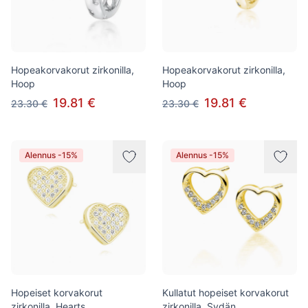
Hopeakorvakorut zirkonilla,
Hopeakorvakorut zirkonilla,
Hoop
Hoop
19.81 €
19.81 €
23.30 €
23.30 €
Alennus -15%
Alennus -15%
Hopeiset korvakorut
Kullatut hopeiset korvakorut
zirkonilla, Hearts
zirkonilla, Sydän