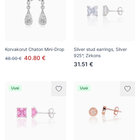
Korvakorut Chaton Mini-Drop
Silver stud earrings, Silver
925°, Zirkons
40.80 €
48.00 €
31.51 €
Uusi
Uusi