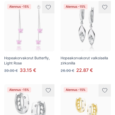
Alennus -15%
Alennus -15%
Hopeakorvakorut Butterfly,
Hopeakorvakorut valkoisella
Light Rose
zirkonilla
33.15 €
22.87 €
39.00 €
26.90 €
Alennus -15%
Alennus -15%