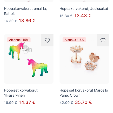
Hopeakorvakorut emalilla,
Hopeakorvakorut, Joulusukat
Rabbit
13.43 €
15.80 €
13.86 €
16.30 €
Alennus -15%
Alennus -15%
Hopeiset korvakorut,
Hopeiset korvakorut Marcello
Yksisarvinen
Pane, Crown
14.37 €
35.70 €
16.90 €
42.00 €