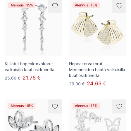
Alennus -15%
Alennus -15%
Kullatut hopeakorvakorut
Hopeakorvakorut,
valkoisilla kuutiosirkoneilla
Merenneidon häntä valkoisilla
kuutiosirkoneilla
21.76 €
25.60 €
24.65 €
29.00 €
Alennus -15%
Alennus -15%