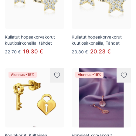
Kullatut hopeakorvakorut
Kullatut hopeakorvakorut
kuutiosirkoneilla, tähdet
kuutiosirkoneilla, Tähdet
19.30 €
20.23 €
22.70 €
23.80 €
Alennus -15%
Alennus -15%
Korvakorut, Kultainen
Hopeiset korvakorut