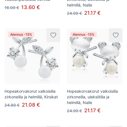
helmillä, Nalle
13.60 €
16.00 €
21.17 €
24.90 €
Alennus -15%
Alennus -15%
Hopeakorvakorut valkoisilla
Hopeakorvakorut valkoisilla
zirkoneilla ja helmillä, Kirsikat
zirkoneilla, uleksiitilla ja
helmillä, Nalle
21.08 €
24.80 €
21.17 €
24.90 €