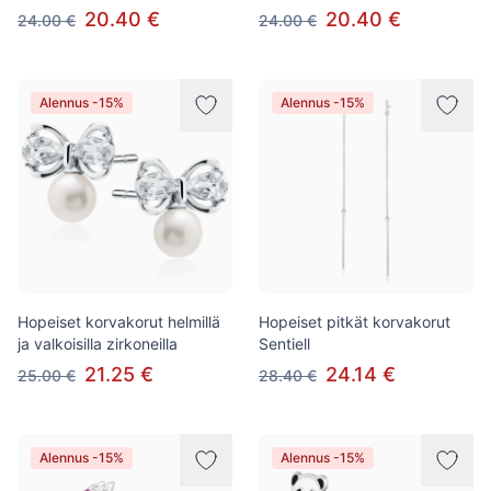
20.40 €
20.40 €
24.00 €
24.00 €
Alennus -15%
Alennus -15%
Hopeiset korvakorut helmillä
Hopeiset pitkät korvakorut
ja valkoisilla zirkoneilla
Sentiell
21.25 €
24.14 €
25.00 €
28.40 €
Alennus -15%
Alennus -15%