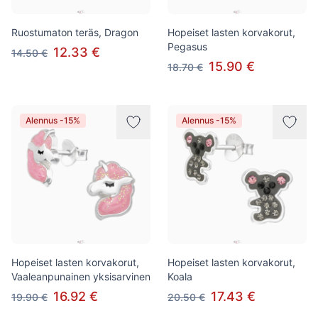
Ruostumaton teräs, Dragon
Hopeiset lasten korvakorut,
Pegasus
12.33 €
14.50 €
15.90 €
18.70 €
Alennus -15%
Alennus -15%
Hopeiset lasten korvakorut,
Hopeiset lasten korvakorut,
Vaaleanpunainen yksisarvinen
Koala
16.92 €
17.43 €
19.90 €
20.50 €