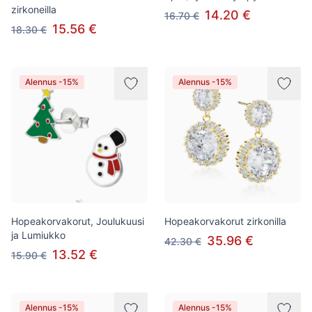
zirkoneilla
14.20 €
16.70 €
15.56 €
18.30 €
Alennus -15%
Alennus -15%
Hopeakorvakorut, Joulukuusi
Hopeakorvakorut zirkonilla
ja Lumiukko
35.96 €
42.30 €
13.52 €
15.90 €
Alennus -15%
Alennus -15%