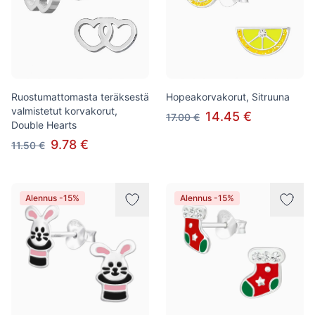
Ruostumattomasta teräksestä
Hopeakorvakorut, Sitruuna
valmistetut korvakorut,
14.45 €
17.00 €
Double Hearts
9.78 €
11.50 €
Alennus -15%
Alennus -15%