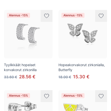
Alennus -15%
Alennus -15%
Tyylikkäät hopeiset
Hopeakorvakorut zirkonialla,
korvakorut zirkonilla
Butterfly
28.56 €
15.30 €
33.60 €
18.00 €
Alennus -15%
Alennus -15%