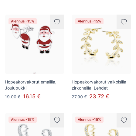
Alennus -15%
Alennus -15%
Hopeakorvakorut emalilla,
Hopeakorvakorut valkoisilla
Joulupukki
zirkoneilla, Lehdet
16.15 €
23.72 €
19.00 €
27.90 €
Alennus -15%
Alennus -15%