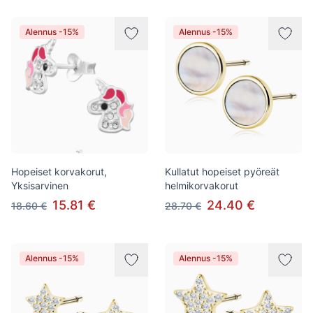
Alennus -15%
Alennus -15%
Hopeiset korvakorut,
Kullatut hopeiset pyöreät
Yksisarvinen
helmikorvakorut
15.81 €
24.40 €
18.60 €
28.70 €
Alennus -15%
Alennus -15%