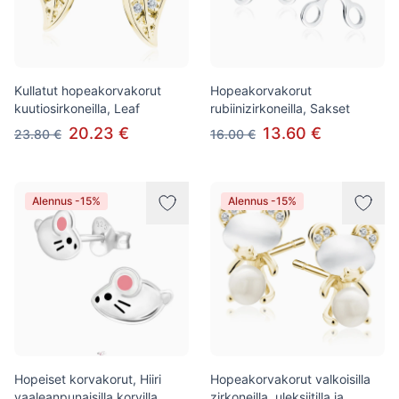
Kullatut hopeakorvakorut
Hopeakorvakorut
kuutiosirkoneilla, Leaf
rubiinizirkoneilla, Sakset
20.23 €
13.60 €
23.80 €
16.00 €
Alennus -15%
Alennus -15%
Hopeiset korvakorut, Hiiri
Hopeakorvakorut valkoisilla
vaaleanpunaisilla korvilla
zirkoneilla, uleksiitilla ja