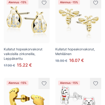
Alennus -15%
Alennus -15%
Kullatut hopeakorvakorut
Kullatut hopeakorvakorut,
valkoisilla zirkoneilla,
Mehiläinen
Leppäkerttu
16.07 €
18.90 €
15.22 €
17.90 €
Alennus -15%
Alennus -15%