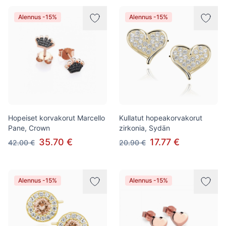
Alennus -15%
Alennus -15%
Hopeiset korvakorut Marcello
Kullatut hopeakorvakorut
Pane, Crown
zirkonia, Sydän
35.70 €
17.77 €
42.00 €
20.90 €
Alennus -15%
Alennus -15%