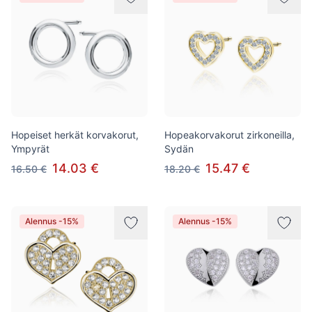
Hopeiset herkät korvakorut,
Hopeakorvakorut zirkoneilla,
Ympyrät
Sydän
14.03 €
15.47 €
16.50 €
18.20 €
Alennus -15%
Alennus -15%