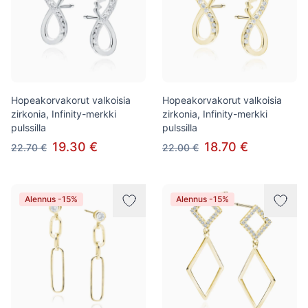
Hopeakorvakorut valkoisia
Hopeakorvakorut valkoisia
zirkonia, Infinity-merkki
zirkonia, Infinity-merkki
pulssilla
pulssilla
19.30 €
18.70 €
22.70 €
22.00 €
Alennus -15%
Alennus -15%