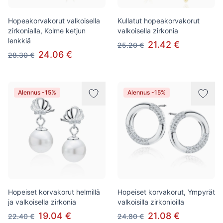
Hopeakorvakorut valkoisella
Kullatut hopeakorvakorut
zirkonialla, Kolme ketjun
valkoisella zirkonia
lenkkiä
21.42 €
25.20 €
24.06 €
28.30 €
Alennus -15%
Alennus -15%
Hopeiset korvakorut helmillä
Hopeiset korvakorut, Ympyrät
ja valkoisella zirkonia
valkoisilla zirkonioilla
19.04 €
21.08 €
22.40 €
24.80 €