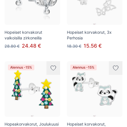
Hopeiset korvakorut
Hopeiset korvakorut, 3x
valkoisilla zirkoneilla
Perhosia
24.48 €
15.56 €
28.80 €
18.30 €
Alennus -15%
Alennus -15%
Hopeakorvakorut, Joulukuusi
Hopeiset korvakorut,