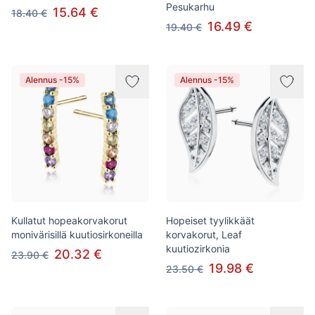
Pesukarhu
15.64 €
18.40 €
16.49 €
19.40 €
Alennus -15%
Alennus -15%
Kullatut hopeakorvakorut
Hopeiset tyylikkäät
monivärisillä kuutiosirkoneilla
korvakorut, Leaf
kuutiozirkonia
20.32 €
23.90 €
19.98 €
23.50 €