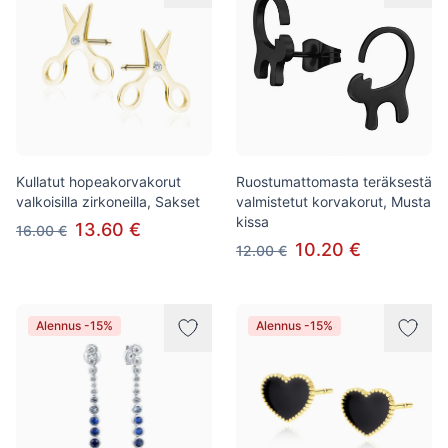
Kullatut hopeakorvakorut
Ruostumattomasta teräksestä
valkoisilla zirkoneilla, Sakset
valmistetut korvakorut, Musta
kissa
13.60 €
16.00 €
10.20 €
12.00 €
Alennus -15%
Alennus -15%