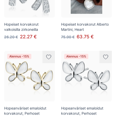
Hopeiset korvakorut
Hopeiset korvakorut Alberto
valkoisilla zirkoneilla
Martini, Heart
22.27 €
63.75 €
26.20 €
75.00 €
Alennus -15%
Alennus -15%
Hopeanväriset emaloidut
Hopeanväriset emaloidut
korvakorut, Perhoset
korvakorut, Perhoset