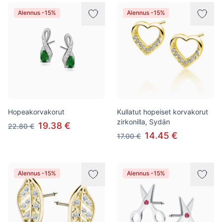
Tuotteet
Alennus -15%
Alennus -15%
Hopeakorvakorut
Kullatut hopeiset korvakorut
zirkonilla, Sydän
19.38 €
22.80 €
14.45 €
17.00 €
Alennus -15%
Alennus -15%