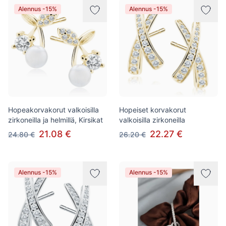
Alennus -15%
Alennus -15%
Hopeakorvakorut valkoisilla
Hopeiset korvakorut
zirkoneilla ja helmillä, Kirsikat
valkoisilla zirkoneilla
21.08 €
22.27 €
24.80 €
26.20 €
Alennus -15%
Alennus -15%