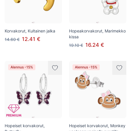
Korvakorut, Kultainen jalka
Hopeakorvakorut, Marimekko
kissa
12.41 €
14.60 €
16.24 €
19.10 €
Alennus -15%
Alennus -15%
Hopeiset korvakorut,
Hopeiset korvakorut, Monkey