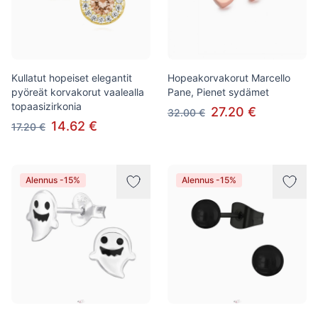
Kullatut hopeiset elegantit
Hopeakorvakorut Marcello
pyöreät korvakorut vaalealla
Pane, Pienet sydämet
topaasizirkonia
27.20 €
32.00 €
14.62 €
17.20 €
Alennus -15%
Alennus -15%