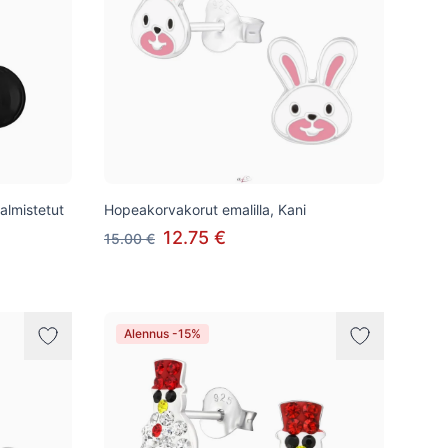
almistetut
Hopeakorvakorut emalilla, Kani
12.75 €
15.00 €
Alennus -15%