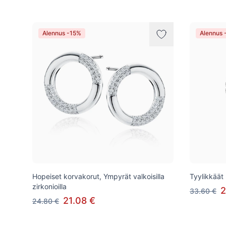
Alennus -15%
Alennus 
Hopeiset korvakorut, Ympyrät valkoisilla
Tyylikkäät 
zirkonioilla
2
33.60 €
21.08 €
24.80 €