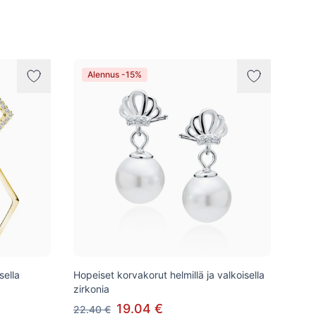
Alennus -15%
sella
Hopeiset korvakorut helmillä ja valkoisella
zirkonia
19.04 €
22.40 €