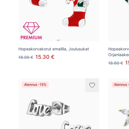
Hopeakorvakorut emalilla, Joulusukat
Hopeakorva
Orjanlaaker
15.30 €
18.00 €
1
18.60 €
Alennus -15%
Alennus 