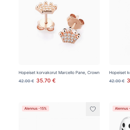
Hopeiset korvakorut Marcello Pane, Crown
Hopeiset k
35.70 €
3
42.00 €
42.00 €
Alennus -15%
Alennus 