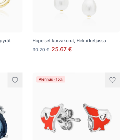
pyrät
Hopeiset korvakorut, Helmi ketjussa
25.67 €
30.20 €
Alennus -15%