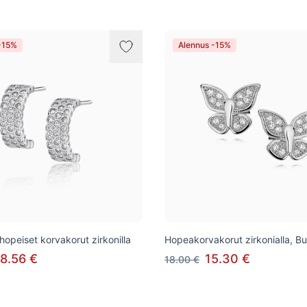
-15%
Alennus -15%
hopeiset korvakorut zirkonilla
Hopeakorvakorut zirkonialla, But
8.56 €
15.30 €
18.00 €