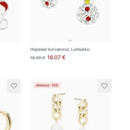
Hopeiset korvakorut, Lumiukko
16.07 €
18.90 €
Alennus -15%