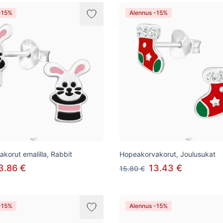
-15%
Alennus -15%
korut emalilla, Rabbit
Hopeakorvakorut, Joulusukat
3.86 €
13.43 €
15.80 €
-15%
Alennus -15%