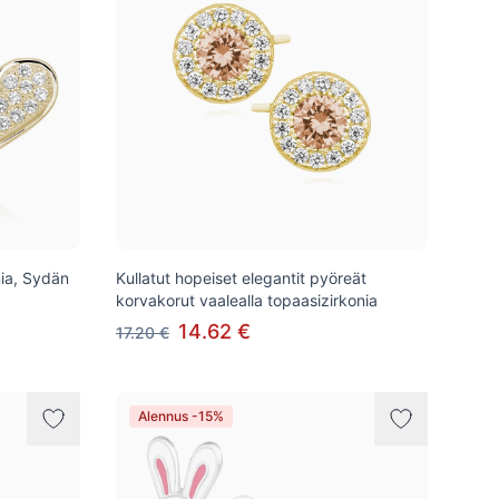
nia, Sydän
Kullatut hopeiset elegantit pyöreät
korvakorut vaalealla topaasizirkonia
14.62 €
17.20 €
Alennus -15%