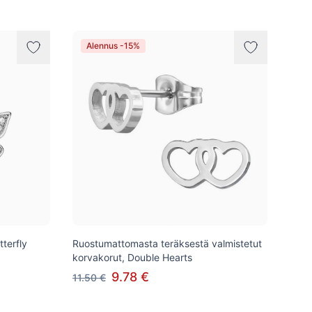
Alennus -15%
terfly
Ruostumattomasta teräksestä valmistetut
korvakorut, Double Hearts
9.78 €
11.50 €