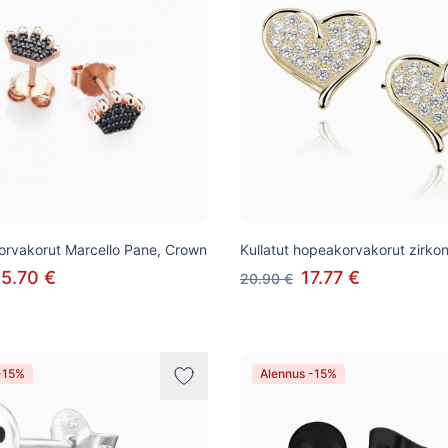
orvakorut Marcello Pane, Crown
Kullatut hopeakorvakorut zirko
5.70 €
17.77 €
20.90 €
-15%
Alennus -15%