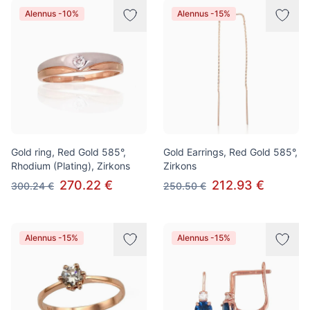
Alennus -10%
Alennus -15%
Gold ring, Red Gold 585°,
Gold Earrings, Red Gold 585°,
Rhodium (Plating), Zirkons
Zirkons
270.22 €
212.93 €
300.24 €
250.50 €
Alennus -15%
Alennus -15%