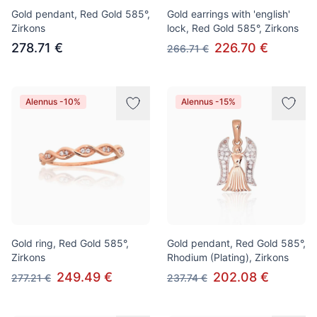
Gold pendant, Red Gold 585°,
Gold earrings with 'english'
Zirkons
lock, Red Gold 585°, Zirkons
278.71 €
226.70 €
266.71 €
Alennus -10%
Alennus -15%
Gold ring, Red Gold 585°,
Gold pendant, Red Gold 585°,
Zirkons
Rhodium (Plating), Zirkons
249.49 €
202.08 €
277.21 €
237.74 €