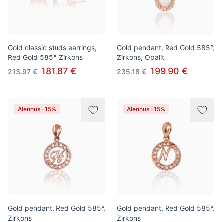
Gold classic studs earrings,
Gold pendant, Red Gold 585°,
Red Gold 585°, Zirkons
Zirkons, Opalit
181.87 €
199.90 €
213.97 €
235.18 €
Alennus -15%
Alennus -15%
Gold pendant, Red Gold 585°,
Gold pendant, Red Gold 585°,
Zirkons
Zirkons