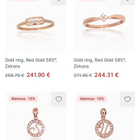
Gold ring, Red Gold 585°,
Gold ring, Red Gold 585°,
Zirkons
Zirkons
241.90 €
244.31 €
268.78 €
271.45 €
Alennus -15%
Alennus -15%