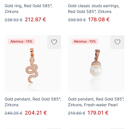
Gold ring, Red Gold 585°,
Gold classic studs earrings,
Zirkons
Red Gold 585°, Zirkons
212.87 €
178.08 €
236.52 €
209.50 €
Alennus -15%
Alennus -15%
Gold pendant, Red Gold 585°,
Gold pendant, Red Gold 585°,
Zirkons
Zirkons, Fresh-water Pearl
204.21 €
179.01 €
240.25 €
210.60 €