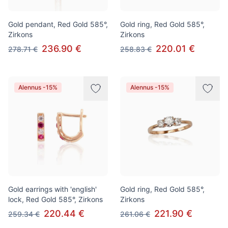
Gold pendant, Red Gold 585°,
Gold ring, Red Gold 585°,
Zirkons
Zirkons
236.90 €
220.01 €
278.71 €
258.83 €
Alennus -15%
Alennus -15%
Gold earrings with 'english'
Gold ring, Red Gold 585°,
lock, Red Gold 585°, Zirkons
Zirkons
220.44 €
221.90 €
259.34 €
261.06 €