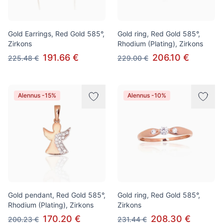
Gold Earrings, Red Gold 585°,
Gold ring, Red Gold 585°,
Zirkons
Rhodium (Plating), Zirkons
191.66 €
206.10 €
225.48 €
229.00 €
Alennus -15%
Alennus -10%
Gold pendant, Red Gold 585°,
Gold ring, Red Gold 585°,
Rhodium (Plating), Zirkons
Zirkons
170.20 €
208.30 €
200.23 €
231.44 €