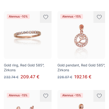
Alennus -10%
Alennus -15%
Gold ring, Red Gold 585°,
Gold pendant, Red Gold 585°,
Zirkons
Zirkons
209.47 €
192.16 €
232.74 €
226.07 €
Alennus -15%
Alennus -15%