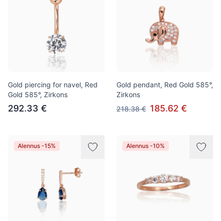
Gold piercing for navel, Red
Gold pendant, Red Gold 585°,
Gold 585°, Zirkons
Zirkons
292.33 €
185.62 €
218.38 €
Alennus -15%
Alennus -10%