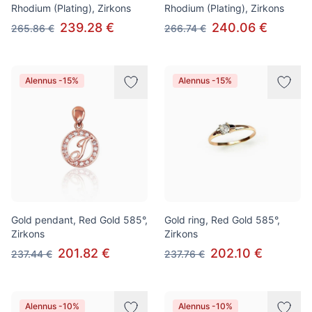
Rhodium (Plating), Zirkons
Rhodium (Plating), Zirkons
239.28 €
240.06 €
265.86 €
266.74 €
Alennus -15%
Alennus -15%
Gold pendant, Red Gold 585°,
Gold ring, Red Gold 585°,
Zirkons
Zirkons
201.82 €
202.10 €
237.44 €
237.76 €
Alennus -10%
Alennus -10%