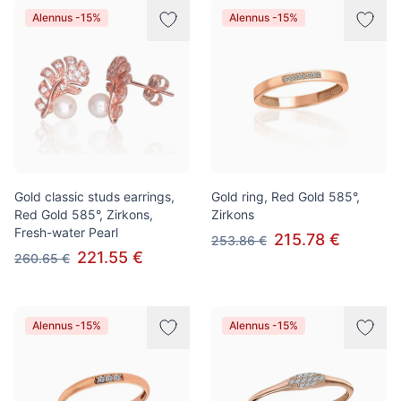
Alennus -15%
Alennus -15%
Gold classic studs earrings,
Gold ring, Red Gold 585°,
Red Gold 585°, Zirkons,
Zirkons
Fresh-water Pearl
215.78 €
253.86 €
221.55 €
260.65 €
Alennus -15%
Alennus -15%