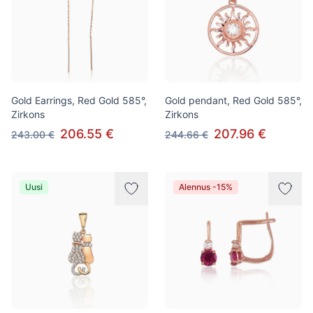
Gold Earrings, Red Gold 585°,
Gold pendant, Red Gold 585°,
Zirkons
Zirkons
206.55 €
207.96 €
243.00 €
244.66 €
Uusi
Alennus -15%