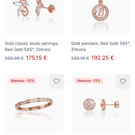
Gold classic studs earrings,
Gold pendant, Red Gold 585°,
Red Gold 585°, Zirkons
Zirkons
175.15 €
192.25 €
206.06 €
226.18 €
Alennus -10%
Alennus -15%