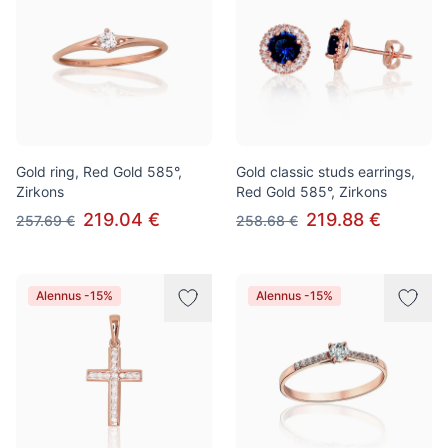
Gold ring, Red Gold 585°,
Gold classic studs earrings,
Zirkons
Red Gold 585°, Zirkons
219.04 €
219.88 €
257.69 €
258.68 €
Alennus -15%
Alennus -15%