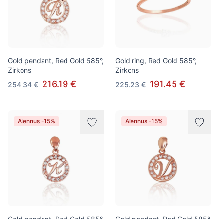
Gold pendant, Red Gold 585°,
Gold ring, Red Gold 585°,
Zirkons
Zirkons
216.19 €
191.45 €
254.34 €
225.23 €
Alennus -15%
Alennus -15%
Gold pendant, Red Gold 585°,
Gold pendant, Red Gold 585°,