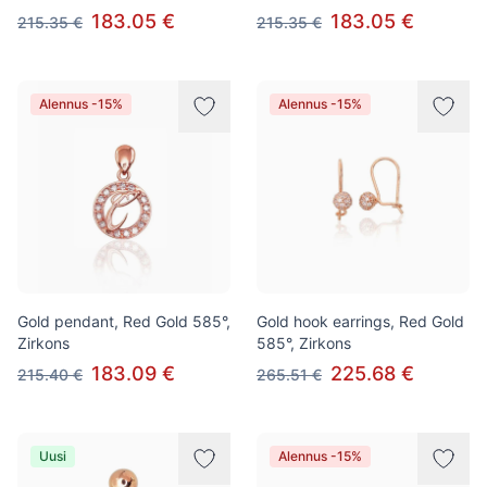
183.05 €
183.05 €
215.35 €
215.35 €
Alennus -15%
Alennus -15%
Gold pendant, Red Gold 585°,
Gold hook earrings, Red Gold
Zirkons
585°, Zirkons
183.09 €
225.68 €
215.40 €
265.51 €
Uusi
Alennus -15%