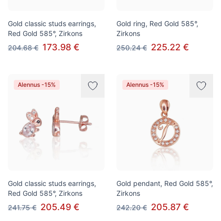
Gold classic studs earrings,
Gold ring, Red Gold 585°,
Red Gold 585°, Zirkons
Zirkons
173.98 €
225.22 €
204.68 €
250.24 €
Alennus -15%
Alennus -15%
Gold classic studs earrings,
Gold pendant, Red Gold 585°,
Red Gold 585°, Zirkons
Zirkons
205.49 €
205.87 €
241.75 €
242.20 €