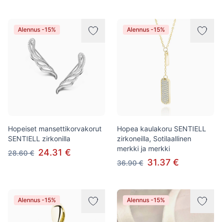
Alennus -15%
Alennus -15%
Hopeiset mansettikorvakorut
Hopea kaulakoru SENTIELL
SENTIELL zirkonilla
zirkoneilla, Sotilaallinen
merkki ja merkki
24.31 €
28.60 €
31.37 €
36.90 €
Alennus -15%
Alennus -15%