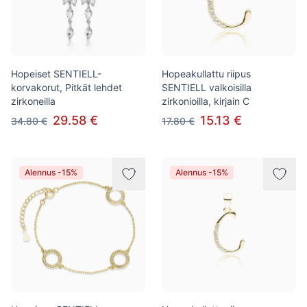
Hopeiset SENTIELL-
Hopeakullattu riipus
korvakorut, Pitkät lehdet
SENTIELL valkoisilla
zirkoneilla
zirkonioilla, kirjain C
29.58 €
15.13 €
34.80 €
17.80 €
Alennus -15%
Alennus -15%