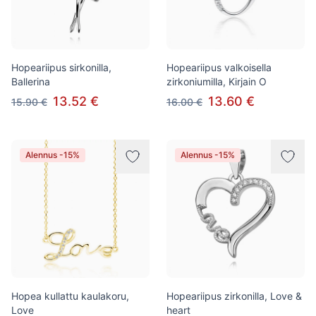
Hopeariipus sirkonilla,
Hopeariipus valkoisella
Ballerina
zirkoniumilla, Kirjain O
13.52 €
13.60 €
15.90 €
16.00 €
Alennus -15%
Alennus -15%
Hopea kullattu kaulakoru,
Hopeariipus zirkonilla, Love &
Love
heart