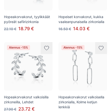
Hopeakorvakorut, tyylikkäät
Hopeiset korvakorut, kukka
pyöreät safiirizirkonia
vaaleanpunaisella zirkonialla
18.79 €
14.03 €
22.10 €
16.50 €
Alennus -15%
Alennus -15%
Hopeakorvakorut valkoisilla
Hopeakorvakorut valkoisella
zirkoneilla, Lehdet
zirkonialla, Kolme ketjun
lenkkiä
23.72 €
27.90 €