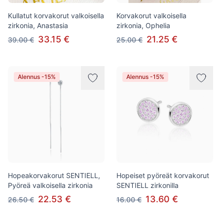
Kullatut korvakorut valkoisella
Korvakorut valkoisella
zirkonia, Anastasia
zirkonia, Ophelia
33.15 €
21.25 €
39.00 €
25.00 €
Alennus -15%
Alennus -15%
Hopeakorvakorut SENTIELL,
Hopeiset pyöreät korvakorut
Pyöreä valkoisella zirkonia
SENTIELL zirkonilla
22.53 €
13.60 €
26.50 €
16.00 €