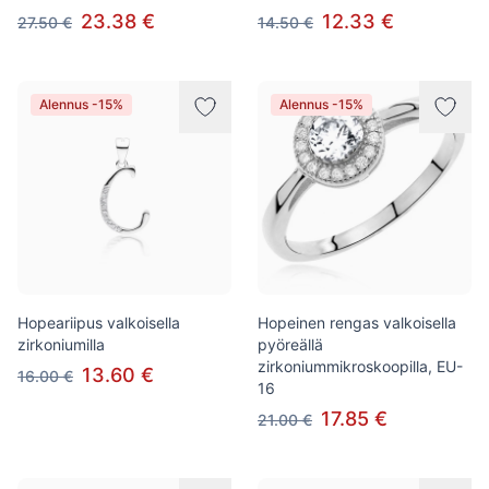
23.38 €
12.33 €
27.50 €
14.50 €
Alennus -15%
Alennus -15%
Hopeariipus valkoisella
Hopeinen rengas valkoisella
zirkoniumilla
pyöreällä
zirkoniummikroskoopilla, EU-
13.60 €
16.00 €
16
17.85 €
21.00 €