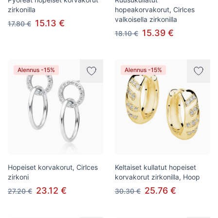
zirkonilla
hopeakorvakorut, Cirlces
valkoisella zirkonilla
15.13 €
17.80 €
15.39 €
18.10 €
Alennus -15%
Alennus -15%
Hopeiset korvakorut, Cirlces
Keltaiset kullatut hopeiset
zirkoni
korvakorut zirkonilla, Hoop
23.12 €
25.76 €
27.20 €
30.30 €