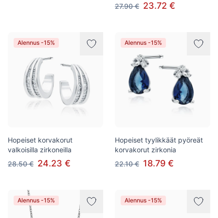
23.72 €
27.90 €
Alennus -15%
Alennus -15%
Hopeiset korvakorut
Hopeiset tyylikkäät pyöreät
valkoisilla zirkoneilla
korvakorut zirkonia
24.23 €
18.79 €
28.50 €
22.10 €
Alennus -15%
Alennus -15%