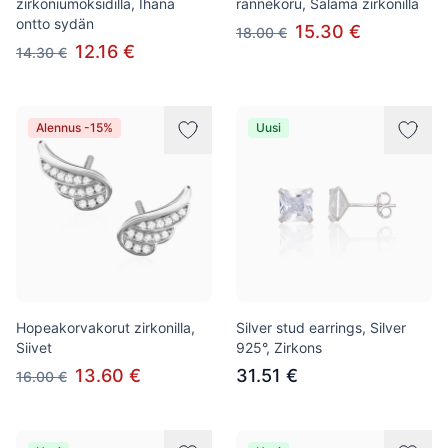
zirkoniumoksidilla, Ihana
rannekoru, Salama zirkonilla
ontto sydän
15.30 €
18.00 €
12.16 €
14.30 €
Alennus -15%
Uusi
Hopeakorvakorut zirkonilla,
Silver stud earrings, Silver
Siivet
925°, Zirkons
13.60 €
31.51 €
16.00 €