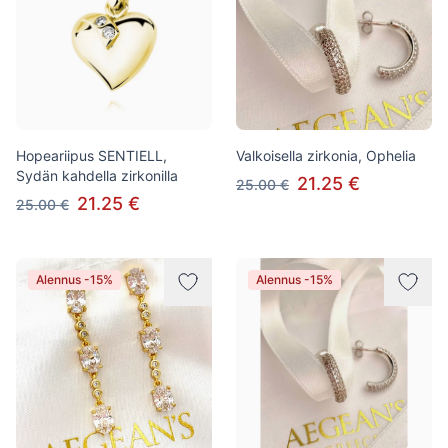
Hopeariipus SENTIELL,
Valkoisella zirkonia, Ophelia
Sydän kahdella zirkonilla
21.25 €
25.00 €
21.25 €
25.00 €
Alennus -15%
Alennus -15%