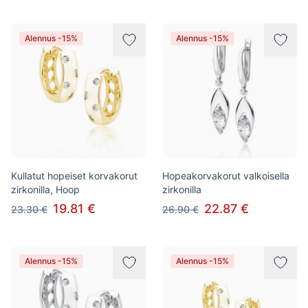
Alennus -15%
Alennus -15%
Kullatut hopeiset korvakorut
Hopeakorvakorut valkoisella
zirkonilla, Hoop
zirkonilla
19.81 €
22.87 €
23.30 €
26.90 €
Alennus -15%
Alennus -15%