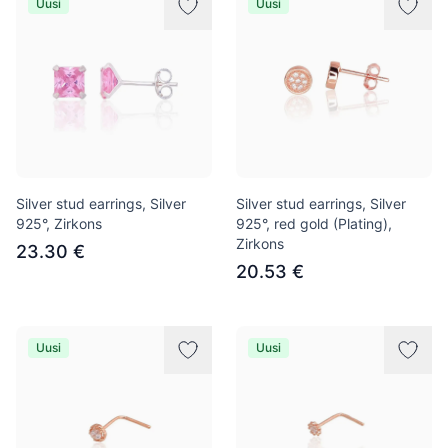
Uusi
Uusi
Silver stud earrings, Silver
Silver stud earrings, Silver
925°, Zirkons
925°, red gold (Plating),
Zirkons
23.30 €
20.53 €
Uusi
Uusi