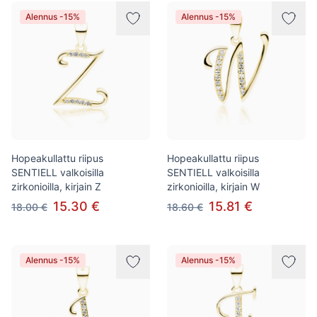
Alennus -15%
Alennus -15%
Hopeakullattu riipus
Hopeakullattu riipus
SENTIELL valkoisilla
SENTIELL valkoisilla
zirkonioilla, kirjain Z
zirkonioilla, kirjain W
15.30 €
15.81 €
18.00 €
18.60 €
Alennus -15%
Alennus -15%