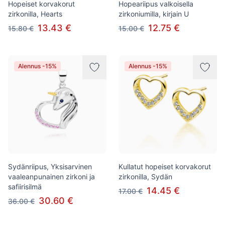
Hopeiset korvakorut
Hopeariipus valkoisella
zirkonilla, Hearts
zirkoniumilla, kirjain U
13.43 €
12.75 €
15.80 €
15.00 €
Alennus -15%
Alennus -15%
Sydänriipus, Yksisarvinen
Kullatut hopeiset korvakorut
vaaleanpunainen zirkoni ja
zirkonilla, Sydän
safiirisilmä
14.45 €
17.00 €
30.60 €
36.00 €