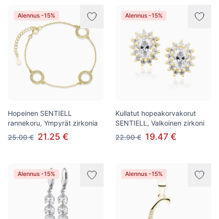
Alennus -15%
Alennus -15%
Hopeinen SENTIELL
Kullatut hopeakorvakorut
rannekoru, Ympyrät zirkonia
SENTIELL, Valkoinen zirkoni
21.25 €
19.47 €
25.00 €
22.90 €
Alennus -15%
Alennus -15%