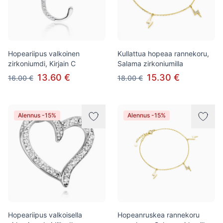
Hopeariipus valkoinen
Kullattua hopeaa rannekoru,
zirkoniumdi, Kirjain C
Salama zirkoniumilla
13.60 €
15.30 €
16.00 €
18.00 €
Alennus -15%
Alennus -15%
Hopeariipus valkoisella
Hopeanruskea rannekoru