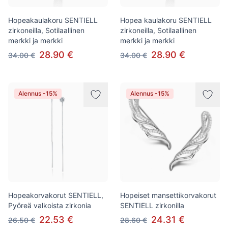
Hopeakaulakoru SENTIELL
Hopea kaulakoru SENTIELL
zirkoneilla, Sotilaallinen
zirkoneilla, Sotilaallinen
merkki ja merkki
merkki ja merkki
28.90 €
28.90 €
34.00 €
34.00 €
Alennus -15%
Alennus -15%
Hopeakorvakorut SENTIELL,
Hopeiset mansettikorvakorut
Pyöreä valkoista zirkonia
SENTIELL zirkonilla
22.53 €
24.31 €
26.50 €
28.60 €