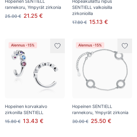
Hopeinen SENTIELL
Hopeakullattu riipus
rannekoru, Ympyrät zirkonia
SENTIELL valkoisilla
zirkonioilla
21.25 €
25.00 €
15.13 €
17.80 €
Alennus -15%
Alennus -15%
Hopeinen korvakalvo
Hopeinen SENTIELL
zirkonilla SENTIELL
rannekoru, Ympyrät zirkonia
13.43 €
25.50 €
15.80 €
30.00 €