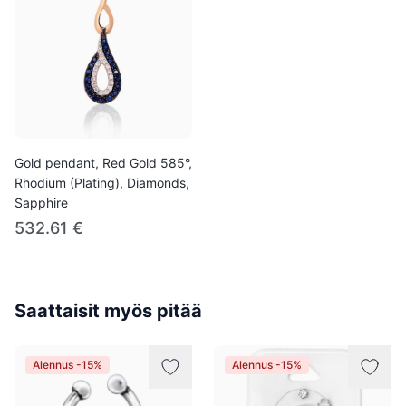
Gold pendant, Red Gold 585°,
Rhodium (Plating), Diamonds,
Sapphire
532.61 €
Saattaisit myös pitää
Alennus -15%
Alennus -15%