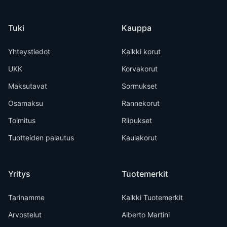
Tuki
Kauppa
Yhteystiedot
Kaikki korut
UKK
Korvakorut
Maksutavat
Sormukset
Osamaksu
Rannekorut
Toimitus
Riipukset
Tuotteiden palautus
Kaulakorut
Yritys
Tuotemerkit
Tarinamme
Kaikki Tuotemerkit
Arvostelut
Alberto Martini