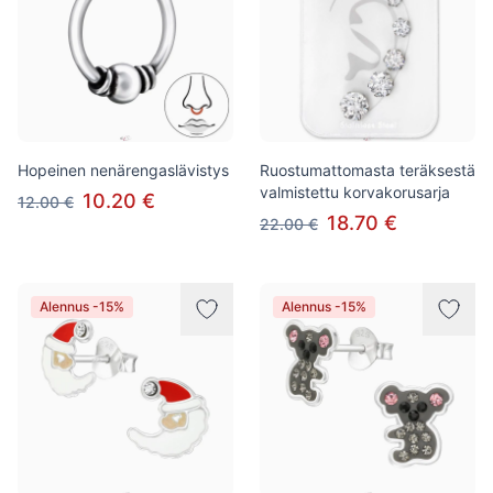
Hopeinen nenärengaslävistys
Ruostumattomasta teräksestä
valmistettu korvakorusarja
10.20 €
12.00 €
18.70 €
22.00 €
Alennus -15%
Alennus -15%