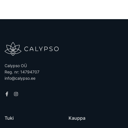
Calypso OÜ
Reg. nr: 14794707
info@calypso.ee
Tuki
Kauppa