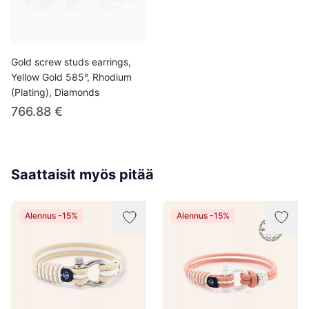
Gold screw studs earrings,
Yellow Gold 585°, Rhodium
(Plating), Diamonds
766.88 €
Saattaisit myös pitää
Alennus -15%
Alennus -15%