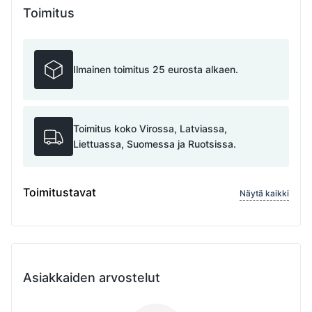
Toimitus
Ilmainen toimitus 25 eurosta alkaen.
Toimitus koko Virossa, Latviassa,
Liettuassa, Suomessa ja Ruotsissa.
Toimitustavat
Näytä kaikki
Asiakkaiden arvostelut