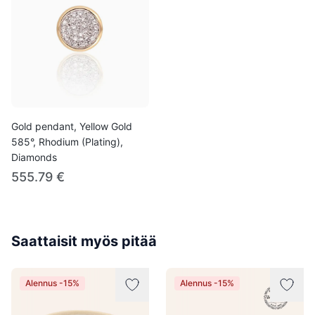
Gold pendant, Yellow Gold
585°, Rhodium (Plating),
Diamonds
555.79 €
Saattaisit myös pitää
Alennus -15%
Alennus -15%