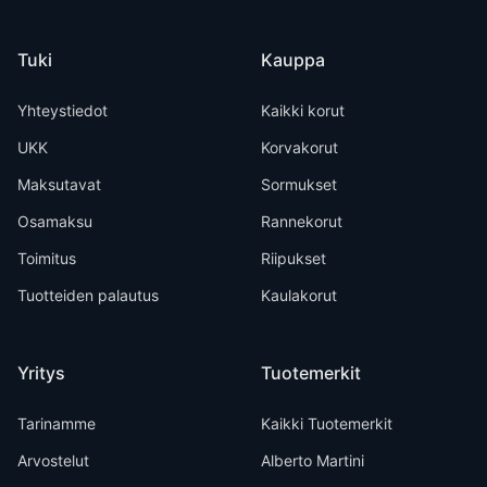
Tuki
Kauppa
Yhteystiedot
Kaikki korut
UKK
Korvakorut
Maksutavat
Sormukset
Osamaksu
Rannekorut
Toimitus
Riipukset
Tuotteiden palautus
Kaulakorut
Yritys
Tuotemerkit
Tarinamme
Kaikki Tuotemerkit
Arvostelut
Alberto Martini