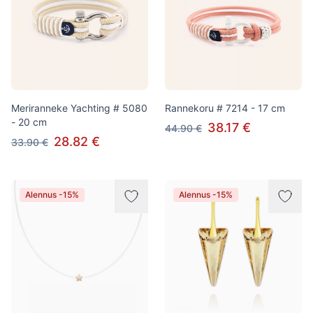
Meriranneke Yachting # 5080
Rannekoru # 7214 - 17 cm
- 20 cm
38.17 €
44.90 €
28.82 €
33.90 €
Alennus -15%
Alennus -15%