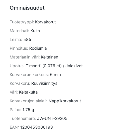
Ominaisuudet
Tuotetyyppi
:
Korvakorut
Materiaali
:
Kulta
Leima
:
585
Pinnoitus
:
Rodiumia
Materiaalin väri
:
Keltainen
Upotus
:
Timantti (0.076 ct) / Jalokivet
Korvakorun korkeus
:
6 mm
Korvakoru
:
Ruuvikiinnitys
Väri
:
Keltakulta
Korvakorujen alalaji
:
Nappikorvakorut
Paino
:
1.75 g
Tuotenumero
:
JW-UNT-29205
EAN
:
1200453000193