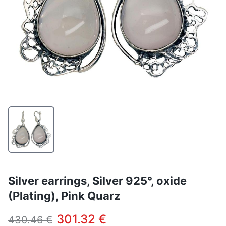
Silver earrings, Silver 925°, oxide
(Plating), Pink Quarz
301.32 €
430.46 €