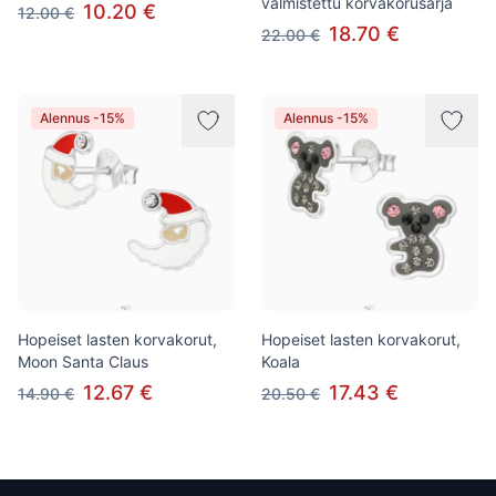
valmistettu korvakorusarja
10.20 €
12.00 €
18.70 €
22.00 €
Alennus -15%
Alennus -15%
Hopeiset lasten korvakorut,
Hopeiset lasten korvakorut,
Moon Santa Claus
Koala
12.67 €
17.43 €
14.90 €
20.50 €