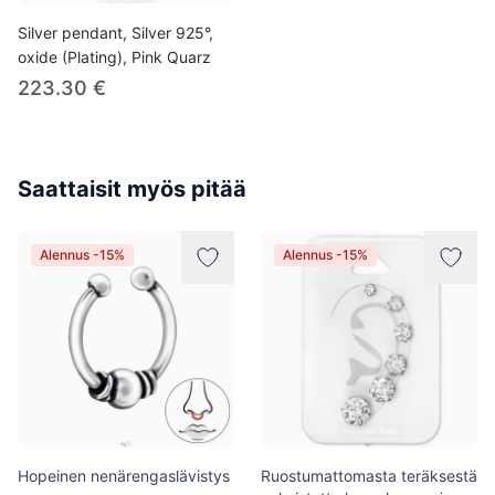
Silver pendant, Silver 925°,
oxide (Plating), Pink Quarz
223.30 €
Saattaisit myös pitää
Alennus -15%
Alennus -15%
Hopeinen nenärengaslävistys
Ruostumattomasta teräksestä