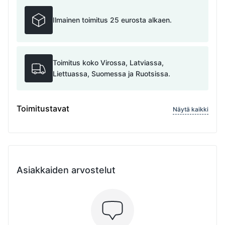
Ilmainen toimitus 25 eurosta alkaen.
Toimitus koko Virossa, Latviassa,
Liettuassa, Suomessa ja Ruotsissa.
Toimitustavat
Näytä kaikki
Asiakkaiden arvostelut