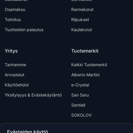
Osamaksu
Rannekorut
Toimitus
Riipukset
Tuotteiden palautus
Kaulakorut
Yritys
Tuotemerkit
Tarinamme
Kaikki Tuotemerkit
Arvostelut
Alberto Martini
Käyttöehdot
e-Crystal
Yksityisyys & Evästekäytäntö
San Saru
Sentiell
SOKOLOV
Evästeiden käyttö