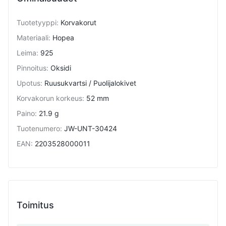
Tuotetyyppi
:
Korvakorut
Materiaali
:
Hopea
Leima
:
925
Pinnoitus
:
Oksidi
Upotus
:
Ruusukvartsi / Puolijalokivet
Korvakorun korkeus
:
52 mm
Paino
:
21.9 g
Tuotenumero
:
JW-UNT-30424
EAN
:
2203528000011
Toimitus