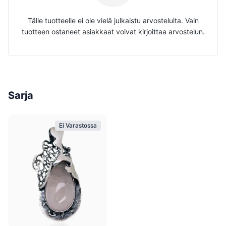
Tälle tuotteelle ei ole vielä julkaistu arvosteluita. Vain
tuotteen ostaneet asiakkaat voivat kirjoittaa arvostelun.
Sarja
Ei Varastossa