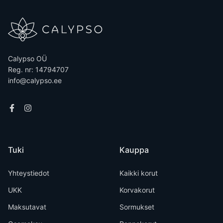
Calypso OÜ
Reg. nr: 14794707
info@calypso.ee
Tuki
Kauppa
Yhteystiedot
Kaikki korut
UKK
Korvakorut
Maksutavat
Sormukset