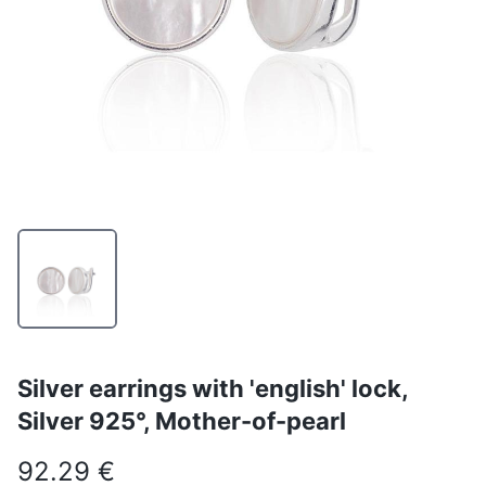
Silver earrings with 'english' lock,
Silver 925°, Mother-of-pearl
92.29 €