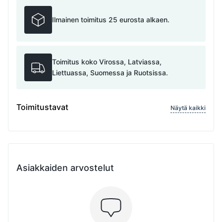
Ilmainen toimitus 25 eurosta alkaen.
Toimitus koko Virossa, Latviassa,
Liettuassa, Suomessa ja Ruotsissa.
Toimitustavat
Näytä kaikki
Asiakkaiden arvostelut