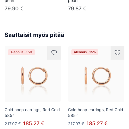
pearl
pearl
79.90 €
79.87 €
Saattaisit myös pitää
Alennus -15%
Alennus -15%
Gold hoop earrings, Red Gold
Gold hoop earrings, Red Gold
585°
585°
185.27 €
185.27 €
217.97 €
217.97 €