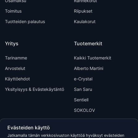
Osamaksu
Rannekorut
Toimitus
Riipukset
Tuotteiden palautus
Kaulakorut
Yritys
Tuotemerkit
Tarinamme
Kaikki Tuotemerkit
Arvostelut
Alberto Martini
Käyttöehdot
e-Crystal
Yksityisyys & Evästekäytäntö
San Saru
Sentiell
SOKOLOV
Evästeiden käyttö
Jatkamalla tämän verkkosivuston käyttöä hyväksyt evästeiden