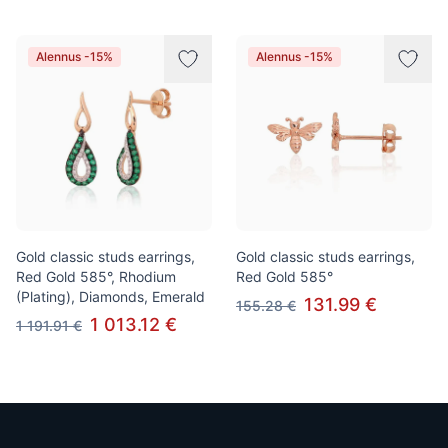
Alennus -15%
Alennus -15%
Gold classic studs earrings,
Gold classic studs earrings,
Red Gold 585°, Rhodium
Red Gold 585°
(Plating), Diamonds, Emerald
131.99 €
155.28 €
1 013.12 €
1 191.91 €