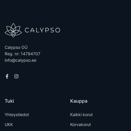
Calypso OÜ
Reg. nr: 14794707
info@calypso.ee
Tuki
Kauppa
Yhteystiedot
Kaikki korut
UKK
Korvakorut