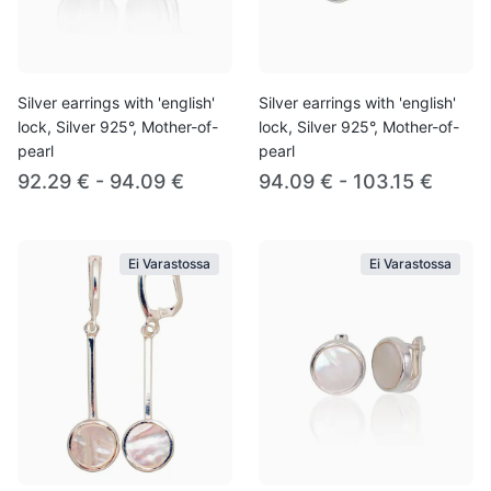
Silver earrings with 'english'
Silver earrings with 'english'
lock, Silver 925°, Mother-of-
lock, Silver 925°, Mother-of-
pearl
pearl
92.29 € - 94.09 €
94.09 € - 103.15 €
Ei Varastossa
Ei Varastossa