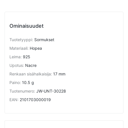
Ominaisuudet
Tuotetyyppi
:
Sormukset
Materiaali
:
Hopea
Leima
:
925
Upotus
:
Nacre
Renkaan sisähalkaisija
:
17 mm
Paino
:
10.5 g
Tuotenumero
:
JW-UNT-30228
EAN
:
2101703000019