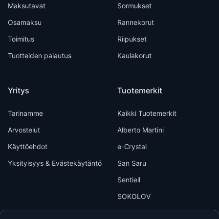
Maksutavat
Sormukset
Osamaksu
Rannekorut
Toimitus
Riipukset
Tuotteiden palautus
Kaulakorut
Yritys
Tuotemerkit
Tarinamme
Kaikki Tuotemerkit
Arvostelut
Alberto Martini
Käyttöehdot
e-Crystal
Yksityisyys & Evästekäytäntö
San Saru
Sentiell
SOKOLOV