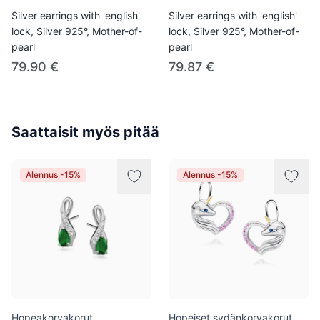
Silver earrings with 'english'
Silver earrings with 'english'
lock, Silver 925°, Mother-of-
lock, Silver 925°, Mother-of-
pearl
pearl
79.90 €
79.87 €
Saattaisit myös pitää
Alennus -15%
Alennus -15%
Hopeakorvakorut
Hopeiset sydänkorvakorut,