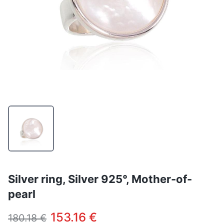
Silver ring, Silver 925°, Mother-of-
pearl
153.16 €
180.18 €