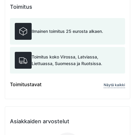
Toimitus
Ilmainen toimitus 25 eurosta alkaen.
Toimitus koko Virossa, Latviassa,
Liettuassa, Suomessa ja Ruotsissa.
Toimitustavat
Näytä kaikki
Asiakkaiden arvostelut