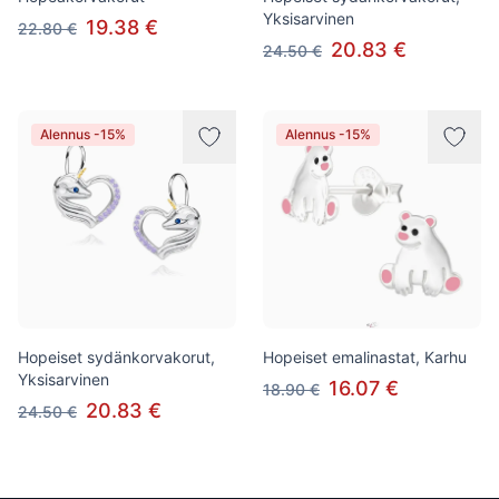
Yksisarvinen
19.38 €
22.80 €
20.83 €
24.50 €
Alennus -15%
Alennus -15%
Hopeiset sydänkorvakorut,
Hopeiset emalinastat, Karhu
Yksisarvinen
16.07 €
18.90 €
20.83 €
24.50 €