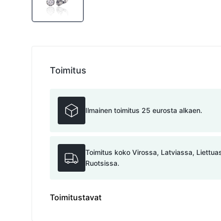
Toimitus
Ilmainen toimitus 25 eurosta alkaen.
Toimitus koko Virossa, Latviassa, Liettu
Ruotsissa.
Toimitustavat