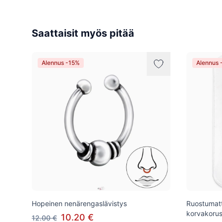
Saattaisit myös pitää
Alennus -15%
Alennus 
Hopeinen nenärengaslävistys
Ruostumatt
korvakorus
10.20 €
12.00 €