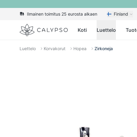
Ilmainen toimitus 25 eurosta alkaen
Finland
Calypso
Koti
Luettelo
Tuot
Luettelo
Korvakorut
Hopea
Zirkoneja