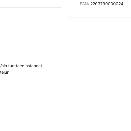
EAN
:
2203799000024
. Vain tuotteen ostaneet
telun.