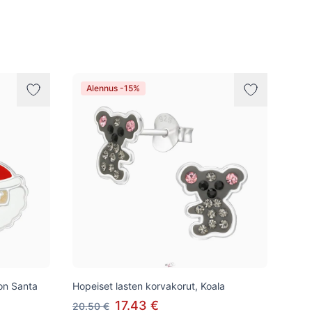
Alennus -15%
on Santa
Hopeiset lasten korvakorut, Koala
17.43 €
20.50 €