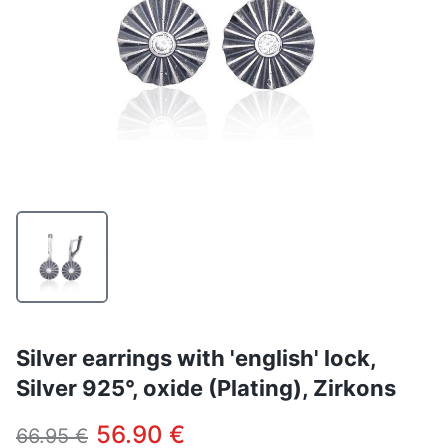
Silver earrings with 'english' lock,
Silver 925°, oxide (Plating), Zirkons
56.90 €
66.95 €