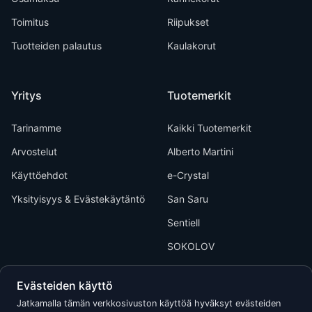
Toimitus
Riipukset
Tuotteiden palautus
Kaulakorut
Yritys
Tuotemerkit
Tarinamme
Kaikki Tuotemerkit
Arvostelut
Alberto Martini
Käyttöehdot
e-Crystal
Yksityisyys & Evästekäytäntö
San Saru
Sentiell
SOKOLOV
Evästeiden käyttö
Jatkamalla tämän verkkosivuston käyttöä hyväksyt evästeiden