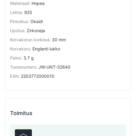
Materiaali
:
Hopea
Leima
:
925
Pinnoitus
:
Oksidi
Upotus
:
Zirkoneja
Korvakorun korkeus
:
30 mm
Korvakoru
:
Englanti lukko
Paino
:
3.7 g
Tuotenumero
:
JW-UNT-32640
EAN
:
2203772000010
Toimitus