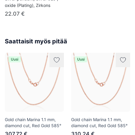
oxide (Plating), Zirkons
22.07 €
Saattaisit myös pitää
Uusi
Uusi
Gold chain Marina 1.1 mm,
Gold chain Marina 1.1 mm,
diamond cut, Red Gold 585°
diamond cut, Red Gold 585°
307.72 €
310.24 €