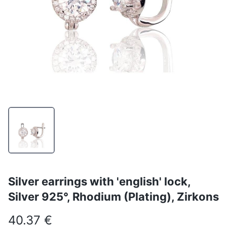
Silver earrings with 'english' lock,
Silver 925°, Rhodium (Plating), Zirkons
40.37 €