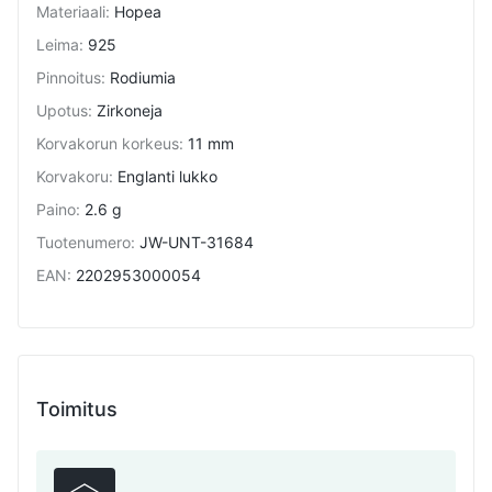
Materiaali
:
Hopea
Leima
:
925
Pinnoitus
:
Rodiumia
Upotus
:
Zirkoneja
Korvakorun korkeus
:
11 mm
Korvakoru
:
Englanti lukko
Paino
:
2.6 g
Tuotenumero
:
JW-UNT-31684
EAN
:
2202953000054
Toimitus