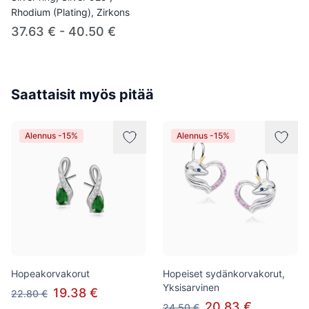
Rhodium (Plating), Zirkons
37.63 € - 40.50 €
Saattaisit myös pitää
Alennus -15%
Alennus -15%
Hopeakorvakorut
Hopeiset sydänkorvakorut,
Yksisarvinen
19.38 €
22.80 €
20.83 €
24.50 €