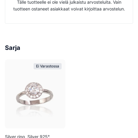
Tälle tuotteelle ei ole vielä julkaistu arvosteluita. Vain
tuotteen ostaneet asiakkaat voivat kirjoittaa arvostelun.
Sarja
Ei Varastossa
Silver ring, Silver 925°,