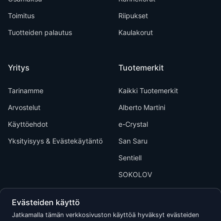
Toimitus
Riipukset
Tuotteiden palautus
Kaulakorut
Yritys
Tuotemerkit
Tarinamme
Kaikki Tuotemerkit
Arvostelut
Alberto Martini
Käyttöehdot
e-Crystal
Yksityisyys & Evästekäytäntö
San Saru
Sentiell
SOKOLOV
Evästeiden käyttö
Jatkamalla tämän verkkosivuston käyttöä hyväksyt evästeiden