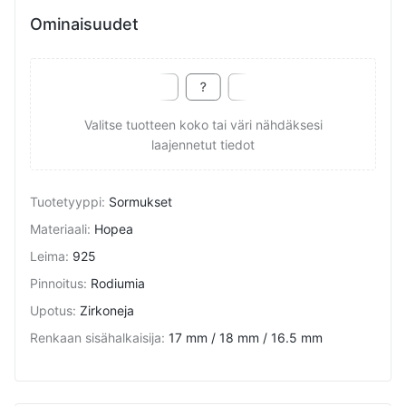
Ominaisuudet
Valitse tuotteen koko tai väri nähdäksesi
laajennetut tiedot
Tuotetyyppi
:
Sormukset
Materiaali
:
Hopea
Leima
:
925
Pinnoitus
:
Rodiumia
Upotus
:
Zirkoneja
Renkaan sisähalkaisija
:
17 mm / 18 mm / 16.5 mm