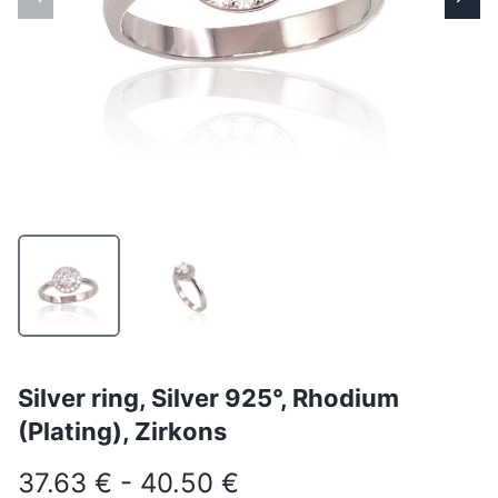
Silver ring, Silver 925°, Rhodium
(Plating), Zirkons
37.63 € - 40.50 €