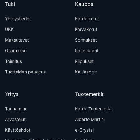
Tuki
Kauppa
Yhteystiedot
Kaikki korut
UKK
Korvakorut
Maksutavat
Sormukset
Osamaksu
Rannekorut
Toimitus
Riipukset
Tuotteiden palautus
Kaulakorut
Yritys
Tuotemerkit
Tarinamme
Kaikki Tuotemerkit
Arvostelut
Alberto Martini
Käyttöehdot
e-Crystal