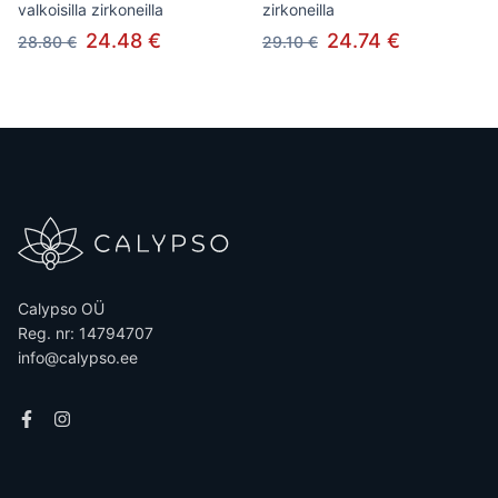
valkoisilla zirkoneilla
zirkoneilla
24.48 €
24.74 €
28.80 €
29.10 €
Calypso OÜ
Reg. nr: 14794707
info@calypso.ee