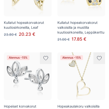
Kullatut hopeakorvakorut
Kullatut hopeakorvakorut
kuutiosirkoneilla, Leaf
valkoisilla ja mustilla
kuutiosirkoneilla, Leppäkerttu
20.23 €
23.80 €
17.85 €
21.00 €
Alennus -15%
Alennus -15%
Hopeiset korvakorut
Hopeakaulakoru valkoisilla