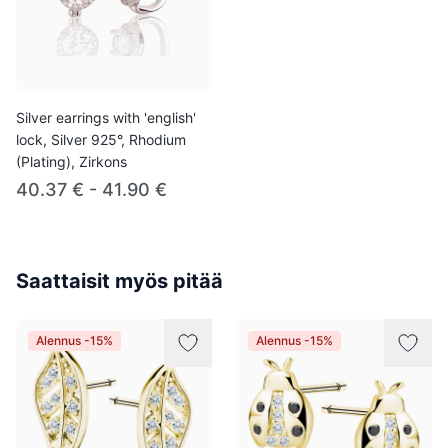
Silver earrings with 'english'
lock, Silver 925°, Rhodium
(Plating), Zirkons
40.37 € - 41.90 €
Saattaisit myös pitää
Alennus -15%
Alennus -15%