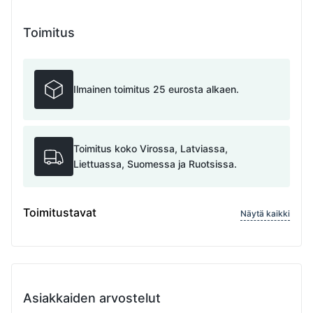
Toimitus
Ilmainen toimitus 25 eurosta alkaen.
Toimitus koko Virossa, Latviassa,
Liettuassa, Suomessa ja Ruotsissa.
Toimitustavat
Näytä kaikki
Asiakkaiden arvostelut