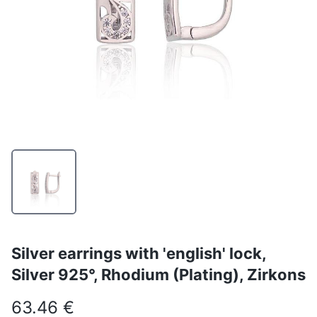
Silver earrings with 'english' lock,
Silver 925°, Rhodium (Plating), Zirkons
63.46 €