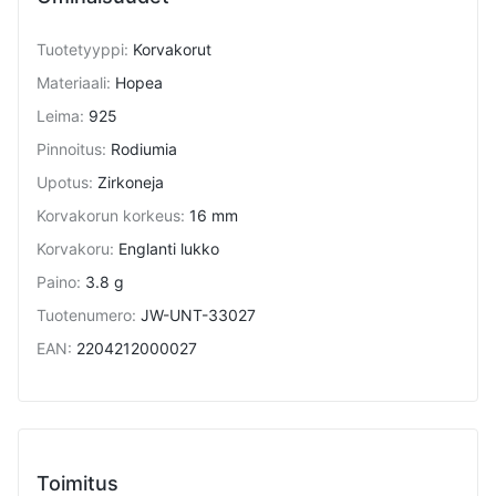
Tuotetyyppi
:
Korvakorut
Materiaali
:
Hopea
Leima
:
925
Pinnoitus
:
Rodiumia
Upotus
:
Zirkoneja
Korvakorun korkeus
:
16 mm
Korvakoru
:
Englanti lukko
Paino
:
3.8 g
Tuotenumero
:
JW-UNT-33027
EAN
:
2204212000027
Toimitus