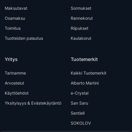
Maksutavat
Sormukset
Osamaksu
Rannekorut
Toimitus
Riipukset
Tuotteiden palautus
Kaulakorut
Yritys
Tuotemerkit
Tarinamme
Kaikki Tuotemerkit
Arvostelut
Alberto Martini
Käyttöehdot
e-Crystal
Yksityisyys & Evästekäytäntö
San Saru
Sentiell
SOKOLOV