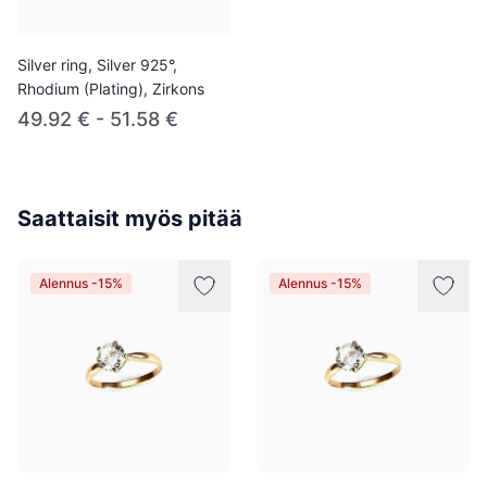
Silver ring, Silver 925°,
Rhodium (Plating), Zirkons
49.92 € - 51.58 €
Saattaisit myös pitää
Alennus -15%
Alennus -15%