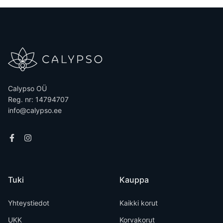
Calypso OÜ
Reg. nr: 14794707
info@calypso.ee
Tuki
Kauppa
Yhteystiedot
Kaikki korut
UKK
Korvakorut