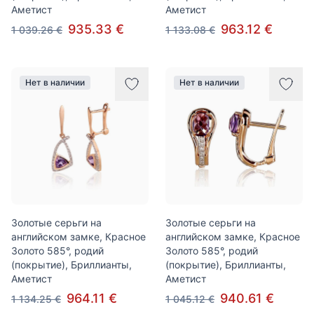
Аметист
Аметист
935.33 €
963.12 €
1 039.26 €
1 133.08 €
Нет в наличии
Нет в наличии
Золотые серьги на
Золотые серьги на
английском замке, Красное
английском замке, Красное
Золото 585°, родий
Золото 585°, родий
(покрытие), Бриллианты,
(покрытие), Бриллианты,
Аметист
Аметист
964.11 €
940.61 €
1 134.25 €
1 045.12 €