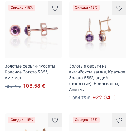
Товары
Скидка -15%
Скидка -15%
Золотые серьги-пуссеты,
Золотые серьги на
Красное Золото 585°,
английском замке, Красное
Аметист
Золото 585°, родий
(покрытие), Бриллианты,
108.58 €
127.74 €
Аметист
922.04 €
1 084.75 €
Скидка -15%
Скидка -15%