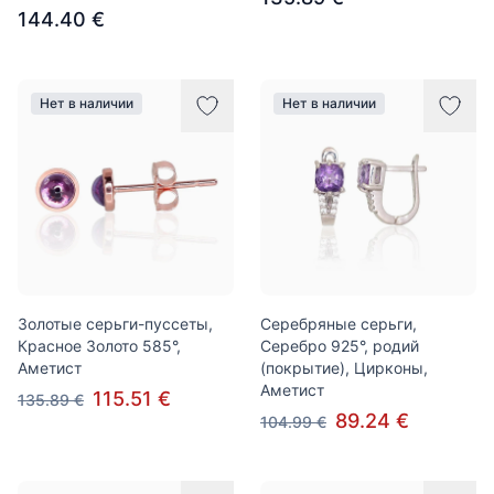
144.40 €
Нет в наличии
Нет в наличии
Золотые серьги-пуссеты,
Серебряные серьги,
Красное Золото 585°,
Серебро 925°, родий
Аметист
(покрытие), Цирконы,
Аметист
115.51 €
135.89 €
89.24 €
104.99 €