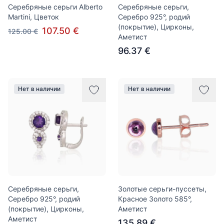
Серебряные серьги Alberto
Серебряные серьги,
Martini, Цветок
Серебро 925°, родий
(покрытие), Цирконы,
107.50 €
125.00 €
Аметист
96.37 €
Нет в наличии
Нет в наличии
Серебряные серьги,
Золотые серьги-пуссеты,
Серебро 925°, родий
Красное Золото 585°,
(покрытие), Цирконы,
Аметист
Аметист
135.89 €