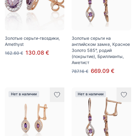
Золотые серьги-гвоздики,
Золотые серьги на
Amethyst
английском замке, Красное
Золото 585°, родий
130.08 €
162.60 €
(покрытие), Бриллианты,
Аметист
669.09 €
787.16 €
Нет в наличии
Нет в наличии