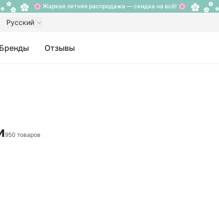
🌸 Жаркая летняя распродажа — скидка на всё! 🌸
Русский
Бренды
Отзывы
и
950 товаров