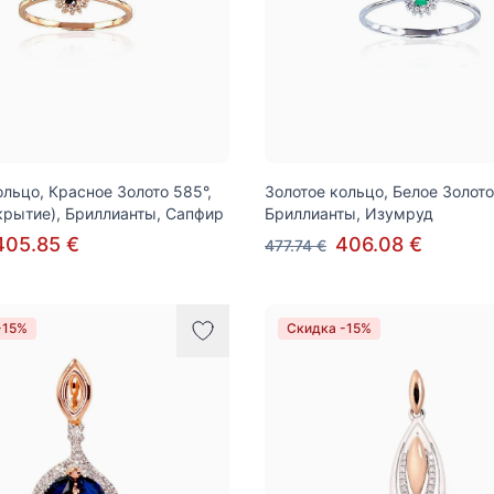
ольцо, Красное Золото 585°,
Золотое кольцо, Белое Золото
крытие), Бриллианты, Сапфир
Бриллианты, Изумруд
405.85 €
406.08 €
477.74 €
-15%
Скидка -15%