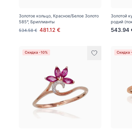
Золотое кольцо, Красное/Белое Золото
Золотой к
585°, Бриллианты
родий (по
481.12 €
543.94 
534.58 €
Скидка -10%
Скидка 