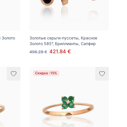
е Золото
Золотые серьги-пуссеты, Красное
Золото 585°, Бриллианты, Сапфир
421.84 €
496.28 €
Скидка -15%