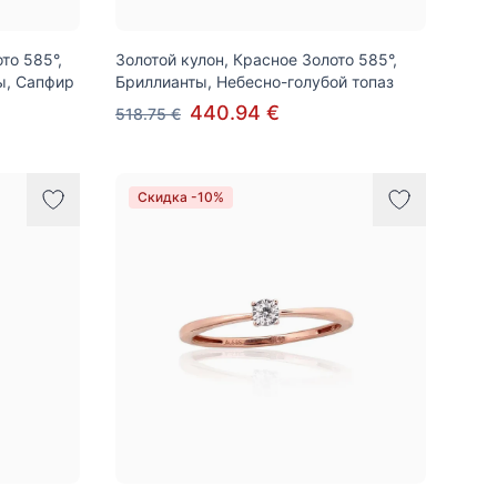
то 585°,
Золотой кулон, Красное Золото 585°,
ы, Сапфир
Бриллианты, Небесно-голубой топаз
440.94 €
518.75 €
Скидка -10%