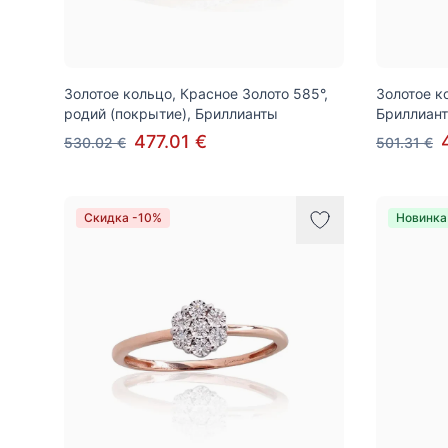
Золотое кольцо, Красное Золото 585°,
Золотое к
родий (покрытие), Бриллианты
Бриллиант
477.01 €
530.02 €
501.31 €
Скидка -10%
Новинка