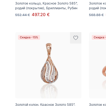
Золотое кольцо, Красное Золото 585°,
Золотое к
родий (покрытие), Бриллианты, Рубин
родий (по
497.20 €
552.44 €
568.88 €
Скидка -15%
Скидка 
Золотой кулон, Красное Золото 585°,
Золотое к