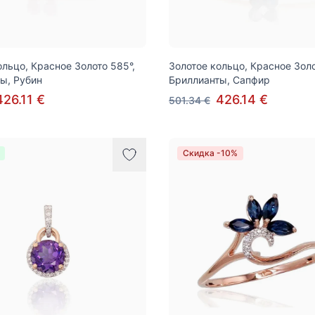
ольцо, Красное Золото 585°,
Золотое кольцо, Красное Золо
ы, Рубин
Бриллианты, Сапфир
426.11 €
426.14 €
501.34 €
Скидка -10%