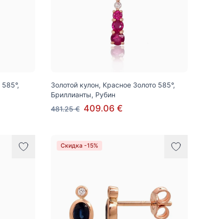
 585°,
Золотой кулон, Красное Золото 585°,
Бриллианты, Рубин
409.06 €
481.25 €
Скидка -15%