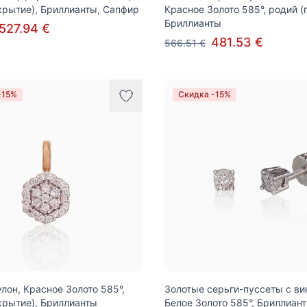
крытие), Бриллианты, Сапфир
Красное Золото 585°, родий (
Бриллианты
527.94 €
481.53 €
566.51 €
-15%
Скидка -15%
улон, Красное Золото 585°,
Золотые серьги-пуссеты с ви
крытие), Бриллианты
Белое Золото 585°, Бриллиан