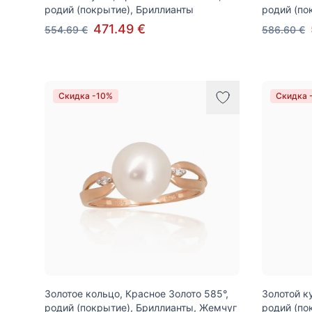
родий (покрытие), Бриллианты
родий (по
471.49 €
554.69 €
586.60 €
Скидка -10%
Скидка 
Золотое кольцо, Красное Золото 585°,
Золотой к
родий (покрытие), Бриллианты, Жемчуг
родий (по