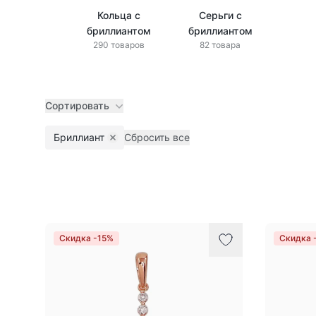
Кольца с
Серьги с
бриллиантом
бриллиантом
290 товаров
82 товара
Сортировать
Бриллиант
Сбросить все
Remove filter
Товары
Скидка -15%
Скидка 