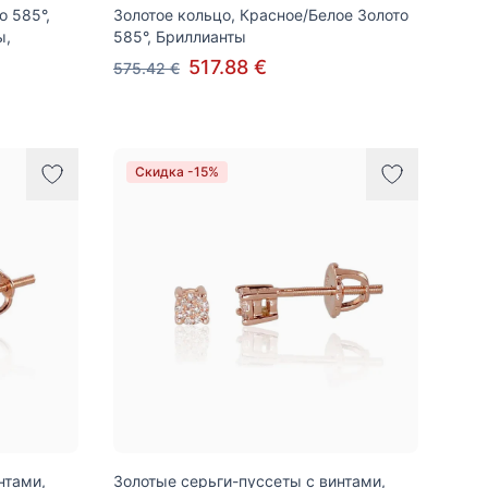
о 585°,
Золотое кольцо, Красное/Белое Золото
ы,
585°, Бриллианты
517.88 €
575.42 €
Скидка -15%
нтами,
Золотые серьги-пуссеты с винтами,