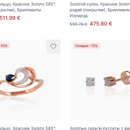
ольцо, Красное Золото 585°,
Золотой кулон, Красное Золот
крытие), Бриллианты
родий (покрытие), Бриллиант
Изумруд
511.99 €
475.80 €
559.76 €
-10%
Скидка -15%
ольцо, Красное Золото 585°,
Золотые серьги-пуссеты с ви