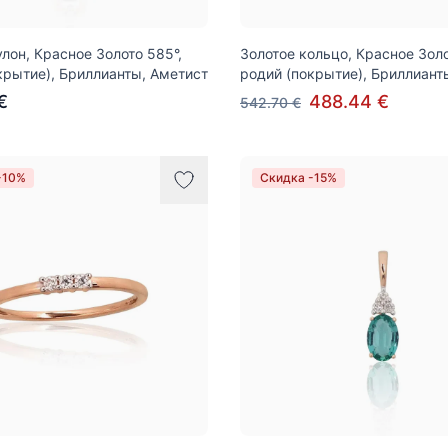
улон, Красное Золото 585°,
Золотое кольцо, Красное Золо
крытие), Бриллианты, Аметист
родий (покрытие), Бриллиант
€
488.44 €
542.70 €
-10%
Скидка -15%