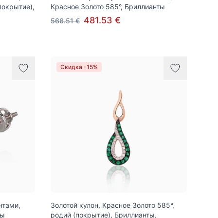
покрытие),
Красное Золото 585°, Бриллианты
481.53 €
566.51 €
Скидка -15%
нтами,
Золотой кулон, Красное Золото 585°,
ты
родий (покрытие), Бриллианты,