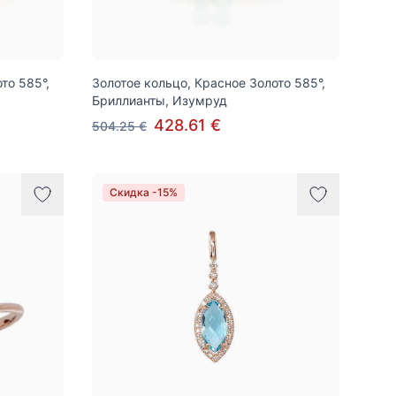
то 585°,
Золотое кольцо, Красное Золото 585°,
Бриллианты, Изумруд
428.61 €
504.25 €
Скидка -15%