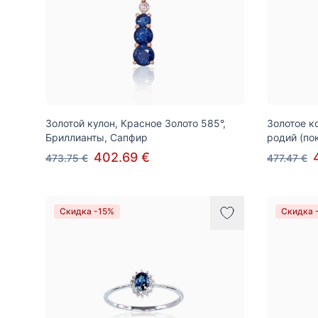
Золотой кулон, Красное Золото 585°,
Золотое к
Бриллианты, Сапфир
родий (по
402.69 €
473.75 €
477.47 €
Скидка -15%
Скидка 