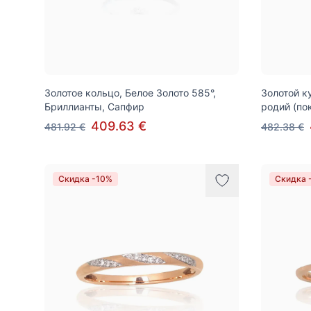
Золотое кольцо, Белое Золото 585°,
Золотой к
Бриллианты, Сапфир
родий (по
409.63 €
481.92 €
482.38 €
Скидка -10%
Скидка 