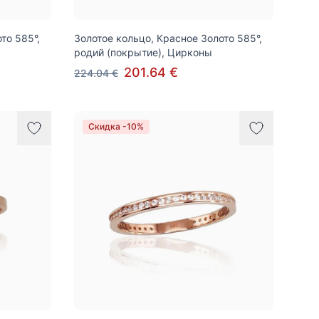
то 585°,
Золотое кольцо, Красное Золото 585°,
родий (покрытие), Цирконы
201.64 €
224.04 €
Скидка -10%