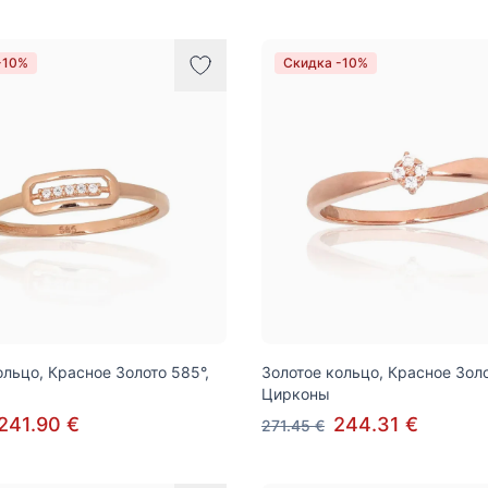
-10%
Скидка -10%
ольцо, Красное Золото 585°,
Золотое кольцо, Красное Золо
Цирконы
241.90 €
244.31 €
271.45 €