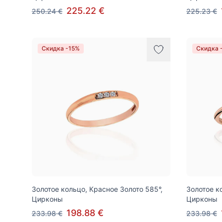
225.22 €
250.24 €
225.23 €
Скидка -15%
Скидка 
Золотое кольцо, Красное Золото 585°,
Золотое к
Цирконы
Цирконы
198.88 €
233.98 €
233.98 €