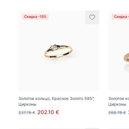
Скидка -15%
Скидка 
Золотое кольцо, Красное Золото 585°,
Золотое к
Цирконы
Цирконы
202.10 €
237.76 €
268.78 €