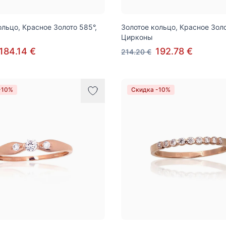
ольцо, Красное Золото 585°,
Золотое кольцо, Красное Золо
Цирконы
184.14 €
192.78 €
214.20 €
-10%
Скидка -10%