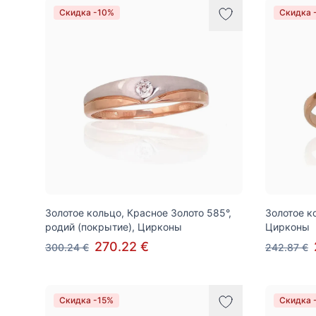
Скидка -10%
Скидка 
Золотое кольцо, Красное Золото 585°,
Золотое к
родий (покрытие), Цирконы
Цирконы
270.22 €
300.24 €
242.87 €
Скидка -15%
Скидка 