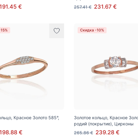
191.45 €
231.67 €
257.41 €
-15%
Скидка -10%
ольцо, Красное Золото 585°,
Золотое кольцо, Красное Золо
родий (покрытие), Цирконы
198.88 €
239.28 €
265.86 €