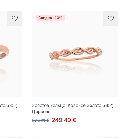
Скидка -10%
то 585°,
Золотое кольцо, Красное Золото 585°,
Цирконы
249.49 €
277.21 €