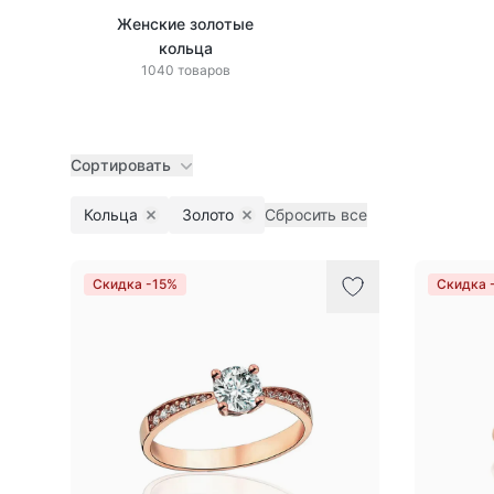
Женские золотые
кольца
1040 товаров
Сортировать
Кольца
Золото
Сбросить все
Remove filter
Remove filter
Товары
Скидка -15%
Скидка 