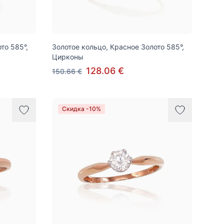
то 585°,
Золотое кольцо, Красное Золото 585°,
Цирконы
128.06 €
150.66 €
Скидка -10%