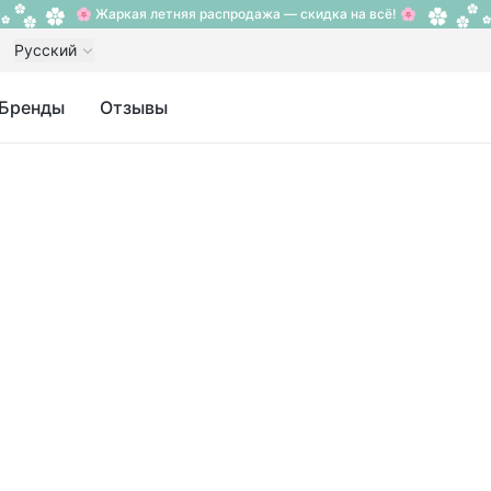
🌸 Жаркая летняя распродажа — скидка на всё! 🌸
Русский
Бренды
Отзывы