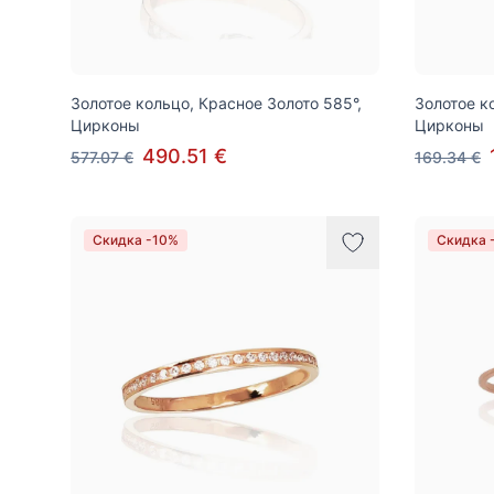
Золотое кольцо, Красное Золото 585°,
Золотое к
Цирконы
Цирконы
490.51 €
577.07 €
169.34 €
Скидка -10%
Скидка 