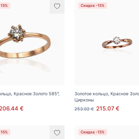
-15%
Скидка -15%
ольцо, Красное Золото 585°,
Золотое кольцо, Красное Золо
Цирконы
206.44 €
215.07 €
253.02 €
-15%
Скидка -15%