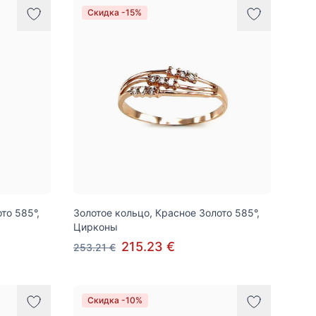
Скидка -15%
то 585°,
Золотое кольцо, Красное Золото 585°,
Цирконы
215.23 €
253.21 €
Скидка -10%