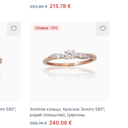
215.78 €
253.86 €
Скидка -10%
то 585°,
Золотое кольцо, Красное Золото 585°,
родий (покрытие), Цирконы
240.06 €
266.74 €