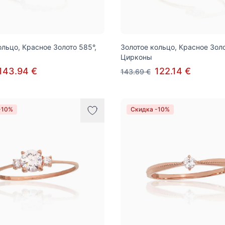
ольцо, Красное Золото 585°,
Золотое кольцо, Красное Золо
Цирконы
143.94 €
122.14 €
143.69 €
-10%
Скидка -10%