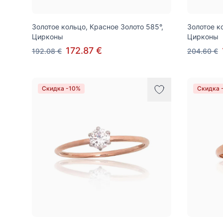
Золотое кольцо, Красное Золото 585°,
Золотое к
Цирконы
Цирконы
172.87 €
192.08 €
204.60 €
Скидка -10%
Скидка 