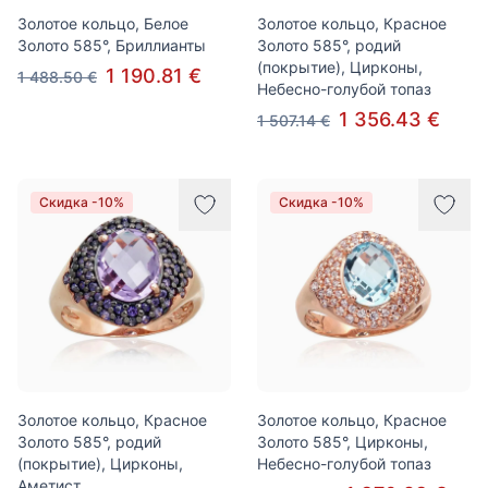
Золотое кольцо, Белое
Золотое кольцо, Красное
Золото 585°, Бриллианты
Золото 585°, родий
(покрытие), Цирконы,
1 190.81 €
1 488.50 €
Небесно-голубой топаз
1 356.43 €
1 507.14 €
Скидка -10%
Скидка -10%
Золотое кольцо, Красное
Золотое кольцо, Красное
Золото 585°, родий
Золото 585°, Цирконы,
(покрытие), Цирконы,
Небесно-голубой топаз
Аметист