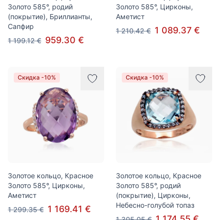
Золото 585°, родий
Золото 585°, Цирконы,
(покрытие), Бриллианты,
Аметист
Сапфир
1 089.37 €
1 210.42 €
959.30 €
1 199.12 €
Скидка -10%
Скидка -10%
Золотое кольцо, Красное
Золотое кольцо, Красное
Золото 585°, Цирконы,
Золото 585°, родий
Аметист
(покрытие), Цирконы,
Небесно-голубой топаз
1 169.41 €
1 299.35 €
1 174.55 €
1 305.05 €