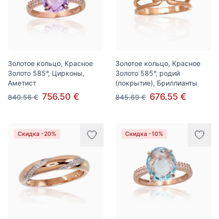
Золотое кольцо, Красное
Золотое кольцо, Красное
Золото 585°, Цирконы,
Золото 585°, родий
Аметист
(покрытие), Бриллианты
756.50 €
676.55 €
840.56 €
845.69 €
Скидка -20%
Скидка -10%