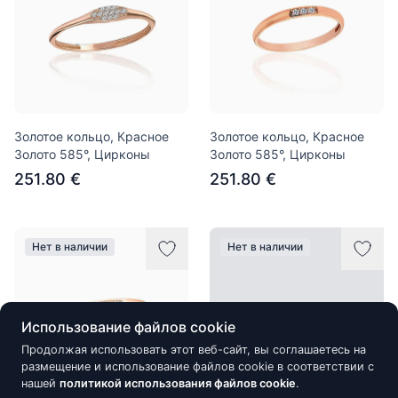
Золотое кольцо, Красное
Золотое кольцо, Красное
Золото 585°, Цирконы
Золото 585°, Цирконы
251.80 €
251.80 €
Нет в наличии
Нет в наличии
Использование файлов cookie
Продолжая использовать этот веб-сайт, вы соглашаетесь на
размещение и использование файлов cookie в соответствии с
нашей
политикой использования файлов cookie
.