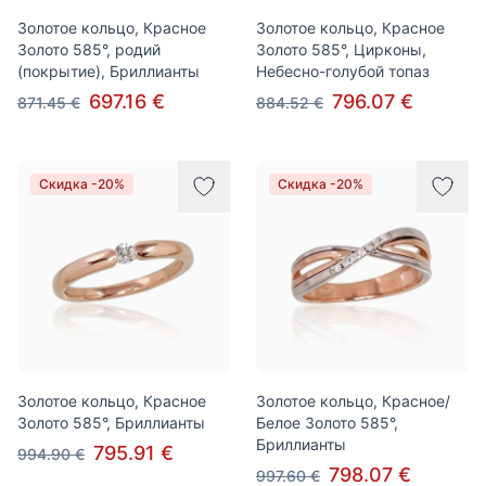
Золотое кольцо, Красное
Золотое кольцо, Красное
Золото 585°, родий
Золото 585°, Цирконы,
(покрытие), Бриллианты
Небесно-голубой топаз
697.16 €
796.07 €
871.45 €
884.52 €
Скидка -20%
Скидка -20%
Золотое кольцо, Красное
Золотое кольцо, Красное/
Золото 585°, Бриллианты
Белое Золото 585°,
Бриллианты
795.91 €
994.90 €
798.07 €
997.60 €