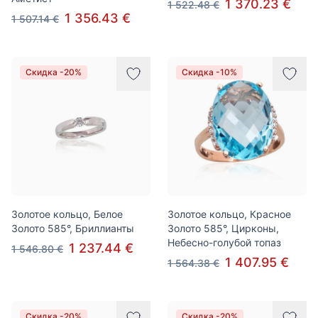
1 370.23 €
1 522.48 €
1 356.43 €
1 507.14 €
Скидка -20%
Скидка -10%
Золотое кольцо, Белое
Золотое кольцо, Красное
Золото 585°, Бриллианты
Золото 585°, Цирконы,
Небесно-голубой топаз
1 237.44 €
1 546.80 €
1 407.95 €
1 564.38 €
Скидка -20%
Скидка -20%