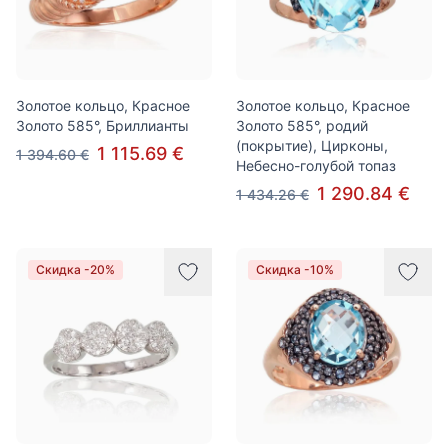
Золотое кольцо, Красное
Золотое кольцо, Красное
Золото 585°, Бриллианты
Золото 585°, родий
(покрытие), Цирконы,
1 115.69 €
1 394.60 €
Небесно-голубой топаз
1 290.84 €
1 434.26 €
Скидка -20%
Скидка -10%