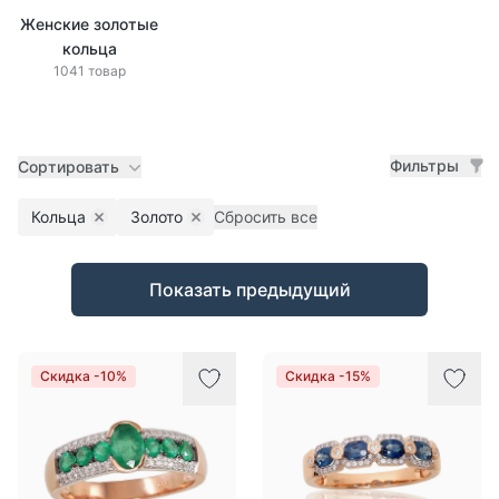
Женские золотые
кольца
1041 товар
Фильтры
Сортировать
Кольца
Золото
Сбросить все
Remove filter
Remove filter
Товары
Показать предыдущий
Скидка -10%
Скидка -15%