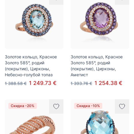
Золотое кольцо, Красное
Золотое кольцо, Красное
Золото 585°, родий
Золото 585°, родий
(покрытие), Цирконы,
(покрытие), Цирконы,
Небесно-голубой топаз
Аметист
1 249.73 €
1 254.38 €
1 388.58 €
1 393.76 €
Скидка -20%
Скидка -10%