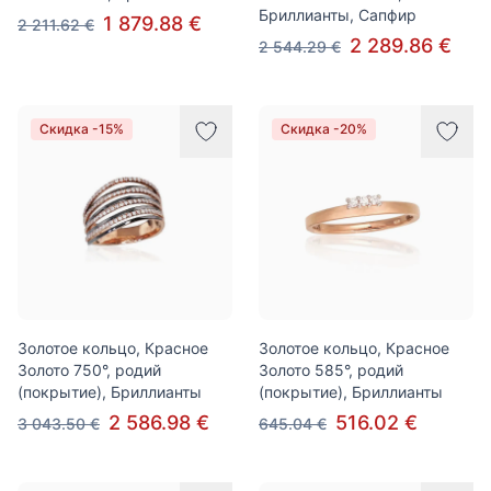
Бриллианты, Сапфир
1 879.88 €
2 211.62 €
2 289.86 €
2 544.29 €
Скидка -15%
Скидка -20%
Золотое кольцо, Красное
Золотое кольцо, Красное
Золото 750°, родий
Золото 585°, родий
(покрытие), Бриллианты
(покрытие), Бриллианты
2 586.98 €
516.02 €
3 043.50 €
645.04 €