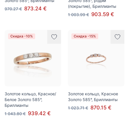
Золото 585°, Бриллианты
Золото 585°, родий
(покрытие), Бриллианты
873.24 €
970.27 €
903.59 €
1 003.99 €
Скидка -10%
Скидка -15%
Золотое кольцо, Красное/
Золотое кольцо, Красное
Белое Золото 585°,
Золото 585°, Бриллианты
Бриллианты
870.15 €
1 023.71 €
939.42 €
1 043.80 €