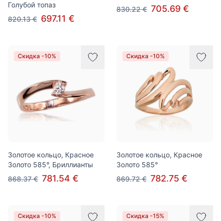
Голубой топаз
705.69 €
830.22 €
697.11 €
820.13 €
Скидка -10%
Скидка -10%
Золотое кольцо, Красное
Золотое кольцо, Красное
Золото 585°, Бриллианты
Золото 585°
781.54 €
782.75 €
868.37 €
869.72 €
Скидка -10%
Скидка -15%