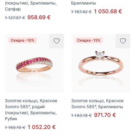
(покрытие), Бриллианты,
Бриллианты
Сапфир
1 050.68 €
1 167.42 €
958.69 €
1 127.87 €
Скидка -10%
Скидка -15%
Золотое кольцо, Красное
Золотое кольцо, Красное
Золото 585°, родий
Золото 585°, Бриллианты
(покрытие), Бриллианты,
971.70 €
1 143.18 €
Рубин
1 052.20 €
1 169.10 €