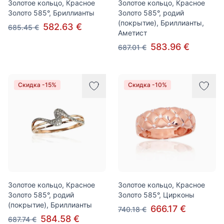
Золотое кольцо, Красное
Золотое кольцо, Красное
Золото 585°, Бриллианты
Золото 585°, родий
(покрытие), Бриллианты,
582.63 €
685.45 €
Аметист
583.96 €
687.01 €
Скидка -15%
Скидка -10%
Золотое кольцо, Красное
Золотое кольцо, Красное
Золото 585°, родий
Золото 585°, Цирконы
(покрытие), Бриллианты
666.17 €
740.18 €
584.58 €
687.74 €