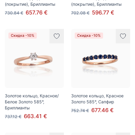
(покрытие), Бриллианты
(покрытие), Бриллианты
657.76 €
596.77 €
730.84 €
702.08 €
Скидка -10%
Скидка -10%
Золотое кольцо, Красное/
Золотое кольцо, Красное
Белое Золото 585°,
Золото 585°, Сапфир
Бриллианты
677.46 €
752.74 €
663.41 €
737.12 €