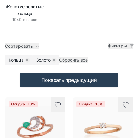
Женские золотые
кольца
1040 товаров
Фильтры
Сортировать
Кольца
Золото
Сбросить все
Remove filter
Remove filter
Товары
Показать предыдущий
Скидка -10%
Скидка -15%