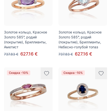
Золотое кольцо, Красное
Золотое кольцо, Красное
Золото 585°, родий
Золото 585°, родий
(покрытие), Бриллианты,
(покрытие), Бриллианты,
Аметист
Небесно-голубой топаз
627.16 €
627.16 €
737.83 €
737.83 €
Скидка -10%
Скидка -10%