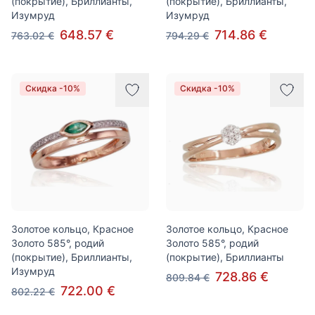
(покрытие), Бриллианты,
(покрытие), Бриллианты,
Изумруд
Изумруд
648.57 €
714.86 €
763.02 €
794.29 €
Скидка -10%
Скидка -10%
Золотое кольцо, Красное
Золотое кольцо, Красное
Золото 585°, родий
Золото 585°, родий
(покрытие), Бриллианты,
(покрытие), Бриллианты
Изумруд
728.86 €
809.84 €
722.00 €
802.22 €