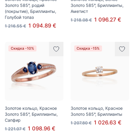
Золото 585°, родий
Золото 585°, Бриллианты,
(покрытие), Бриллианты,
Аметист
Голубой топаз
1 096.27 €
1 218.08 €
1 094.89 €
1 216.55 €
Скидка -10%
Скидка -15%
Золотое кольцо, Красное
Золотое кольцо, Красное
Золото 585°, Бриллианты,
Золото 585°, Бриллианты
Сапфир
1 026.63 €
1 207.80 €
1 098.96 €
1 221.07 €