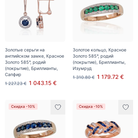
Золотые серьги на
Золотое кольцо, Красное
английском замке, Красное
Золото 585°, родий
Золото 585°, родий
(покрытие), Бриллианты,
(покрытие), Бриллианты,
Изумруд
Сапфир
1 179.72 €
1 310.80 €
1 043.15 €
1 227.23 €
Скидка -10%
Скидка -10%