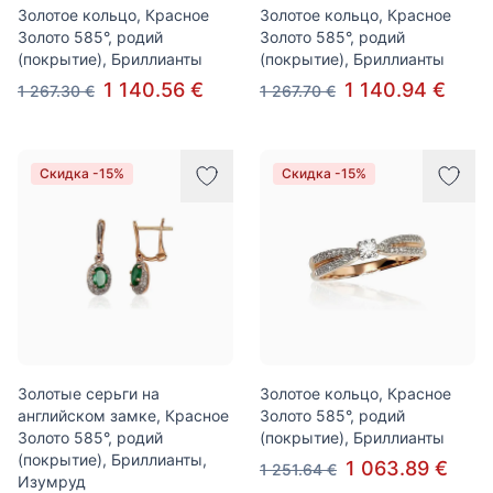
Золотое кольцо, Красное
Золотое кольцо, Красное
Золото 585°, родий
Золото 585°, родий
(покрытие), Бриллианты
(покрытие), Бриллианты
1 140.56 €
1 140.94 €
1 267.30 €
1 267.70 €
Скидка -15%
Скидка -15%
Золотые серьги на
Золотое кольцо, Красное
английском замке, Красное
Золото 585°, родий
Золото 585°, родий
(покрытие), Бриллианты
(покрытие), Бриллианты,
1 063.89 €
1 251.64 €
Изумруд