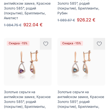
английском замке, Красное
Золото 585°, родий
Золото 585°, родий
(покрытие), Бриллианты,
(покрытие), Бриллианты,
Рубин
Аметист
926.22 €
1 089.67 €
922.04 €
1 084.75 €
Скидка -15%
Скидка -15%
Золотые серьги на
Золотые серьги на
английском замке, Красное
английском замке, Красное
Золото 585°, родий
Золото 585°, родий
(покрытие), Бриллианты,
(покрытие), Бриллианты,