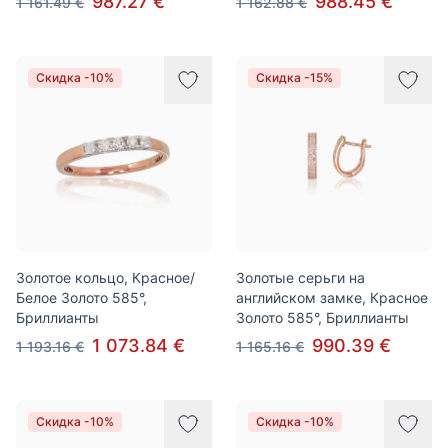
987.27 €
988.45 €
1 161.49 €
1 162.88 €
Скидка -10%
Скидка -15%
Золотое кольцо, Красное/
Золотые серьги на
Белое Золото 585°,
английском замке, Красное
Бриллианты
Золото 585°, Бриллианты
1 073.84 €
990.39 €
1 193.16 €
1 165.16 €
Скидка -10%
Скидка -10%