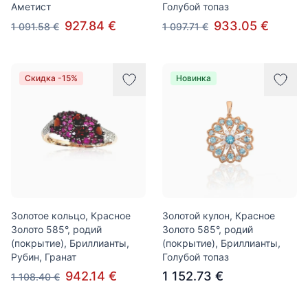
Аметист
Голубой топаз
927.84 €
933.05 €
1 091.58 €
1 097.71 €
Скидка -15%
Новинка
Золотое кольцо, Красное
Золотой кулон, Красное
Золото 585°, родий
Золото 585°, родий
(покрытие), Бриллианты,
(покрытие), Бриллианты,
Рубин, Гранат
Голубой топаз
942.14 €
1 152.73 €
1 108.40 €