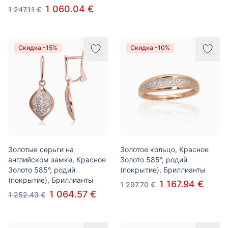
1 060.04 €
1 247.11 €
Скидка -15%
Скидка -10%
Золотые серьги на
Золотое кольцо, Красное
английском замке, Красное
Золото 585°, родий
Золото 585°, родий
(покрытие), Бриллианты
(покрытие), Бриллианты
1 167.94 €
1 297.70 €
1 064.57 €
1 252.43 €