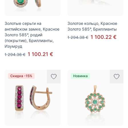
Золотые серьги на
Золотое кольцо, Красное
английском замке, Красное
Золото 585°, Бриллианты
Золото 585°, родий
1 100.22 €
1 294.38 €
(покрытие), Бриллианты,
Изумруд
1 100.21 €
1 294.36 €
Скидка -15%
Новинка