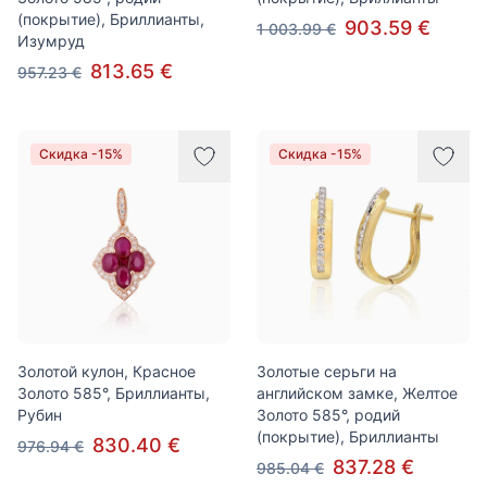
(покрытие), Бриллианты,
903.59 €
1 003.99 €
Изумруд
813.65 €
957.23 €
Скидка -15%
Скидка -15%
Золотой кулон, Красное
Золотые серьги на
Золото 585°, Бриллианты,
английском замке, Желтое
Рубин
Золото 585°, родий
(покрытие), Бриллианты
830.40 €
976.94 €
837.28 €
985.04 €