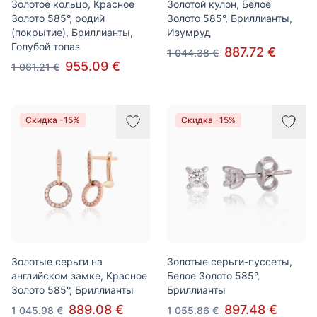
Золотое кольцо, Красное
Золотой кулон, Белое
Золото 585°, родий
Золото 585°, Бриллианты,
(покрытие), Бриллианты,
Изумруд
Голубой топаз
887.72 €
1 044.38 €
955.09 €
1 061.21 €
Скидка -15%
Скидка -15%
Золотые серьги на
Золотые серьги-пуссеты,
английском замке, Красное
Белое Золото 585°,
Золото 585°, Бриллианты
Бриллианты
889.08 €
897.48 €
1 045.98 €
1 055.86 €