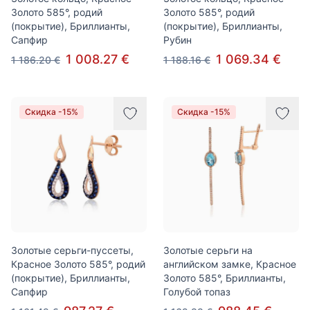
Золото 585°, родий
Золото 585°, родий
(покрытие), Бриллианты,
(покрытие), Бриллианты,
Сапфир
Рубин
1 008.27 €
1 069.34 €
1 186.20 €
1 188.16 €
Скидка -15%
Скидка -15%
Золотые серьги-пуссеты,
Золотые серьги на
Красное Золото 585°, родий
английском замке, Красное
(покрытие), Бриллианты,
Золото 585°, Бриллианты,
Сапфир
Голубой топаз