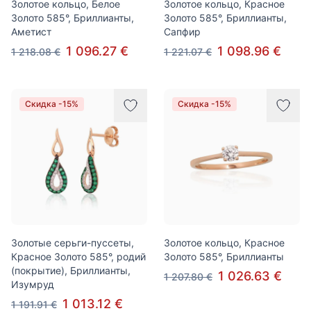
Золотое кольцо, Белое
Золотое кольцо, Красное
Золото 585°, Бриллианты,
Золото 585°, Бриллианты,
Аметист
Сапфир
1 096.27 €
1 098.96 €
1 218.08 €
1 221.07 €
Скидка -15%
Скидка -15%
Золотые серьги-пуссеты,
Золотое кольцо, Красное
Красное Золото 585°, родий
Золото 585°, Бриллианты
(покрытие), Бриллианты,
1 026.63 €
1 207.80 €
Изумруд
1 013.12 €
1 191.91 €