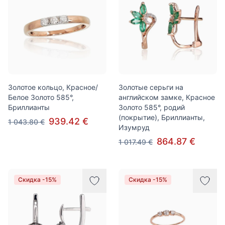
Золотое кольцо, Красное/
Золотые серьги на
Белое Золото 585°,
английском замке, Красное
Бриллианты
Золото 585°, родий
(покрытие), Бриллианты,
939.42 €
1 043.80 €
Изумруд
864.87 €
1 017.49 €
Скидка -15%
Скидка -15%