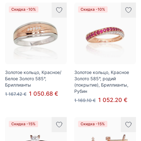
Скидка -10%
Скидка -10%
Золотое кольцо, Красное/
Золотое кольцо, Красное
Белое Золото 585°,
Золото 585°, родий
Бриллианты
(покрытие), Бриллианты,
Рубин
1 050.68 €
1 167.42 €
1 052.20 €
1 169.10 €
Скидка -15%
Скидка -15%