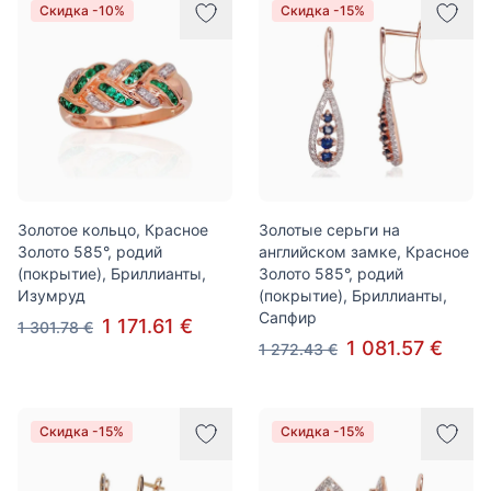
Скидка -10%
Скидка -15%
Золотое кольцо, Красное
Золотые серьги на
Золото 585°, родий
английском замке, Красное
(покрытие), Бриллианты,
Золото 585°, родий
Изумруд
(покрытие), Бриллианты,
Сапфир
1 171.61 €
1 301.78 €
1 081.57 €
1 272.43 €
Скидка -15%
Скидка -15%