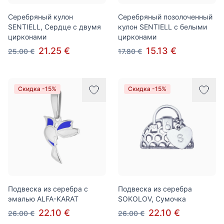
Серебряный кулон
Серебряный позолоченный
SENTIELL, Сердце с двумя
кулон SENTIELL с белыми
цирконами
цирконами
21.25 €
15.13 €
25.00 €
17.80 €
Скидка -15%
Скидка -15%
Подвеска из серебра с
Подвеска из серебра
эмалью ALFA-KARAT
SOKOLOV, Сумочка
22.10 €
22.10 €
26.00 €
26.00 €