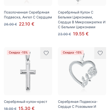
Позолоченная Серебряная
Серебряный Кулон С
Подвеска, Ангел С Сердцем
Белыми Цирконами,
Сердце В Микрозакрепке И
22.10 €
26.00 €
С Белыми Цирконами
19.55 €
23.00 €
Скидка -15%
Скидка -15%
Серебряный кулон-крест
Серебряная Подвеска-
Сердце С Розовыми И
15.30 €
18.00 €