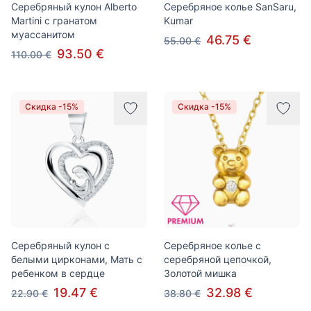
Серебряный кулон Alberto
Серебряное колье SanSaru,
Martini с гранатом
Kumar
муассанитом
46.75 €
55.00 €
93.50 €
110.00 €
Скидка -15%
Скидка -15%
Серебряный кулон с
Серебряное колье с
белыми цирконами, Мать с
серебряной цепочкой,
ребенком в сердце
Золотой мишка
19.47 €
32.98 €
22.90 €
38.80 €