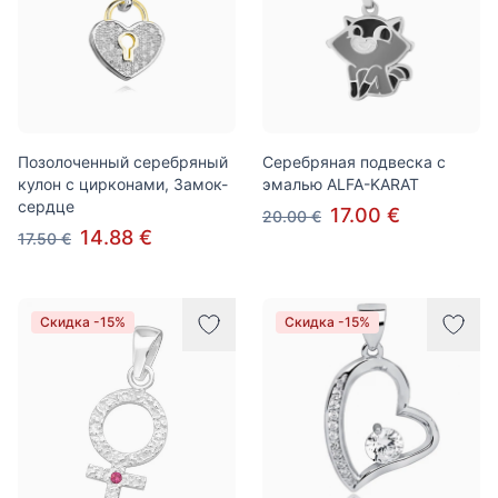
Позолоченный серебряный
Серебряная подвеска с
кулон с цирконами, Замок-
эмалью ALFA-KARAT
сердце
17.00 €
20.00 €
14.88 €
17.50 €
Скидка -15%
Скидка -15%