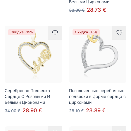
Белыми Цирконами
28.73 €
33.80 €
Скидка -15%
Скидка -15%
Серебряная Подвеска-
Позолоченные серебряные
Сердце С Розовыми И
подвески в форме сердца с
Белыми Цирконами
цирконами
28.90 €
23.89 €
34.00 €
28.10 €