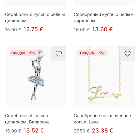
Серебряный кулон с белым
Серебряный кулон с белым
цирконом
цирконом
12.75 €
13.60 €
15.00 €
16.00 €
Скидка -15%
Скидка -15%
Серебряный кулон с
Серебряное позолоченное
цирконом, Балерина
колье, Love
13.52 €
23.38 €
15.90 €
27.50 €