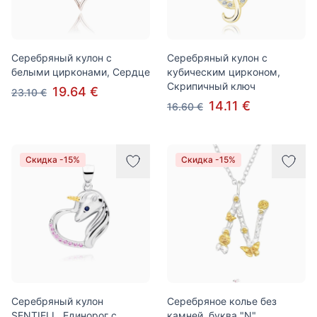
Серебряный кулон с
Серебряный кулон с
белыми цирконами, Сердце
кубическим цирконом,
Скрипичный ключ
19.64 €
23.10 €
14.11 €
16.60 €
Скидка -15%
Скидка -15%
Серебряный кулон
Серебряное колье без
SENTIELL, Единорог с
камней, буква "N"