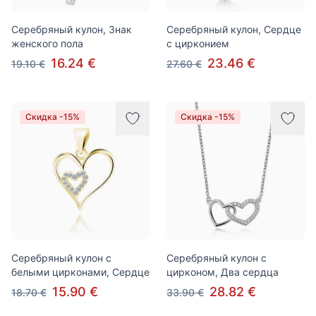
Серебряный кулон, Знак
Серебряный кулон, Сердце
женского пола
с цирконием
16.24 €
23.46 €
19.10 €
27.60 €
Скидка -15%
Скидка -15%
Серебряный кулон с
Серебряный кулон с
белыми цирконами, Сердце
цирконом, Два сердца
15.90 €
28.82 €
18.70 €
33.90 €