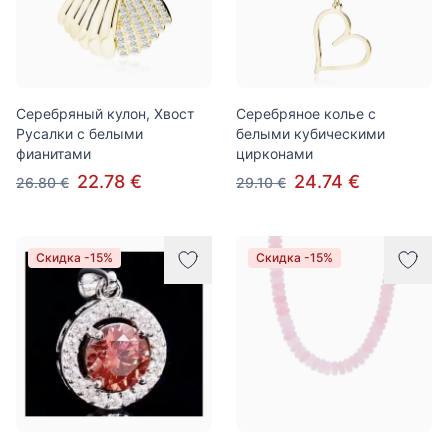
Серебряный кулон, Хвост
Серебряное колье с
Русалки с белыми
белыми кубическими
фианитами
цирконами
22.78 €
24.74 €
26.80 €
29.10 €
Скидка -15%
Скидка -15%