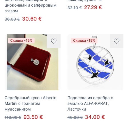
цирконами и сапфировым
27.29 €
32.10 €
глазом
30.60 €
36.00 €
Скидка -15%
Скидка -15%
Серебряный кулон Alberto
Подвеска из серебра с
Martini с гранатом
эмалью ALFA-KARAT,
муассанитом
Ласточки
93.50 €
34.00 €
110.00 €
40.00 €