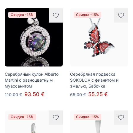
Скидка -15%
Скидка -15%
Серебряный кулон Alberto
Серебряная подвеска
Martini с разноцветным
SOKOLOV с фианитом и
муассанитом
эмалью, Бабочка
93.50 €
55.25 €
110.00 €
65.00 €
Скидка -15%
Скидка -15%