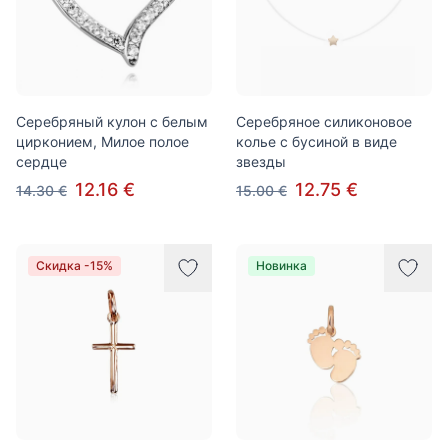
Серебряный кулон с белым
Серебряное силиконовое
цирконием, Милое полое
колье с бусиной в виде
сердце
звезды
12.16 €
12.75 €
14.30 €
15.00 €
Скидка -15%
Новинка