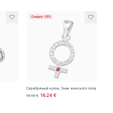
Скидка -15%
Серебряный кулон, Знак женского пола
16.24 €
19.10 €