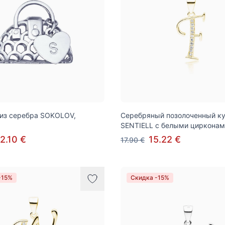
из серебра SOKOLOV,
Серебряный позолоченный ку
SENTIELL с белыми цирконам
2.10 €
15.22 €
17.90 €
-15%
Скидка -15%