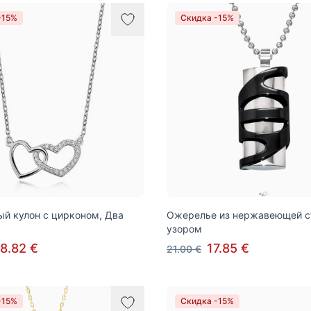
-15%
Скидка -15%
й кулон с цирконом, Два
Ожерелье из нержавеющей с
узором
8.82 €
17.85 €
21.00 €
-15%
Скидка -15%