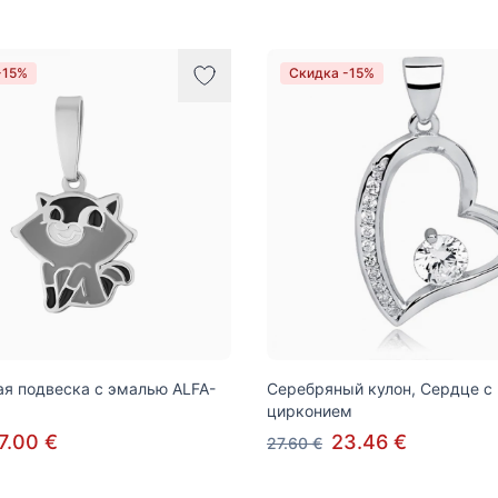
-15%
Скидка -15%
я подвеска с эмалью ALFA-
Серебряный кулон, Сердце с
цирконием
7.00 €
23.46 €
27.60 €