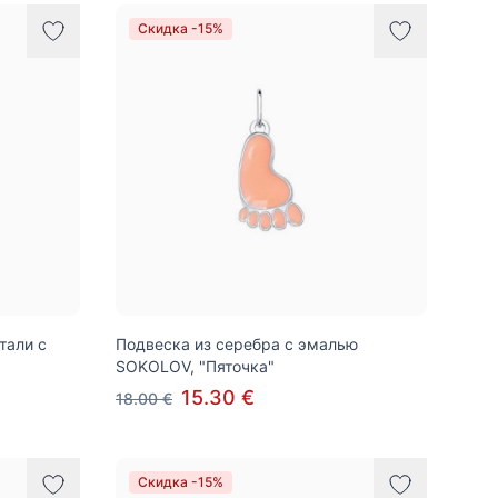
Скидка -15%
тали с
Подвеска из серебра с эмалью
SOKOLOV, "Пяточка"
15.30 €
18.00 €
Скидка -15%