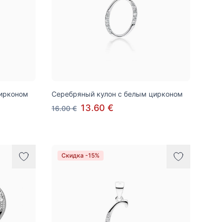
цирконом
Серебряный кулон с белым цирконом
13.60 €
16.00 €
Скидка -15%