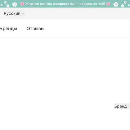
🌸 Жаркая летняя распродажа — скидка на всё! 🌸
Русский
Бренды
Отзывы
Бренд