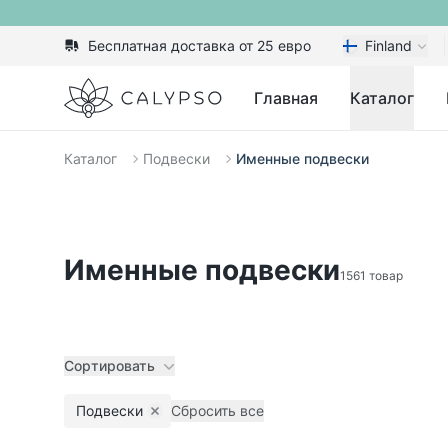
Бесплатная доставка от 25 евро
Finland
Calypso
Главная
Каталог
Каталог
Подвески
Именные подвески
Именные подвески
1561 товар
Сортировать
Подвески
Сбросить все
Remove filter