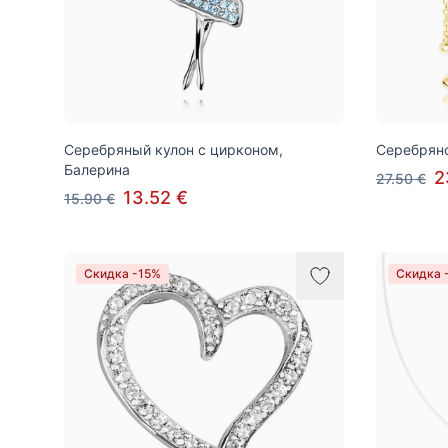
Серебряный кулон с цирконом,
Серебряно
Балерина
2
27.50 €
13.52 €
15.90 €
Скидка -15%
Скидка 