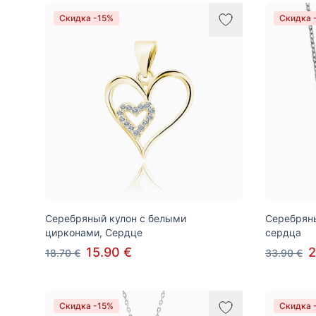
Скидка -15%
Скидка 
Серебряный кулон с белыми
Серебряны
цирконами, Сердце
сердца
15.90 €
2
18.70 €
33.90 €
Скидка -15%
Скидка 