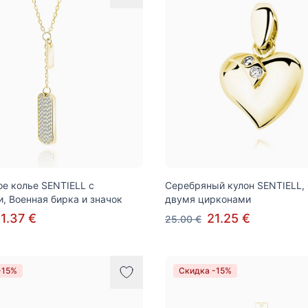
е колье SENTIELL с
Серебряный кулон SENTIELL,
, Военная бирка и значок
двумя цирконами
1.37 €
21.25 €
25.00 €
-15%
Скидка -15%