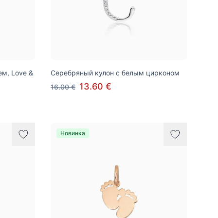
м, Love &
Серебряный кулон с белым цирконом
13.60 €
16.00 €
Новинка