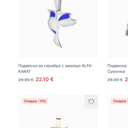
Подвеска из серебра с эмалью ALFA-
Подвеска 
KARAT
Сумочка
22.10 €
2
26.00 €
26.00 €
Скидка -15%
Скидка 