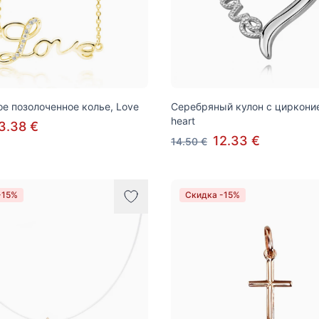
е позолоченное колье, Love
Серебряный кулон с цирконие
heart
3.38 €
12.33 €
14.50 €
-15%
Скидка -15%