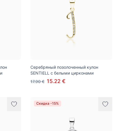
лон
Серебряный позолоченный кулон
и
SENTIELL с белыми цирконами
15.22 €
17.90 €
Скидка -15%