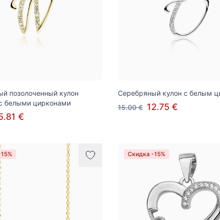
й позолоченный кулон
Серебряный кулон с белым 
с белыми цирконами
12.75 €
15.00 €
5.81 €
-15%
Скидка -15%