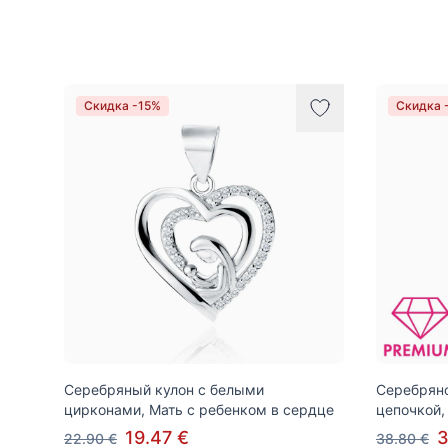
Товары
Скидка -15%
Скидка 
Серебряный кулон с белыми
Серебряно
цирконами, Мать с ребенком в сердце
цепочкой,
19.47 €
3
22.90 €
38.80 €