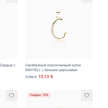
 Сердце с
Серебряный позолоченный кулон
SENTIELL с белыми цирконами
15.13 €
17.80 €
Скидка -15%