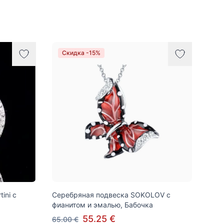
Скидка -15%
ini с
Серебряная подвеска SOKOLOV с
фианитом и эмалью, Бабочка
55.25 €
65.00 €