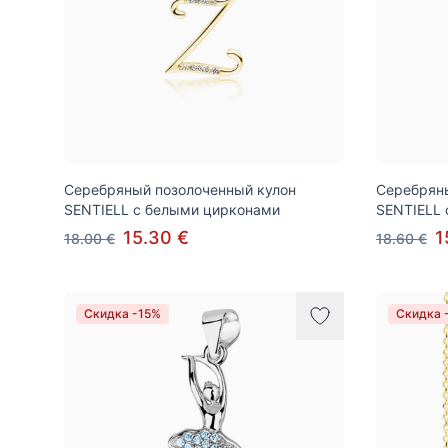
Серебряный позолоченный кулон
Серебряны
SENTIELL с белыми цирконами
SENTIELL 
15.30 €
1
18.00 €
18.60 €
Скидка -15%
Скидка 