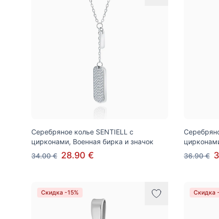
Серебряное колье SENTIELL с
Серебряно
цирконами, Военная бирка и значок
цирконами
28.90 €
3
34.00 €
36.90 €
Скидка -15%
Скидка 