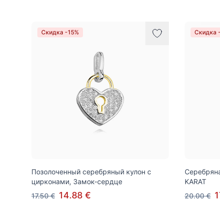
Скидка -15%
Скидка 
Позолоченный серебряный кулон с
Серебряна
цирконами, Замок-сердце
KARAT
14.88 €
1
17.50 €
20.00 €