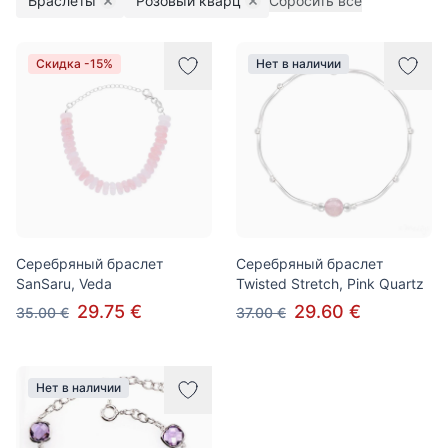
Браслеты
Розовый кварц
Сбросить все
Remove filter
Remove filter
Товары
Скидка -15%
Нет в наличии
Серебряный браслет
Серебряный браслет
SanSaru, Veda
Twisted Stretch, Pink Quartz
29.75 €
29.60 €
35.00 €
37.00 €
Нет в наличии