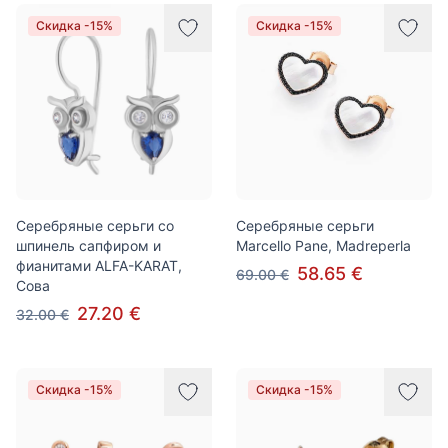
Товары
Скидка -15%
Скидка -15%
Серебряные серьги со
Серебряные серьги
шпинель сапфиром и
Marcello Pane, Madreperla
фианитами ALFA-KARAT,
58.65 €
69.00 €
Сова
27.20 €
32.00 €
Скидка -15%
Скидка -15%