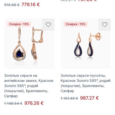
779.16 €
916.66 €
Скидка -15%
Скидка -15%
Золотые серьги на
Золотые серьги-пуссеты,
английском замке, Красное
Красное Золото 585°, родий
Золото 585°, родий
(покрытие), Бриллианты,
(покрытие), Бриллианты,
Сапфир
Сапфир
987.27 €
1 161.49 €
976.26 €
1 148.54 €