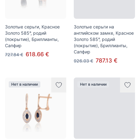
Золотые серьги, Красное
Золотые серьги на
Золото 585°, родий
английском замке, Красное
(покрытие), Бриллианты,
Золото 585°, родий
Сапфир
(покрытие), Бриллианты,
Сапфир
618.66 €
727.84 €
787.13 €
926.03 €
Нет в наличии
Нет в наличии