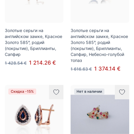
Золотые серьги на
Золотые серьги на
английском замке, Красное
английском замке, Красное
Золото 585°, родий
Золото 585°, родий
(покрытие), Бриллианты,
(покрытие), Бриллианты,
Сапфир
Сапфир, Небесно-голубой
топаз
1 214.26 €
1 428.54 €
1 374.14 €
1 616.63 €
Скидка -15%
Нет в наличии