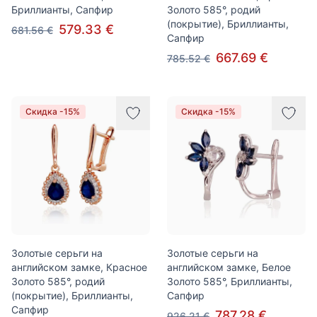
Бриллианты, Сапфир
Золото 585°, родий
(покрытие), Бриллианты,
579.33 €
681.56 €
Сапфир
667.69 €
785.52 €
Скидка -15%
Скидка -15%
Золотые серьги на
Золотые серьги на
английском замке, Красное
английском замке, Белое
Золото 585°, родий
Золото 585°, Бриллианты,
(покрытие), Бриллианты,
Сапфир
Сапфир
787.28 €
926.21 €