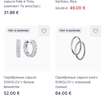
серьги Folie à Trois,
SanSaru, Riya
комплект Te amo(3шт.)
46.00 €
50.00 €
31.99 €
Нет в наличии
Нет в наличии
Серебряные серьги
Серебряные серьги конго
SOKOLOV с белым
SOKOLOV с алмазной
фианитом
гранью
52.00 €
64.00 €