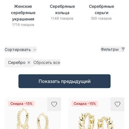
Женские
Серебряные
Серебряные
серебряные
кольца
серьги
1148 товаров
565 товаров
украшения
1719 товаров
Фильтры
Сортировать
Серебро
Сбросить все
Remove filter
Товары
Показать предыдущий
Скидка -15%
Скидка -15%