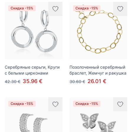
Скидка -15%
Скидка -15%
Серебряные серьги, Круги
Позолоченный серебряный
с белыми цирконами
браслет, Жемчуг и ракушка
35.96 €
26.01 €
42.30 €
30.60 €
Скидка -15%
Скидка -15%