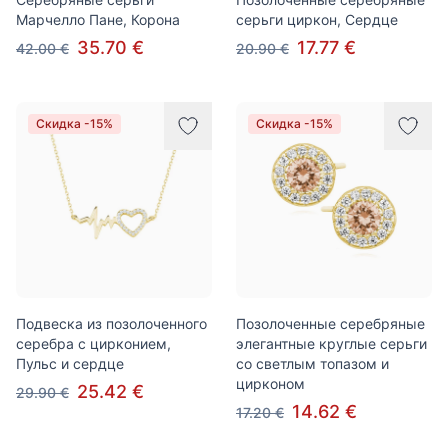
Марчелло Пане, Корона
серьги циркон, Сердце
35.70 €
17.77 €
42.00 €
20.90 €
Скидка -15%
Скидка -15%
Подвеска из позолоченного
Позолоченные серебряные
серебра с цирконием,
элегантные круглые серьги
Пульс и сердце
со светлым топазом и
цирконом
25.42 €
29.90 €
14.62 €
17.20 €