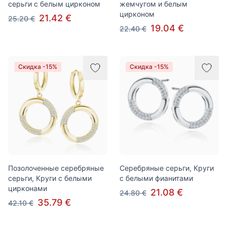
серьги с белым цирконом
жемчугом и белым
цирконом
21.42 €
25.20 €
19.04 €
22.40 €
Скидка -15%
Скидка -15%
Позолоченные серебряные
Серебряные серьги, Круги
серьги, Круги с белыми
с белыми фианитами
цирконами
21.08 €
24.80 €
35.79 €
42.10 €