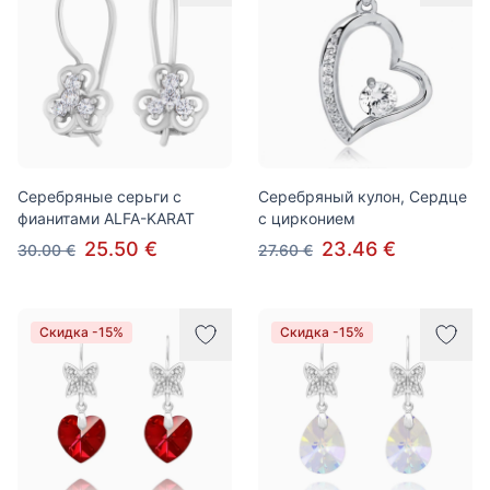
Серебряные серьги с
Серебряный кулон, Сердце
фианитами ALFA-KARAT
с цирконием
25.50 €
23.46 €
30.00 €
27.60 €
Скидка -15%
Скидка -15%