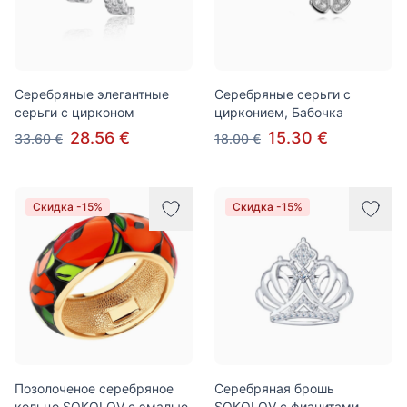
Серебряные элегантные
Серебряные серьги с
серьги с цирконом
цирконием, Бабочка
28.56 €
15.30 €
33.60 €
18.00 €
Скидка -15%
Скидка -15%
Позолоченое серебряное
Серебряная брошь
кольцо SOKOLOV с эмалью
SOKOLOV с фианитами