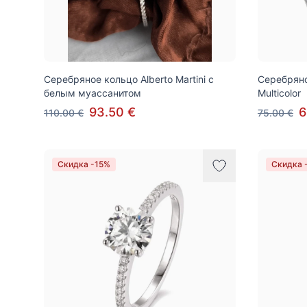
Серебряное кольцо Alberto Martini с
Серебряное
белым муассанитом
Multicolor
93.50 €
6
110.00 €
75.00 €
Скидка -15%
Скидка 