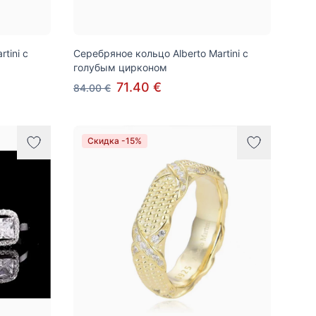
tini с
Серебряное кольцо Alberto Martini с
голубым цирконом
71.40 €
84.00 €
Скидка -15%