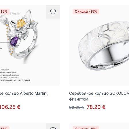
-15%
Скидка -15%
 кольцо Alberto Martini,
Серебряное кольцо SOKOLOV
фианитом
106.25 €
78.20 €
92.00 €
-15%
Скидка -15%