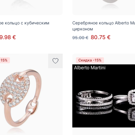
е кольцо с кубическим
Серебряное кольцо Alberto Mar
цирконом
9.98 €
80.75 €
95.00 €
-15%
Скидка -15%