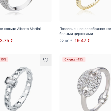
 кольцо Alberto Martini,
Позолоченное серебряное ко
белыми цирконами
3.75 €
19.47 €
22.90 €
-15%
Скидка -15%