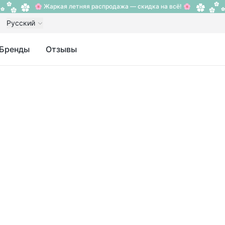
🌸 Жаркая летняя распродажа — скидка на всё! 🌸
Русский
Бренды
Отзывы