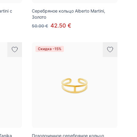
tini с
Серебряное кольцо Alberto Martini,
Золото
42.50 €
50.00 €
Скидка -15%
Tanika
Позолоченное серебряное кольцо