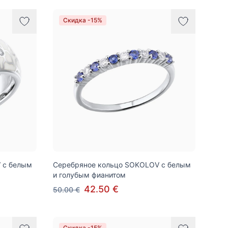
Скидка -15%
 с белым
Серебряное кольцо SOKOLOV с белым
и голубым фианитом
42.50 €
50.00 €
Скидка -15%