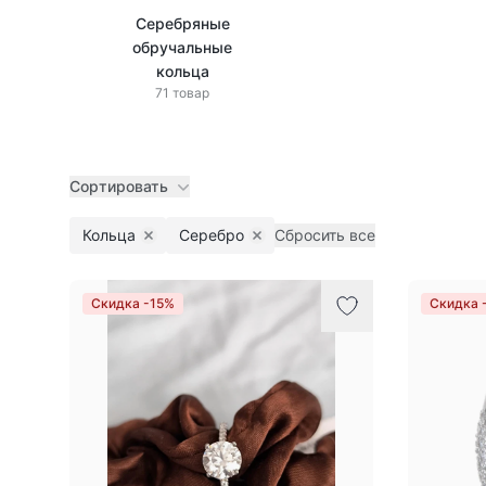
Серебряные
обручальные
кольца
71 товар
Сортировать
Кольца
Серебро
Сбросить все
Remove filter
Remove filter
Товары
Скидка -15%
Скидка 