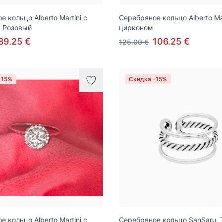
 кольцо Alberto Martini с
Серебряное кольцо Alberto Mar
 Розовый
цирконом
89.25 €
106.25 €
125.00 €
-15%
Скидка -15%
 кольцо Alberto Martini с
Серебряное кольцо SanSaru, 