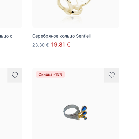
льцо с
Серебряное кольцо Sentiell
19.81 €
23.30 €
Скидка -15%