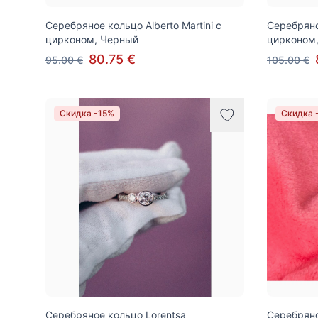
Серебряное кольцо Alberto Martini с
Серебряное
цирконом, Черный
цирконом,
80.75 €
95.00 €
105.00 €
Скидка -15%
Скидка 
Серебряное кольцо Lorentsa
Серебряное