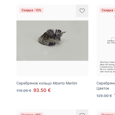
Скидка -15%
Скидка 
Серебряное кольцо Alberto Martini
Серебряное
Цветок
93.50 €
110.00 €
125.00 €
Скидка -15%
Скидка 