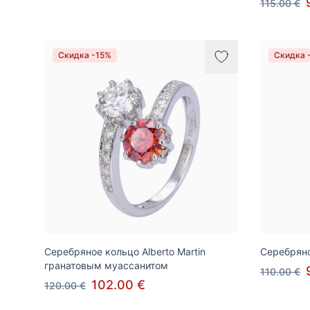
115.00 €
Скидка -15%
Скидка 
Серебряное кольцо Alberto Martin
Серебряно
гранатовым муассанитом
110.00 €
102.00 €
120.00 €