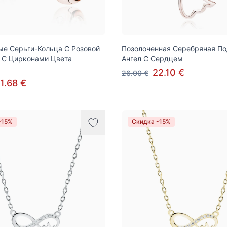
е Серьги-Кольца С Розовой
Позолоченная Серебряная По
 С Цирконами Цвета
Ангел С Сердцем
а
22.10 €
26.00 €
1.68 €
-15%
Скидка -15%