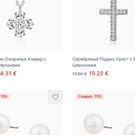
ое Ожерелье Клевер с
Серебряный Подвес Крест с
ирконами
Цирконами
4.31 €
15.22 €
17.90 €
-15%
Скидка -15%