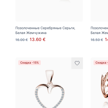
Позолоченные Серебряные Серьги,
Позолочен
Белая Жемчужина
Белая Же
13.60 €
1
16.00 €
16.50 €
Скидка -15%
Скидка 