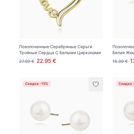
Позолоченные Серебряные Серьги
Позолочен
Тройные Сердца С Белыми Цирконами
Белая Же
22.95 €
1
27.00 €
15.00 €
Скидка -15%
Скидка 