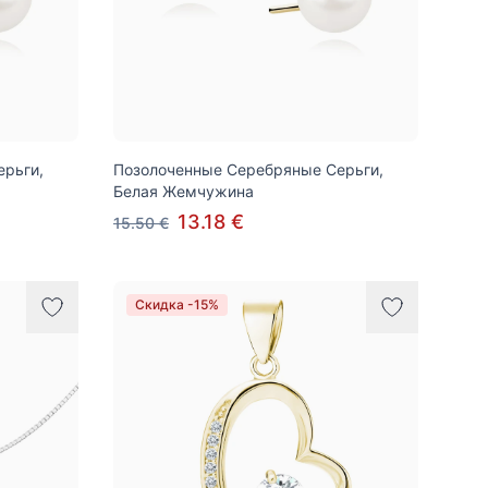
рьги,
Позолоченные Серебряные Серьги,
Белая Жемчужина
13.18 €
15.50 €
Скидка -15%