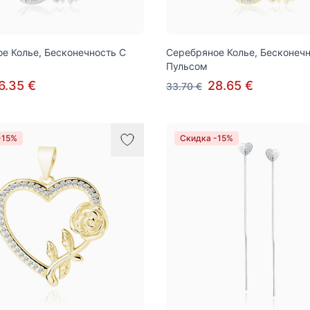
е Колье, Бесконечность С
Серебряное Колье, Бесконечн
Пульсом
6.35 €
28.65 €
33.70 €
-15%
Скидка -15%