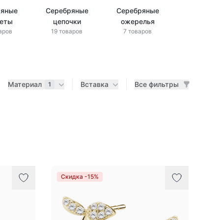
ряные
Серебряные
Серебряные
леты
цепочки
ожерелья
аров
19 товаров
7 товаров
Материал
Вставка
Все фильтры
1
Скидка -15%