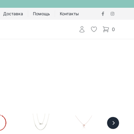
Доставка
Помощь
Контакты
Авторизоваться
Избранное
0
items in cart,