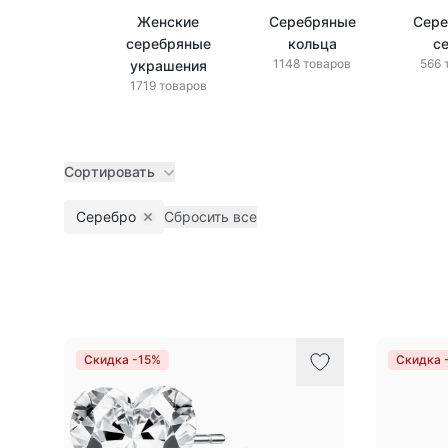
Женские
Серебряные
Сере
серебряные
кольца
с
1148 товаров
566 
украшения
1719 товаров
Сортировать
Серебро
Сбросить все
Remove filter
Товары
Скидка -15%
Скидка 