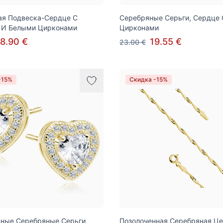
ая Подвеска-Сердце С
Серебряные Серьги, Сердце
 И Белыми Цирконами
Цирконами
8.90 €
19.55 €
23.00 €
-15%
Скидка -15%
нные Серебряные Серьги
Позолоченная Серебряная Це