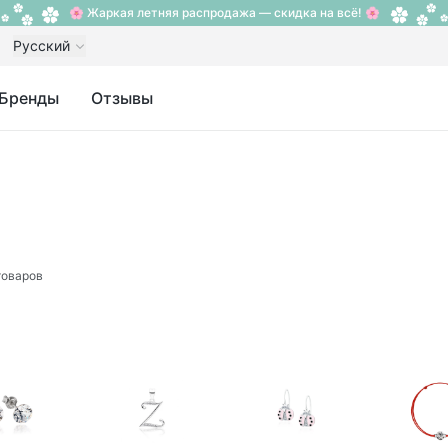
🌸 Жаркая летняя распродажа — скидка на всё! 🌸
Русский
Бренды
Отзывы
товаров