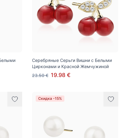
 Белыми
Серебряные Серьги Вишни с Белыми
Цирконами и Красной Жемчужиной
19.98 €
23.50 €
Скидка -15%