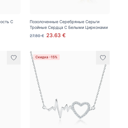
ость С
Позолоченные Серебряные Серьги
Тройные Сердца С Белыми Цирконами
23.63 €
27.80 €
Скидка -15%