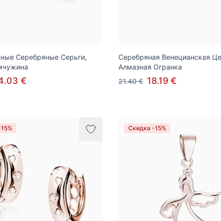
ные Серебряные Серьги,
Серебряная Венецианская Це
мчужина
Алмазная Огранка
4.03 €
18.19 €
21.40 €
-15%
Скидка -15%