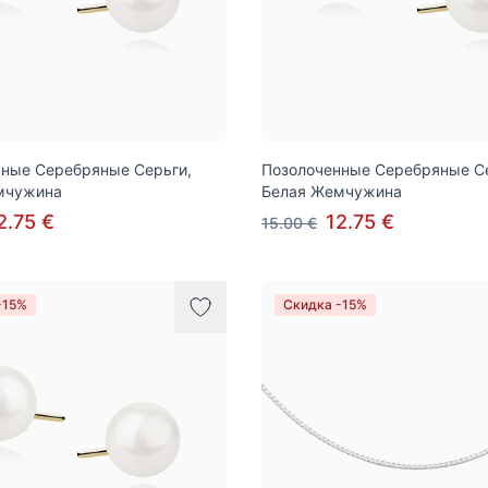
ные Серебряные Серьги,
Позолоченные Серебряные Се
мчужина
Белая Жемчужина
2.75 €
12.75 €
15.00 €
-15%
Скидка -15%