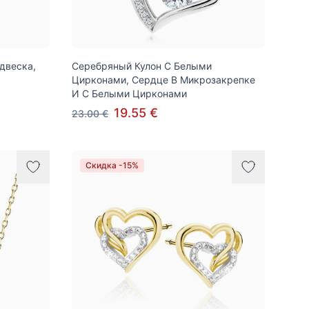
двеска,
Серебряный Кулон С Белыми
Цирконами, Сердце В Микрозакрепке
И С Белыми Цирконами
19.55 €
23.00 €
Скидка -15%