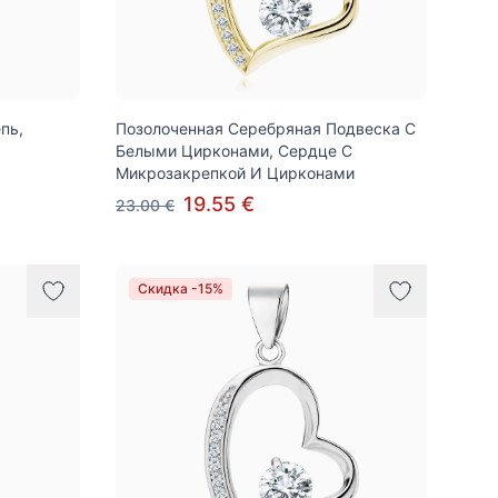
пь,
Позолоченная Серебряная Подвеска С
Белыми Цирконами, Сердце С
Микрозакрепкой И Цирконами
19.55 €
23.00 €
Скидка -15%