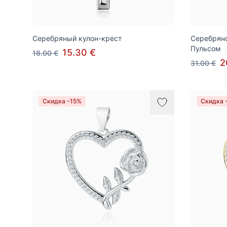
Серебряный кулон-крест
Серебряно
Пульсом
15.30 €
18.00 €
2
31.00 €
Скидка -15%
Скидка 