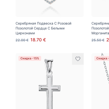
Серебряная Подвеска С Розовой
Серебряны
Позолотой Сердце С Белыми
Позолотой
Цирконами
Морганит
18.70 €
2
22.00 €
25.50 €
Скидка -15%
Скидка 