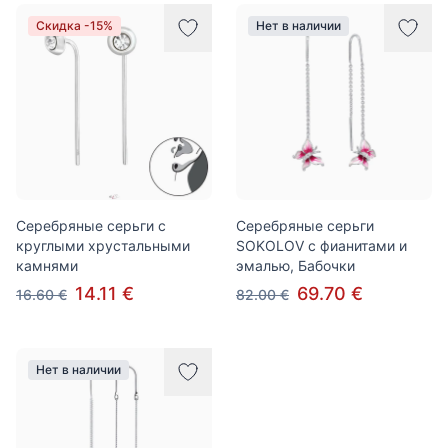
Товары
Скидка -15%
Нет в наличии
Серебряные серьги с
Серебряные серьги
круглыми хрустальными
SOKOLOV с фианитами и
камнями
эмалью, Бабочки
14.11 €
69.70 €
16.60 €
82.00 €
Нет в наличии