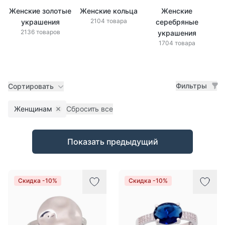
Женские золотые
Женские кольца
Женские
Же
2104 товара
украшения
серебряные
2136 товаров
украшения
1704 товара
Фильтры
Сортировать
Женщинам
Сбросить все
Remove filter
Товары
Показать предыдущий
Скидка -10%
Скидка -10%