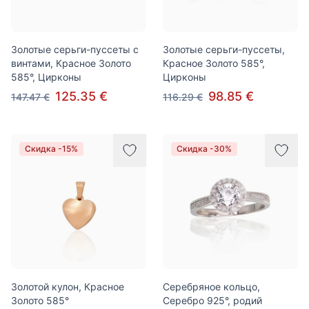
Золотые серьги-пуссеты с
Золотые серьги-пуссеты,
винтами, Красное Золото
Красное Золото 585°,
585°, Цирконы
Цирконы
125.35 €
98.85 €
147.47 €
116.29 €
Скидка -15%
Скидка -30%
Золотой кулон, Красное
Серебряное кольцо,
Золото 585°
Серебро 925°, родий