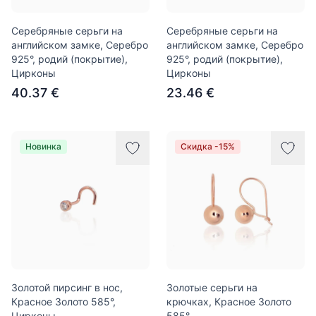
Серебряные серьги на
Серебряные серьги на
английском замке, Серебро
английском замке, Серебро
925°, родий (покрытие),
925°, родий (покрытие),
Цирконы
Цирконы
40.37 €
23.46 €
Новинка
Скидка -15%
Золотой пирсинг в нос,
Золотые серьги на
Красное Золото 585°,
крючках, Красное Золото
Цирконы
585°