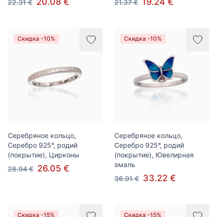
20.08 €
19.24 €
22.31 €
21.37 €
Скидка -10%
Скидка -10%
Серебряное кольцо,
Серебряное кольцо,
Серебро 925°, родий
Серебро 925°, родий
(покрытие), Цирконы
(покрытие), Ювелирная
эмаль
26.05 €
28.94 €
33.22 €
36.91 €
Скидка -15%
Скидка -15%