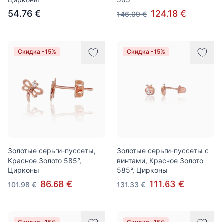
54.76 €
124.18 €
146.09 €
Скидка -15%
Скидка -15%
Золотые серьги-пуссеты,
Золотые серьги-пуссеты с
Красное Золото 585°,
винтами, Красное Золото
Цирконы
585°, Цирконы
86.68 €
111.63 €
101.98 €
131.33 €
Скидка -15%
Скидка -15%