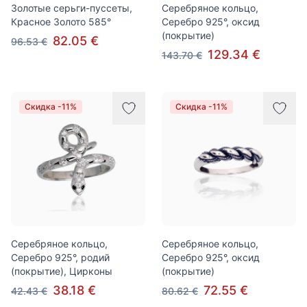
Золотые серьги-пуссеты,
Серебряное кольцо,
Красное Золото 585°
Серебро 925°, оксид
(покрытие)
82.05 €
96.53 €
129.34 €
143.70 €
Скидка -11%
Скидка -11%
Серебряное кольцо,
Серебряное кольцо,
Серебро 925°, родий
Серебро 925°, оксид
(покрытие), Цирконы
(покрытие)
38.18 €
72.55 €
42.43 €
80.62 €