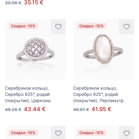
35.15 €
39.06 €
Скидка -10%
Скидка -10%
Серебряное кольцо,
Серебряное кольцо,
Серебро 925°, родий
Серебро 925°, родий
(покрытие), Цирконы
(покрытие), Перламутр
43.44 €
41.95 €
48.26 €
46.61 €
Скидка -10%
Скидка -10%