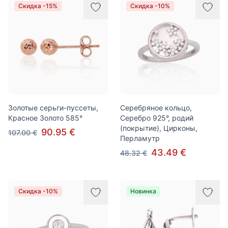
Скидка -15%
Скидка -10%
Золотые серьги-пуссеты,
Серебряное кольцо,
Красное Золото 585°
Серебро 925°, родий
(покрытие), Цирконы,
90.95 €
107.00 €
Перламутр
43.49 €
48.32 €
Скидка -10%
Новинка