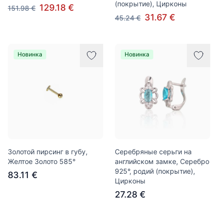
(покрытие), Цирконы
129.18 €
151.98 €
31.67 €
45.24 €
Новинка
Новинка
Золотой пирсинг в губу,
Серебряные серьги на
Желтое Золото 585°
английском замке, Серебро
925°, родий (покрытие),
83.11 €
Цирконы
27.28 €