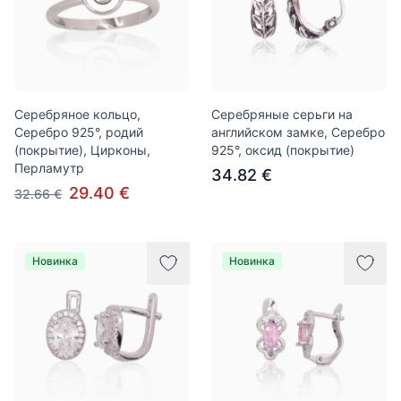
Серебряное кольцо,
Серебряные серьги на
Серебро 925°, родий
английском замке, Серебро
(покрытие), Цирконы,
925°, оксид (покрытие)
Перламутр
34.82 €
29.40 €
32.66 €
Новинка
Новинка