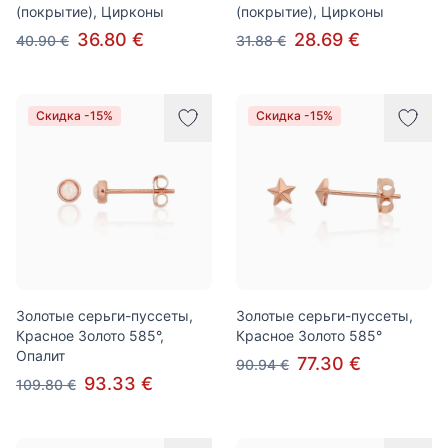
(покрытие), Цирконы
(покрытие), Цирконы
36.80 €
28.69 €
40.90 €
31.88 €
Скидка -15%
Скидка -15%
Золотые серьги-пуссеты,
Золотые серьги-пуссеты,
Красное Золото 585°,
Красное Золото 585°
Опалит
77.30 €
90.94 €
93.33 €
109.80 €