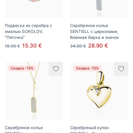
Подвеска из серебра с
Серебряное колье
эмалью SOKOLOV,
SENTIELL с цирконами,
"Пяточка"
Военная бирка и значок
15.30 €
28.90 €
18.00 €
34.00 €
Скидка -15%
Скидка -15%
Серебряное колье
Серебряный кулон