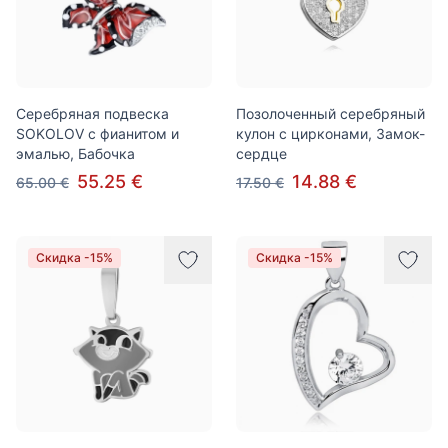
Серебряная подвеска
Позолоченный серебряный
SOKOLOV с фианитом и
кулон с цирконами, Замок-
эмалью, Бабочка
сердце
55.25 €
14.88 €
65.00 €
17.50 €
Скидка -15%
Скидка -15%