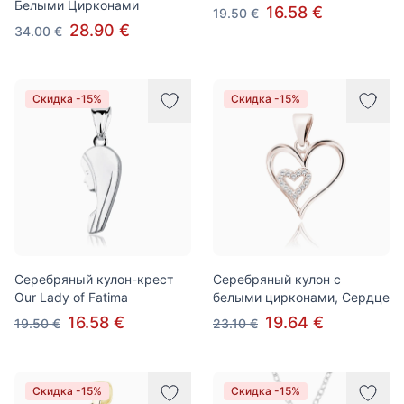
Белыми Цирконами
16.58 €
19.50 €
28.90 €
34.00 €
Скидка -15%
Скидка -15%
Серебряный кулон-крест
Серебряный кулон с
Our Lady of Fatima
белыми цирконами, Сердце
16.58 €
19.64 €
19.50 €
23.10 €
Скидка -15%
Скидка -15%