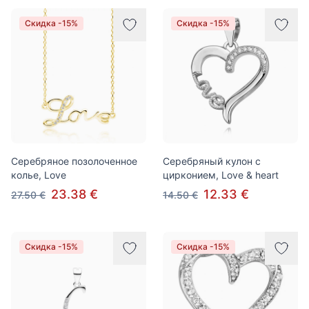
Скидка -15%
Скидка -15%
Серебряное позолоченное
Серебряный кулон с
колье, Love
цирконием, Love & heart
23.38 €
12.33 €
27.50 €
14.50 €
Скидка -15%
Скидка -15%