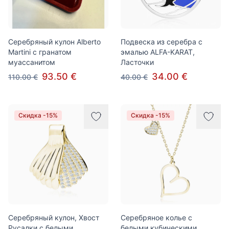
Серебряный кулон Alberto
Подвеска из серебра с
Martini с гранатом
эмалью ALFA-KARAT,
муассанитом
Ласточки
93.50 €
34.00 €
110.00 €
40.00 €
Скидка -15%
Скидка -15%
Серебряный кулон, Хвост
Серебряное колье с
Русалки с белыми
белыми кубическими