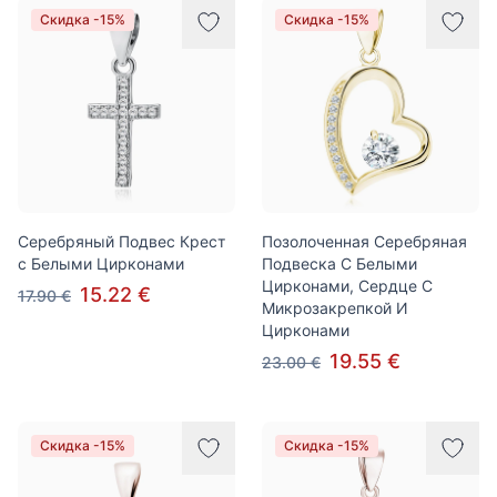
Скидка -15%
Скидка -15%
Серебряный Подвес Крест
Позолоченная Серебряная
с Белыми Цирконами
Подвеска С Белыми
Цирконами, Сердце С
15.22 €
17.90 €
Микрозакрепкой И
Цирконами
19.55 €
23.00 €
Скидка -15%
Скидка -15%