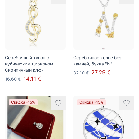
Серебряный кулон с
Серебряное колье без
кубическим цирконом,
камней, буква "N"
Скрипичный ключ
27.29 €
32.10 €
14.11 €
16.60 €
Скидка -15%
Скидка -15%