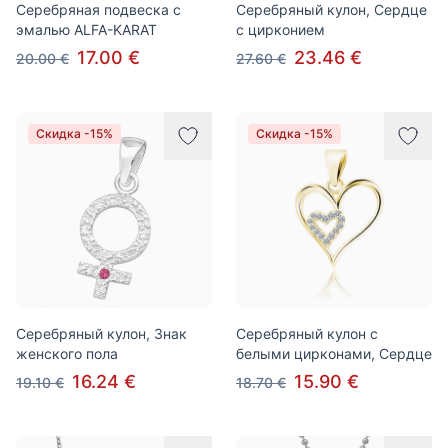
Серебряная подвеска с
Серебряный кулон, Сердце
эмалью ALFA-KARAT
с цирконием
17.00 €
23.46 €
20.00 €
27.60 €
Скидка -15%
Скидка -15%
Серебряный кулон, Знак
Серебряный кулон с
женского пола
белыми цирконами, Сердце
16.24 €
15.90 €
19.10 €
18.70 €