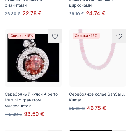
фианитами
цирконами
22.78 €
24.74 €
26.80 €
29.10 €
Скидка -15%
Скидка -15%
Серебряный кулон Alberto
Серебряное колье SanSaru,
Martini с гранатом
Kumar
муассанитом
46.75 €
55.00 €
93.50 €
110.00 €