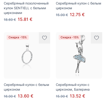
Серебряный позолоченный
Серебряный кулон с белым
кулон SENTIELL с белыми
цирконом
цирконами
12.75 €
15.00 €
15.81 €
18.60 €
Скидка -15%
Скидка -15%
Серебряный кулон с белым
Серебряный кулон с
цирконом
цирконом, Балерина
13.60 €
13.52 €
16.00 €
15.90 €