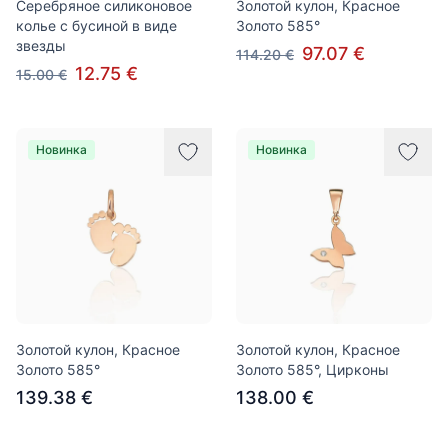
Серебряное силиконовое
Золотой кулон, Красное
колье с бусиной в виде
Золото 585°
звезды
97.07 €
114.20 €
12.75 €
15.00 €
Новинка
Новинка
Золотой кулон, Красное
Золотой кулон, Красное
Золото 585°
Золото 585°, Цирконы
139.38 €
138.00 €