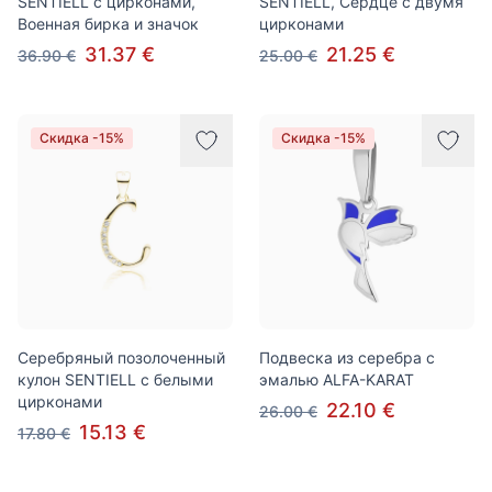
SENTIELL с цирконами,
SENTIELL, Сердце с двумя
Военная бирка и значок
цирконами
31.37 €
21.25 €
36.90 €
25.00 €
Скидка -15%
Скидка -15%
Серебряный позолоченный
Подвеска из серебра с
кулон SENTIELL с белыми
эмалью ALFA-KARAT
цирконами
22.10 €
26.00 €
15.13 €
17.80 €