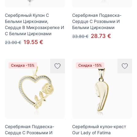
Серебряный Кулон С
Серебряная Подвеска-
Белыми Цирконами,
Сердце С Розовыми И
Сердце В Микрозакрепке И
Белыми Цирконами
С Белыми Цирконами
28.73 €
33.80 €
19.55 €
23.00 €
Скидка -15%
Скидка -15%
Серебряная Подвеска-
Серебряный кулон-крест
Сердце С Розовыми И
Our Lady of Fatima