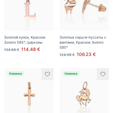
Золотой кулон, Красное
Золотые серьги-пуссеты с
Золото 585°, Цирконы
винтами, Красное Золото
585°
114.48 €
134.68 €
106.23 €
124.98 €
Новинка
Новинка