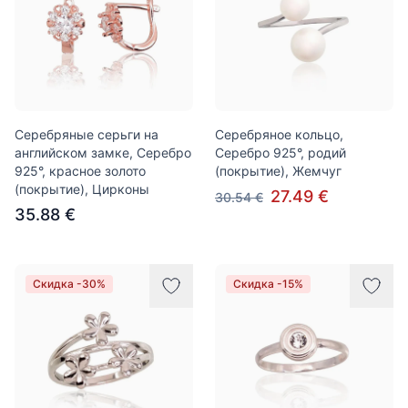
Серебряные серьги на
Серебряное кольцо,
английском замке, Серебро
Серебро 925°, родий
925°, красное золото
(покрытие), Жемчуг
(покрытие), Цирконы
27.49 €
30.54 €
35.88 €
Скидка -30%
Скидка -15%