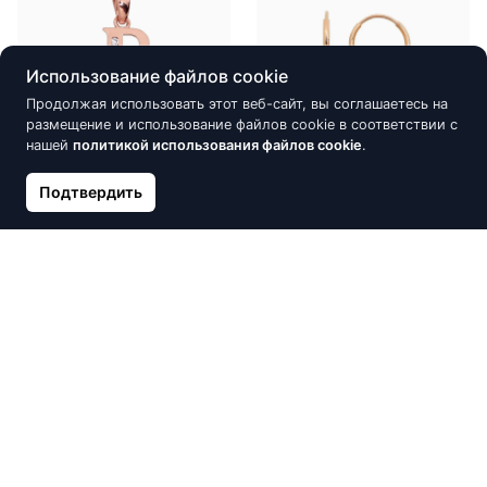
Использование файлов cookie
Продолжая использовать этот веб-сайт, вы соглашаетесь на
размещение и использование файлов cookie в соответствии с
нашей
политикой использования файлов cookie
.
Золотой кулон, Красное
Золотые серьги-кольца,
Подтвердить
Золото 585°, Цирконы
Красное Золото 585°
103.33 €
122.86 €
121.56 €
144.54 €
Скидка -15%
Скидка -15%