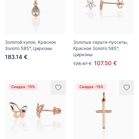
Золотой кулон, Красное
Золотые серьги-пуссеты,
Золото 585°, Цирконы
Красное Золото 585°,
Цирконы
183.14 €
107.50 €
126.47 €
Скидка -15%
Скидка -15%