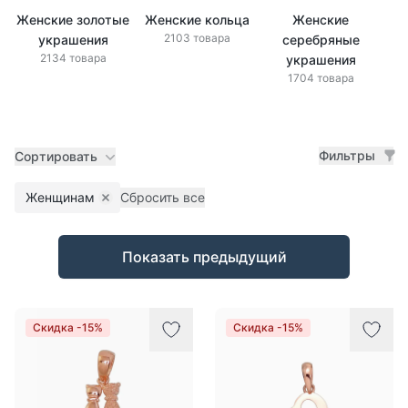
Женские золотые
Женские кольца
Женские
Же
2103 товара
украшения
серебряные
2134 товара
украшения
1704 товара
Фильтры
Сортировать
Женщинам
Сбросить все
Remove filter
Товары
Показать предыдущий
Скидка -15%
Скидка -15%