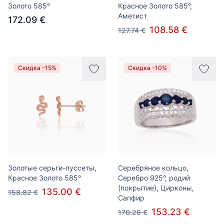
Золото 585°
Красное Золото 585°,
Аметист
172.09 €
108.58 €
127.74 €
Скидка -15%
Скидка -10%
Золотые серьги-пуссеты,
Серебряное кольцо,
Красное Золото 585°
Серебро 925°, родий
(покрытие), Цирконы,
135.00 €
158.82 €
Сапфир
153.23 €
170.26 €