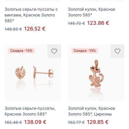
Золотые серьги-пуссеты с
Золотой кулон, Красное
винтами, Красное Золото
Золото 585°
585°
123.86 €
145.72 €
126.52 €
148.85 €
Скидка -15%
Скидка -15%
Золотые серьги-пуссеты,
Золотой кулон, Красное
Красное Золото 585°
Золото 585°, Цирконы
138.09 €
129.85 €
162.46 €
152.77 €