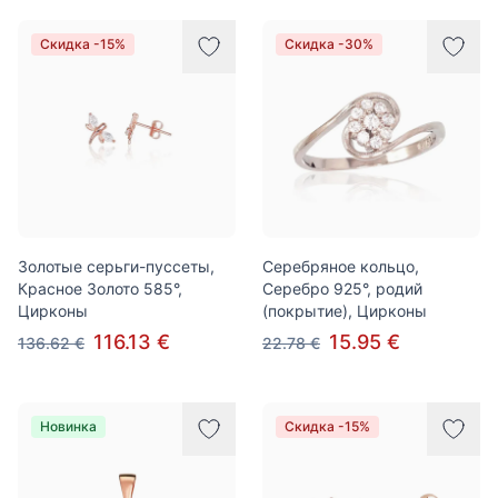
Скидка -15%
Скидка -30%
Золотые серьги-пуссеты,
Серебряное кольцо,
Красное Золото 585°,
Серебро 925°, родий
Цирконы
(покрытие), Цирконы
116.13 €
15.95 €
136.62 €
22.78 €
Новинка
Скидка -15%