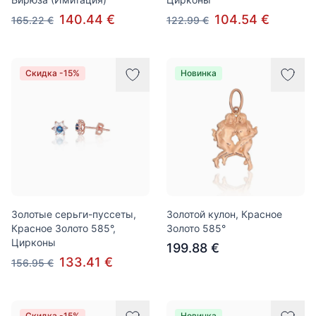
140.44 €
104.54 €
165.22 €
122.99 €
Скидка -15%
Новинка
Золотые серьги-пуссеты,
Золотой кулон, Красное
Красное Золото 585°,
Золото 585°
Цирконы
199.88 €
133.41 €
156.95 €
Скидка -15%
Новинка