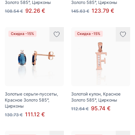
Золото 585°, Цирконы
Золото 585°, Цирконы
92.26 €
123.79 €
108.54 €
145.63 €
Скидка -15%
Скидка -15%
Золотые серьги-пуссеты,
Золотой кулон, Красное
Красное Золото 585°,
Золото 585°, Цирконы
Цирконы
95.74 €
112.64 €
111.12 €
130.73 €