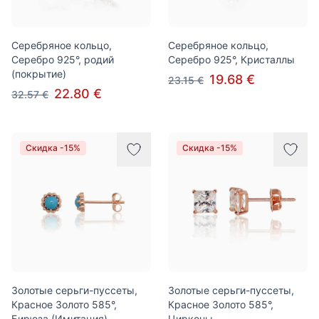
Серебряное кольцо,
Серебряное кольцо,
Серебро 925°, родий
Серебро 925°, Кристаллы
(покрытие)
19.68 €
23.15 €
22.80 €
32.57 €
Скидка -15%
Скидка -15%
Золотые серьги-пуссеты,
Золотые серьги-пуссеты,
Красное Золото 585°,
Красное Золото 585°,
Бирюза (Имитация)
Цирконы