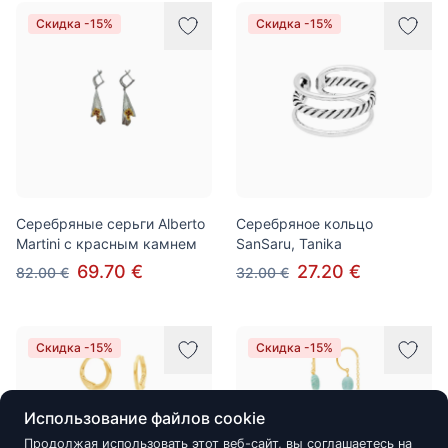
Скидка -15%
Скидка -15%
Серебряные серьги Alberto
Серебряное кольцо
Martini с красным камнем
SanSaru, Tanika
69.70 €
27.20 €
82.00 €
32.00 €
Скидка -15%
Скидка -15%
Использование файлов cookie
Продолжая использовать этот веб-сайт, вы соглашаетесь на