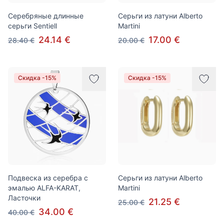
Серебряные длинные
Серьги из латуни Alberto
серьги Sentiell
Martini
24.14 €
17.00 €
28.40 €
20.00 €
Скидка -15%
Скидка -15%
Подвеска из серебра с
Серьги из латуни Alberto
эмалью ALFA-KARAT,
Martini
Ласточки
21.25 €
25.00 €
34.00 €
40.00 €