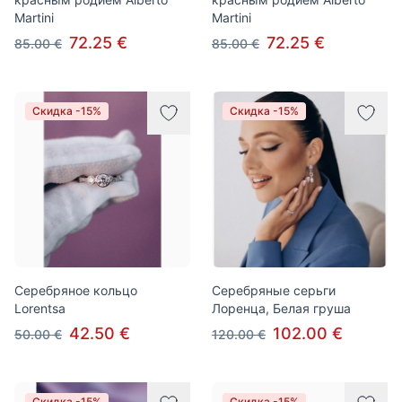
Martini
Martini
72.25 €
72.25 €
85.00 €
85.00 €
Скидка -15%
Скидка -15%
Серебряное кольцо
Серебряные серьги
Lorentsa
Лоренца, Белая груша
42.50 €
102.00 €
50.00 €
120.00 €
Скидка -15%
Скидка -15%