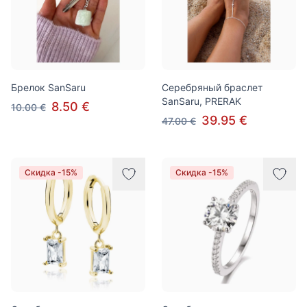
Брелок SanSaru
Серебряный браслет
SanSaru, PRERAK
8.50 €
10.00 €
39.95 €
47.00 €
Скидка -15%
Скидка -15%