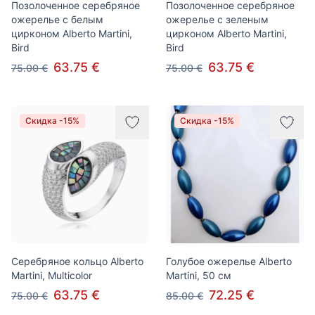
Позолоченное серебряное
Позолоченное серебряное
ожерелье с белым
ожерелье с зеленым
цирконом Alberto Martini,
цирконом Alberto Martini,
Bird
Bird
63.75 €
63.75 €
75.00 €
75.00 €
Скидка -15%
Скидка -15%
Серебряное кольцо Alberto
Голубое ожерелье Alberto
Martini, Multicolor
Martini, 50 см
63.75 €
72.25 €
75.00 €
85.00 €