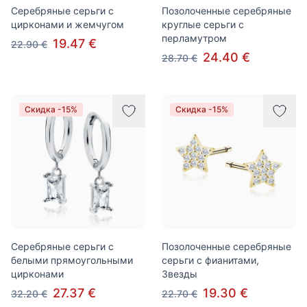
Серебряные серьги с
Позолоченные серебряные
цирконами и жемчугом
круглые серьги с
перламутром
19.47 €
22.90 €
24.40 €
28.70 €
Скидка -15%
Скидка -15%
Серебряные серьги с
Позолоченные серебряные
белыми прямоугольными
серьги с фианитами,
цирконами
Звезды
27.37 €
19.30 €
32.20 €
22.70 €