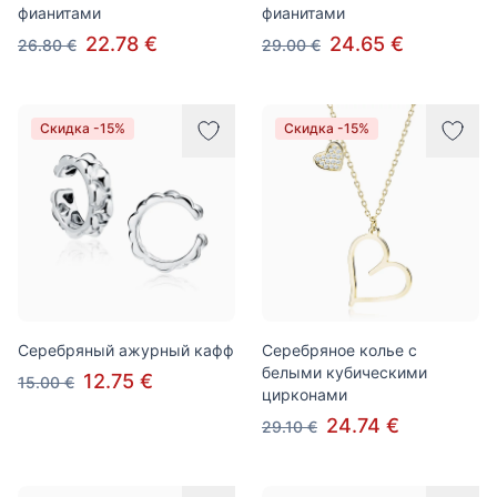
фианитами
фианитами
22.78 €
24.65 €
26.80 €
29.00 €
Скидка -15%
Скидка -15%
Серебряный ажурный кафф
Серебряное колье с
белыми кубическими
12.75 €
15.00 €
цирконами
24.74 €
29.10 €