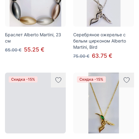
Браслет Alberto Martini, 23
Серебряное ожерелье с
см
белым цирконом Alberto
Martini, Bird
55.25 €
65.00 €
63.75 €
75.00 €
Скидка -15%
Скидка -15%