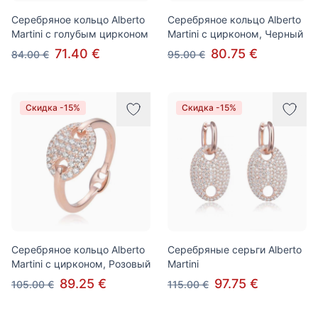
Серебряное кольцо Alberto
Серебряное кольцо Alberto
Martini с голубым цирконом
Martini с цирконом, Черный
71.40 €
80.75 €
84.00 €
95.00 €
Скидка -15%
Скидка -15%
Серебряное кольцо Alberto
Серебряные серьги Alberto
Martini с цирконом, Розовый
Martini
89.25 €
97.75 €
105.00 €
115.00 €