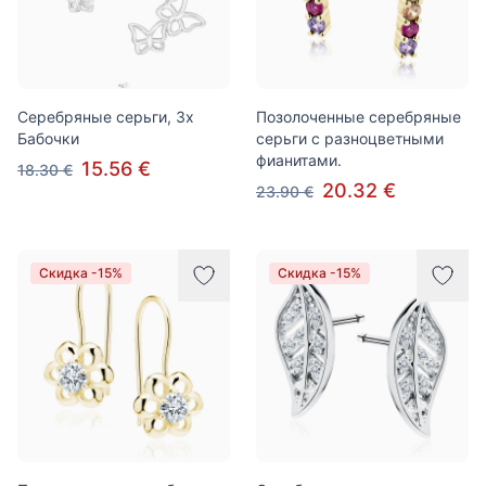
Серебряные серьги, 3x
Позолоченные серебряные
Бабочки
серьги с разноцветными
фианитами.
15.56 €
18.30 €
20.32 €
23.90 €
Скидка -15%
Скидка -15%