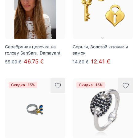
Серебряная цепочка на
Серьги, Золотой ключик и
голову SanSaru, Damayanti
замок
46.75 €
12.41 €
55.00 €
14.60 €
Скидка -15%
Скидка -15%