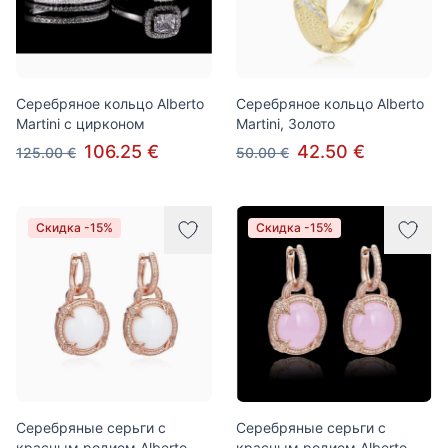
Серебряное кольцо Alberto
Серебряное кольцо Alberto
Martini с цирконом
Martini, Золото
106.25 €
42.50 €
125.00 €
50.00 €
Скидка -15%
Скидка -15%
Серебряные серьги с
Серебряные серьги с
красным родием Alberto
красным родием Alberto