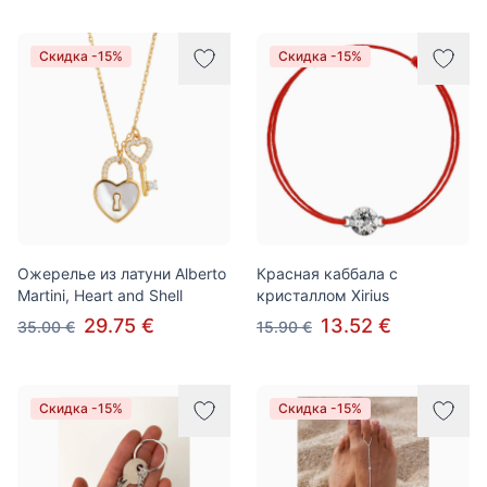
Скидка -15%
Скидка -15%
Ожерелье из латуни Alberto
Красная каббала с
Martini, Heart and Shell
кристаллом Xirius
29.75 €
13.52 €
35.00 €
15.90 €
Скидка -15%
Скидка -15%