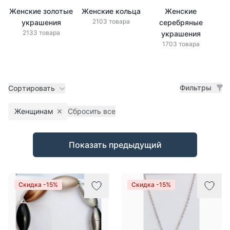
Женские золотые
Женские кольца
Женские
Же
2103 товара
украшения
серебряные
2133 товара
украшения
1703 товара
Фильтры
Сортировать
Женщинам
Сбросить все
Remove filter
Товары
Показать предыдущий
Скидка -15%
Скидка -15%