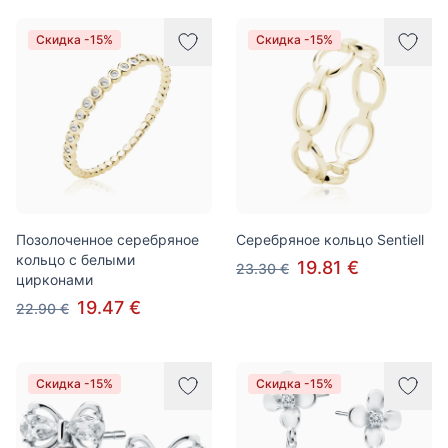
Скидка -15%
Скидка -15%
Позолоченное серебряное
Серебряное кольцо Sentiell
кольцо с белыми
19.81 €
23.30 €
цирконами
19.47 €
22.90 €
Скидка -15%
Скидка -15%