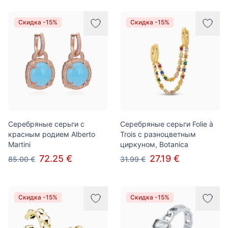
Скидка -15%
Скидка -15%
Серебряные серьги с
Серебряные серьги Folie à
красным родием Alberto
Trois с разноцветным
Martini
циркуном, Botanica
72.25 €
27.19 €
85.00 €
31.99 €
Скидка -15%
Скидка -15%