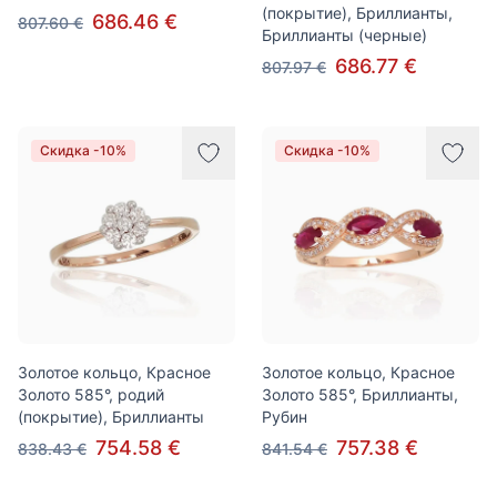
(покрытие), Бриллианты,
686.46 €
807.60 €
Бриллианты (черные)
686.77 €
807.97 €
Скидка -10%
Скидка -10%
Золотое кольцо, Красное
Золотое кольцо, Красное
Золото 585°, родий
Золото 585°, Бриллианты,
(покрытие), Бриллианты
Рубин
754.58 €
757.38 €
838.43 €
841.54 €