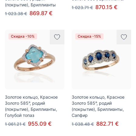
(покрытие), Бриллианты
870.15 €
1 023.71 €
869.87 €
1 023.38 €
Скидка -10%
Скидка -15%
Золотое кольцо, Красное
Золотое кольцо, Красное
Золото 585°, родий
Золото 585°, родий
(покрытие), Бриллианты,
(покрытие), Бриллианты,
Голубой топаз
Сапфир
955.09 €
882.71 €
1 061.21 €
1 038.48 €