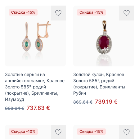
Скидка -15%
Скидка -15%
Золотые серьги на
Золотой кулон, Красное
английском замке, Красное
Золото 585°, родий
Золото 585°, родий
(покрытие), Бриллианты,
(покрытие), Бриллианты,
Рубин
Изумруд
739.19 €
869.64 €
737.83 €
868.04 €
Скидка -10%
Скидка -15%