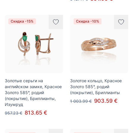
Скидка -15%
Скидка -10%
Золотые серьги на
Золотое кольцо, Красное
английском замке, Красное
Золото 585°, родий
Золото 585°, родий
(покрытие), Бриллианты
(покрытие), Бриллианты,
903.59 €
1 003.99 €
Изумруд
813.65 €
957.23 €