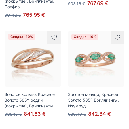
(покрытие), Бриллианты,
767.69 €
903.16 €
Сапфир
765.95 €
901.12 €
Скидка -10%
Скидка -10%
Золотое кольцо, Красное
Золотое кольцо, Красное
Золото 585°, родий
Золото 585°, Бриллианты,
(покрытие), Бриллианты
Изумруд
841.63 €
842.84 €
935.15 €
936.49 €