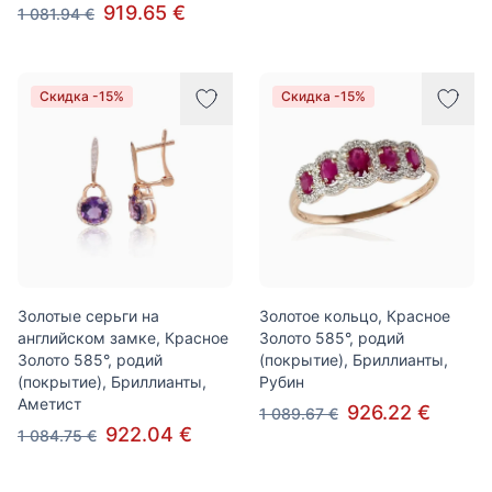
919.65 €
1 081.94 €
Скидка -15%
Скидка -15%
Золотые серьги на
Золотое кольцо, Красное
английском замке, Красное
Золото 585°, родий
Золото 585°, родий
(покрытие), Бриллианты,
(покрытие), Бриллианты,
Рубин
Аметист
926.22 €
1 089.67 €
922.04 €
1 084.75 €