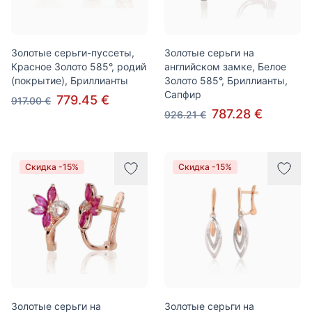
Золотые серьги-пуссеты,
Золотые серьги на
Красное Золото 585°, родий
английском замке, Белое
(покрытие), Бриллианты
Золото 585°, Бриллианты,
Сапфир
779.45 €
917.00 €
787.28 €
926.21 €
Скидка -15%
Скидка -15%
Золотые серьги на
Золотые серьги на