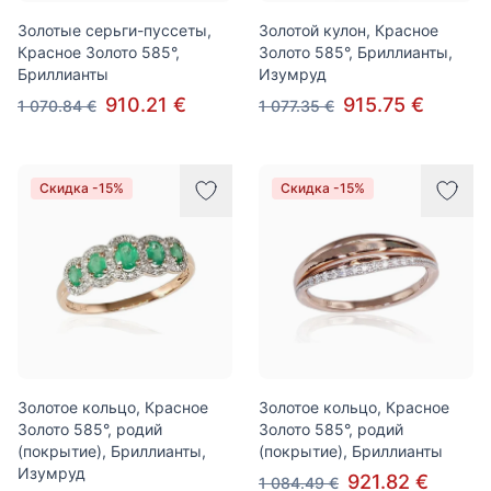
Золотые серьги-пуссеты,
Золотой кулон, Красное
Красное Золото 585°,
Золото 585°, Бриллианты,
Бриллианты
Изумруд
910.21 €
915.75 €
1 070.84 €
1 077.35 €
Скидка -15%
Скидка -15%
Золотое кольцо, Красное
Золотое кольцо, Красное
Золото 585°, родий
Золото 585°, родий
(покрытие), Бриллианты,
(покрытие), Бриллианты
Изумруд
921.82 €
1 084.49 €