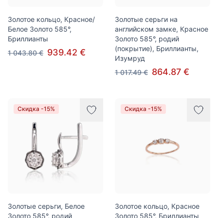
Золотое кольцо, Красное/
Золотые серьги на
Белое Золото 585°,
английском замке, Красное
Бриллианты
Золото 585°, родий
(покрытие), Бриллианты,
939.42 €
1 043.80 €
Изумруд
864.87 €
1 017.49 €
Скидка -15%
Скидка -15%
Золотые серьги, Белое
Золотое кольцо, Красное
Золото 585°, родий
Золото 585°, Бриллианты