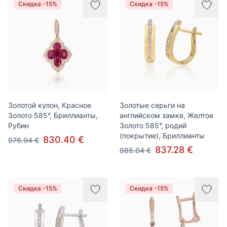
Скидка -15%
Скидка -15%
Золотой кулон, Красное
Золотые серьги на
Золото 585°, Бриллианты,
английском замке, Желтое
Рубин
Золото 585°, родий
(покрытие), Бриллианты
830.40 €
976.94 €
837.28 €
985.04 €
Скидка -15%
Скидка -15%