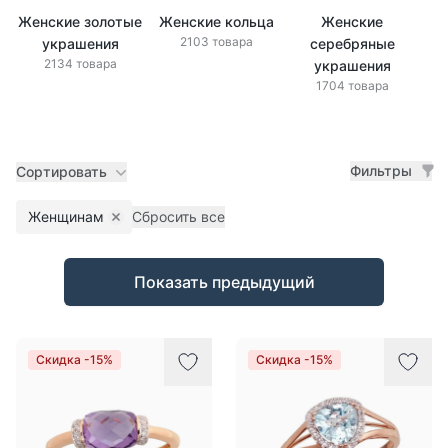
Женские золотые
Женские кольца
Женские
Же
2103 товара
украшения
серебряные
2134 товара
украшения
1704 товара
Фильтры
Сортировать
Женщинам
Сбросить все
Remove filter
Товары
Показать предыдущий
Скидка -15%
Скидка -15%