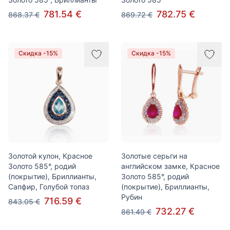
781.54 €
782.75 €
868.37 €
869.72 €
Скидка -15%
Скидка -15%
Золотой кулон, Красное
Золотые серьги на
Золото 585°, родий
английском замке, Красное
(покрытие), Бриллианты,
Золото 585°, родий
Сапфир, Голубой топаз
(покрытие), Бриллианты,
Рубин
716.59 €
843.05 €
732.27 €
861.49 €