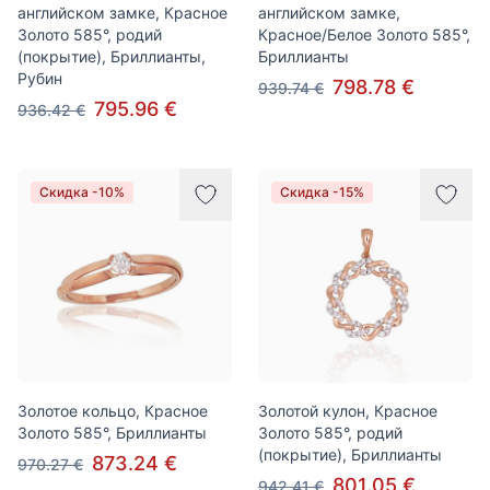
английском замке, Красное
английском замке,
Золото 585°, родий
Красное/Белое Золото 585°,
(покрытие), Бриллианты,
Бриллианты
Рубин
798.78 €
939.74 €
795.96 €
936.42 €
Скидка -10%
Скидка -15%
Золотое кольцо, Красное
Золотой кулон, Красное
Золото 585°, Бриллианты
Золото 585°, родий
(покрытие), Бриллианты
873.24 €
970.27 €
801.05 €
942.41 €