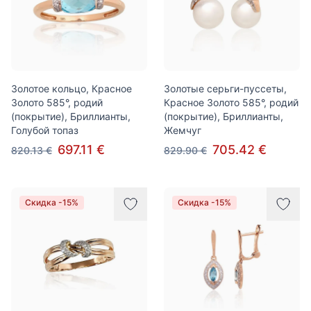
Золотое кольцо, Красное
Золотые серьги-пуссеты,
Золото 585°, родий
Красное Золото 585°, родий
(покрытие), Бриллианты,
(покрытие), Бриллианты,
Голубой топаз
Жемчуг
697.11 €
705.42 €
820.13 €
829.90 €
Скидка -15%
Скидка -15%