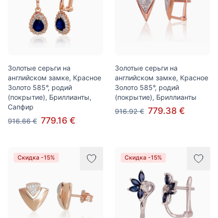
Золотые серьги на
Золотые серьги на
английском замке, Красное
английском замке, Красное
Золото 585°, родий
Золото 585°, родий
(покрытие), Бриллианты,
(покрытие), Бриллианты
Сапфир
779.38 €
916.92 €
779.16 €
916.66 €
Скидка -15%
Скидка -15%