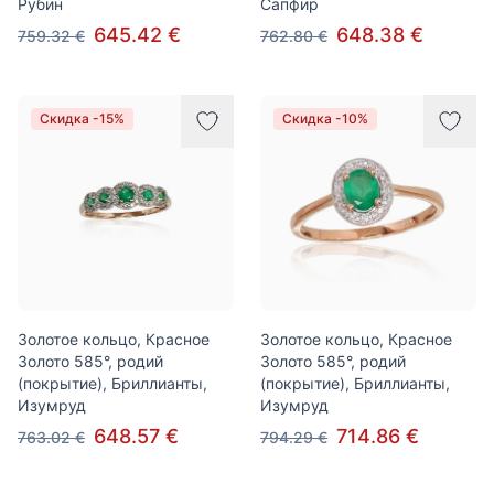
Рубин
Сапфир
645.42 €
648.38 €
759.32 €
762.80 €
Скидка -15%
Скидка -10%
Золотое кольцо, Красное
Золотое кольцо, Красное
Золото 585°, родий
Золото 585°, родий
(покрытие), Бриллианты,
(покрытие), Бриллианты,
Изумруд
Изумруд
648.57 €
714.86 €
763.02 €
794.29 €