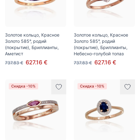
Золотое кольцо, Красное
Золотое кольцо, Красное
Золото 585°, родий
Золото 585°, родий
(покрытие), Бриллианты,
(покрытие), Бриллианты,
Аметист
Небесно-голубой топаз
627.16 €
627.16 €
737.83 €
737.83 €
Скидка -10%
Скидка -10%