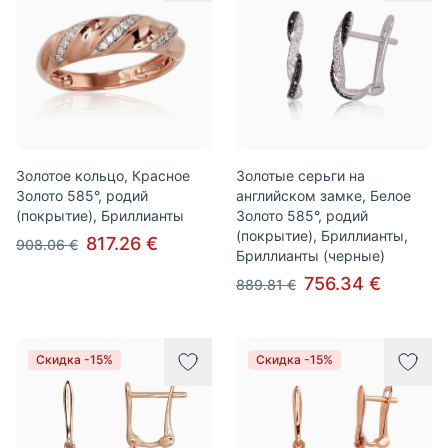
Золотое кольцо, Красное
Золотые серьги на
Золото 585°, родий
английском замке, Белое
(покрытие), Бриллианты
Золото 585°, родий
(покрытие), Бриллианты,
817.26 €
908.06 €
Бриллианты (черные)
756.34 €
889.81 €
Скидка -15%
Скидка -15%