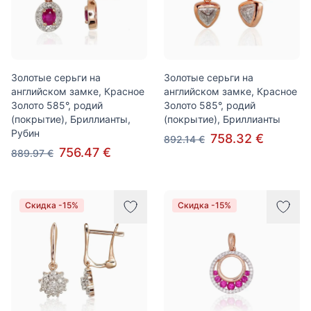
Золотые серьги на
Золотые серьги на
английском замке, Красное
английском замке, Красное
Золото 585°, родий
Золото 585°, родий
(покрытие), Бриллианты,
(покрытие), Бриллианты
Рубин
758.32 €
892.14 €
756.47 €
889.97 €
Скидка -15%
Скидка -15%