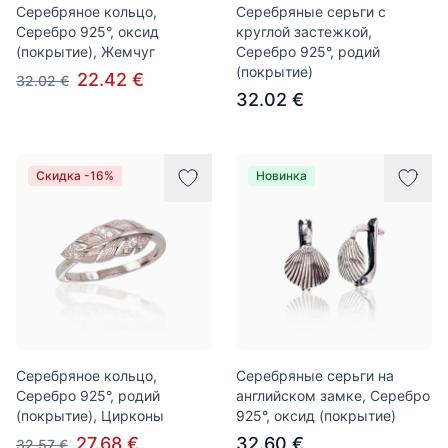
Серебряное кольцо,
Серебряные серьги с
Серебро 925°, оксид
круглой застежкой,
(покрытие), Жемчуг
Серебро 925°, родий
(покрытие)
22.42 €
32.02 €
32.02 €
Скидка -16%
Новинка
Серебряное кольцо,
Серебряные серьги на
Серебро 925°, родий
английском замке, Серебро
(покрытие), Цирконы
925°, оксид (покрытие)
27.68 €
32.60 €
32.57 €