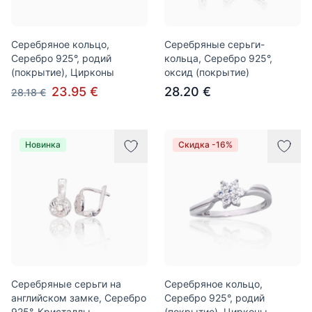
Серебряное кольцо,
Серебряные серьги-
Серебро 925°, родий
кольца, Серебро 925°,
(покрытие), Цирконы
оксид (покрытие)
23.95 €
28.20 €
28.18 €
Новинка
Скидка -16%
Серебряные серьги на
Серебряное кольцо,
английском замке, Серебро
Серебро 925°, родий
925°, Кристаллы
(покрытие), Цирконы