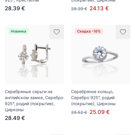
28.39 €
24.13 €
28.39 €
Новинка
Скидка -16%
Серебряные серьги на
Серебряное кольцо,
английском замке, Серебро
Серебро 925°, родий
925°, родий (покрытие),
(покрытие), Цирконы
Цирконы
25.09 €
29.52 €
28.49 €