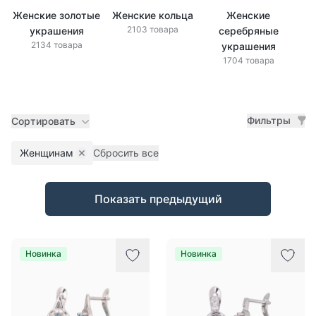
Женские золотые
Женские кольца
Женские
Же
2103 товара
украшения
серебряные
2134 товара
украшения
1704 товара
Фильтры
Сортировать
Женщинам
Сбросить все
Remove filter
Товары
Показать предыдущий
Новинка
Новинка