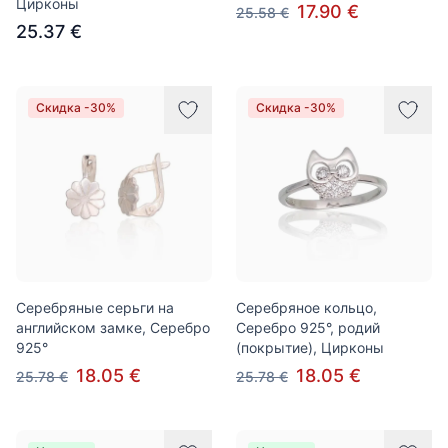
Цирконы
17.90 €
25.58 €
25.37 €
Скидка -30%
Скидка -30%
Серебряные серьги на
Серебряное кольцо,
английском замке, Серебро
Серебро 925°, родий
925°
(покрытие), Цирконы
18.05 €
18.05 €
25.78 €
25.78 €