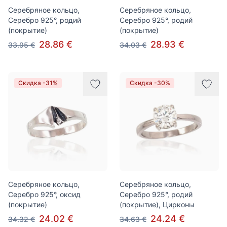
Серебряное кольцо,
Серебряное кольцо,
Серебро 925°, родий
Серебро 925°, родий
(покрытие)
(покрытие)
28.86 €
28.93 €
33.95 €
34.03 €
Скидка -31%
Скидка -30%
Серебряное кольцо,
Серебряное кольцо,
Серебро 925°, оксид
Серебро 925°, родий
(покрытие)
(покрытие), Цирконы
24.02 €
24.24 €
34.32 €
34.63 €