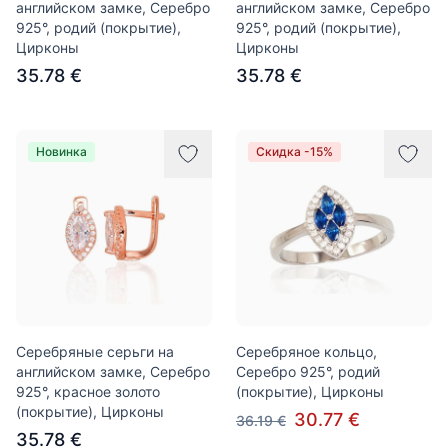
английском замке, Серебро
английском замке, Серебро
925°, родий (покрытие),
925°, родий (покрытие),
Цирконы
Цирконы
35.78 €
35.78 €
Новинка
Скидка -15%
Серебряные серьги на
Серебряное кольцо,
английском замке, Серебро
Серебро 925°, родий
925°, красное золото
(покрытие), Цирконы
(покрытие), Цирконы
30.77 €
36.19 €
35.78 €