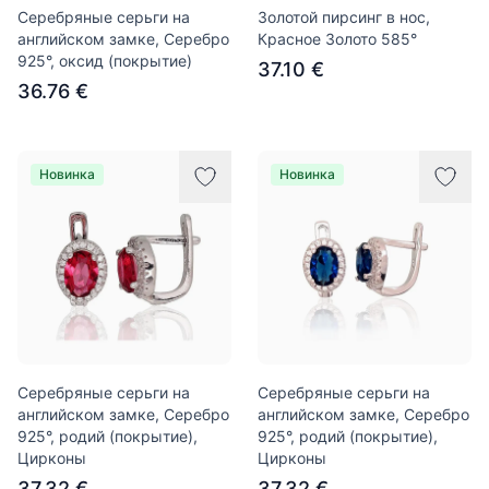
Серебряные серьги на
Золотой пирсинг в нос,
английском замке, Серебро
Красное Золото 585°
925°, оксид (покрытие)
37.10 €
36.76 €
Новинка
Новинка
Серебряные серьги на
Серебряные серьги на
английском замке, Серебро
английском замке, Серебро
925°, родий (покрытие),
925°, родий (покрытие),
Цирконы
Цирконы
37.32 €
37.32 €