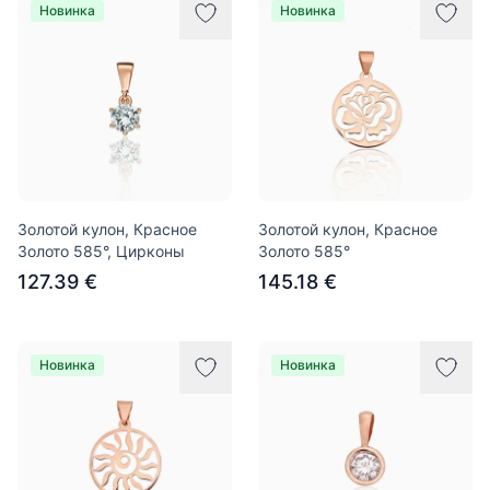
Новинка
Новинка
Золотой кулон, Красное
Золотой кулон, Красное
Золото 585°, Цирконы
Золото 585°
127.39 €
145.18 €
Новинка
Новинка