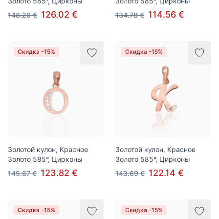
Золото 585°, Цирконы
Золото 585°, Цирконы
126.02 €
114.56 €
148.26 €
134.78 €
Скидка -15%
Скидка -15%
Золотой кулон, Красное
Золотой кулон, Красное
Золото 585°, Цирконы
Золото 585°, Цирконы
123.82 €
122.14 €
145.67 €
143.69 €
Скидка -15%
Скидка -15%