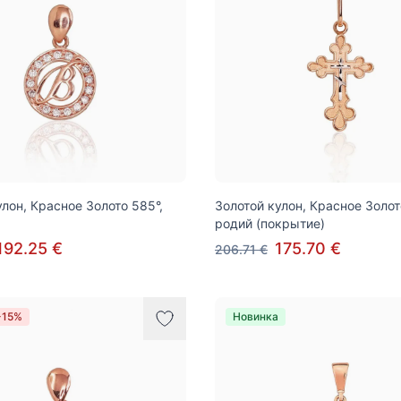
улон, Красное Золото 585°,
Золотой кулон, Красное Золот
родий (покрытие)
192.25 €
175.70 €
206.71 €
-15%
Новинка