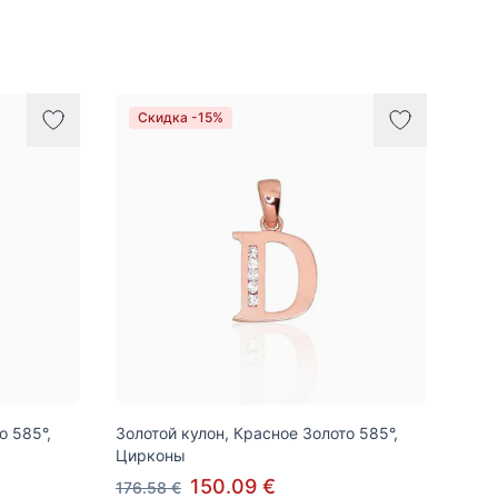
Скидка -15%
о 585°,
Золотой кулон, Красное Золото 585°,
Цирконы
150.09 €
176.58 €