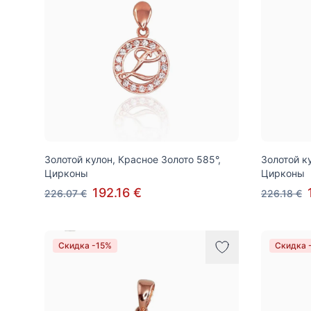
Золотой кулон, Красное Золото 585°,
Золотой к
Цирконы
Цирконы
192.16 €
226.07 €
226.18 €
Скидка -15%
Скидка 