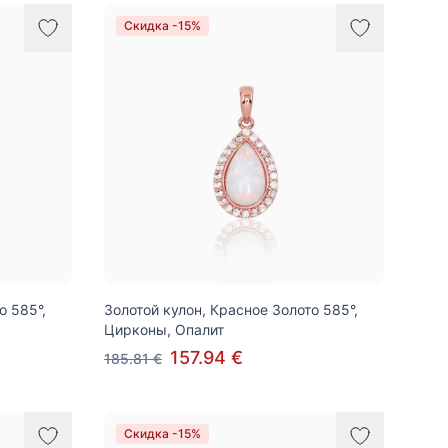
Скидка -15%
о 585°,
Золотой кулон, Красное Золото 585°,
Цирконы, Опалит
157.94 €
185.81 €
Скидка -15%