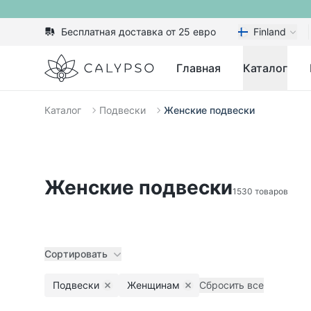
Бесплатная доставка от 25 евро
Finland
Calypso
Главная
Каталог
Каталог
Подвески
Женские подвески
Женские подвески
1530 товаров
Сортировать
Подвески
Женщинам
Сбросить все
Remove filter
Remove filter