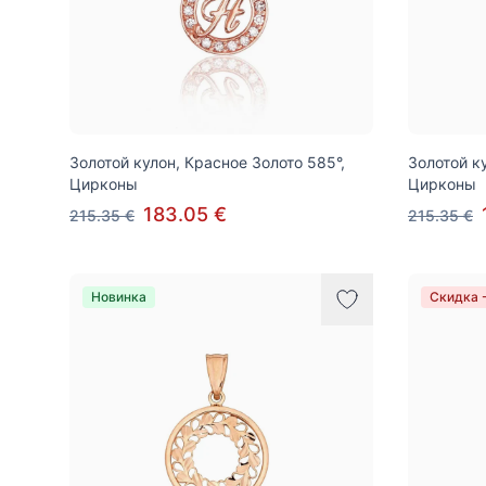
Золотой кулон, Красное Золото 585°,
Золотой к
Цирконы
Цирконы
183.05 €
215.35 €
215.35 €
Новинка
Скидка 