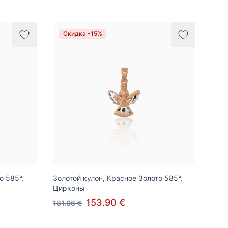
Скидка -15%
о 585°,
Золотой кулон, Красное Золото 585°,
Цирконы
153.90 €
181.06 €