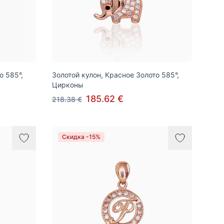
о 585°,
Золотой кулон, Красное Золото 585°,
Цирконы
185.62 €
218.38 €
Скидка -15%