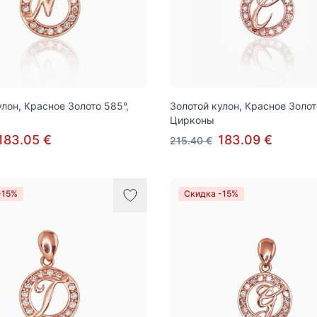
улон, Красное Золото 585°,
Золотой кулон, Красное Золот
Цирконы
183.05 €
183.09 €
215.40 €
-15%
Скидка -15%