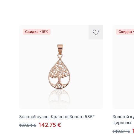
Товары
Скидка -15%
Скидка 
Золотой кулон, Красное Золото 585°
Золотой к
Цирконы
142.75 €
167.94 €
140.21 €