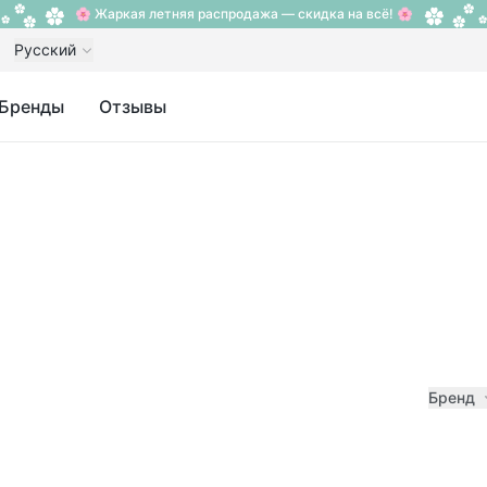
🌸 Жаркая летняя распродажа — скидка на всё! 🌸
Русский
Бренды
Отзывы
Бренд