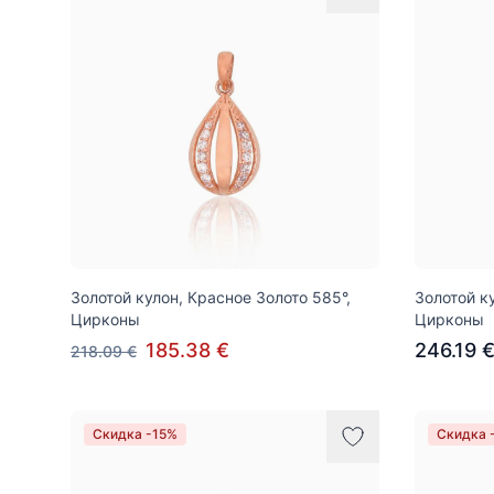
Золотой кулон, Красное Золото 585°,
Золотой к
Цирконы
Цирконы
185.38 €
246.19 
218.09 €
Скидка -15%
Скидка 