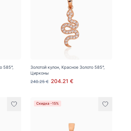
о 585°,
Золотой кулон, Красное Золото 585°,
Цирконы
204.21 €
240.25 €
Скидка -15%