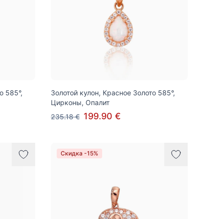
о 585°,
Золотой кулон, Красное Золото 585°,
Цирконы, Опалит
199.90 €
235.18 €
Скидка -15%