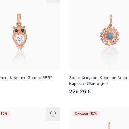
улон, Красное Золото 585°,
Золотой кулон, Красное Золот
Бирюза (Имитация)
€
226.26 €
-15%
Скидка -15%