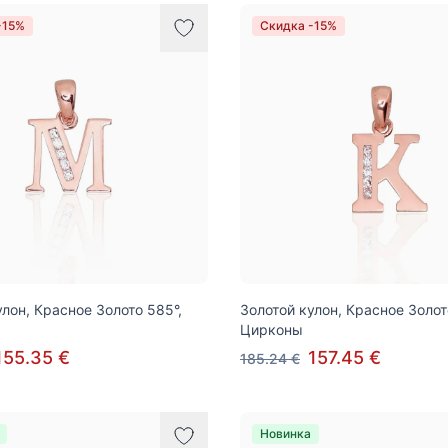
-15%
Скидка -15%
улон, Красное Золото 585°,
Золотой кулон, Красное Золот
Цирконы
155.35 €
157.45 €
185.24 €
Новинка