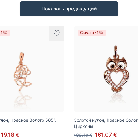
Показать предыдущий
-15%
Скидка -15%
улон, Красное Золото 585°,
Золотой кулон, Красное Золот
Цирконы
119.18 €
161.07 €
189.49 €