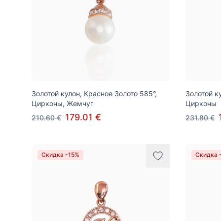
Золотой кулон, Красное Золото 585°,
Золотой к
Цирконы, Жемчуг
Цирконы
179.01 €
210.60 €
231.80 €
Скидка -15%
Скидка 