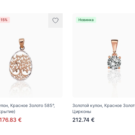
-15%
Новинка
улон, Красное Золото 585°,
Золотой кулон, Красное Золот
крытие)
Цирконы
176.83 €
212.74 €