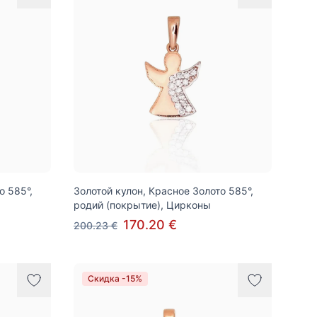
о 585°,
Золотой кулон, Красное Золото 585°,
родий (покрытие), Цирконы
170.20 €
200.23 €
Скидка -15%