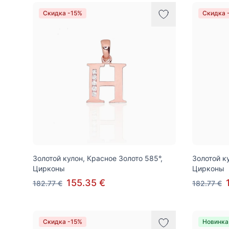
Скидка -15%
Скидка 
Золотой кулон, Красное Золото 585°,
Золотой к
Цирконы
Цирконы
155.35 €
182.77 €
182.77 €
Скидка -15%
Новинка