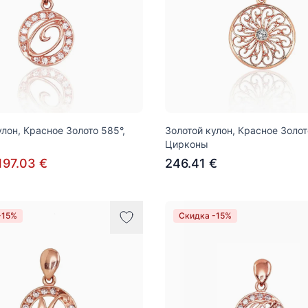
улон, Красное Золото 585°,
Золотой кулон, Красное Золот
Цирконы
197.03 €
246.41 €
-15%
Скидка -15%