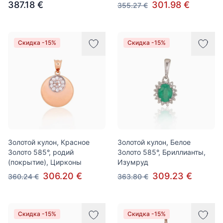
387.18 €
301.98 €
355.27 €
Скидка -15%
Скидка -15%
Золотой кулон, Красное
Золотой кулон, Белое
Золото 585°, родий
Золото 585°, Бриллианты,
(покрытие), Цирконы
Изумруд
306.20 €
309.23 €
360.24 €
363.80 €
Скидка -15%
Скидка -15%