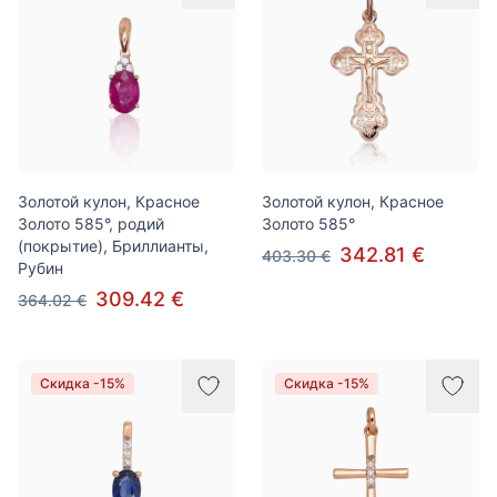
Золотой кулон, Красное
Золотой кулон, Красное
Золото 585°, родий
Золото 585°
(покрытие), Бриллианты,
342.81 €
403.30 €
Рубин
309.42 €
364.02 €
Скидка -15%
Скидка -15%