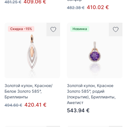
409.06 €
481.25 €
410.02 €
482.38 €
Скидка -15%
Новинка
Золотой кулон, Красное/
Золотой кулон, Красное
Белое Золото 585°,
Золото 585°, родий
Бриллианты
(покрытие), Бриллианты,
Аметист
420.41 €
494.60 €
543.94 €