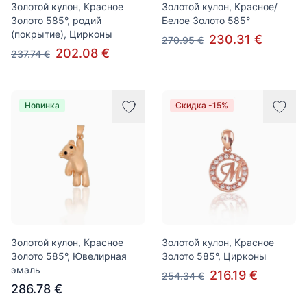
Золотой кулон, Красное
Золотой кулон, Красное/
Золото 585°, родий
Белое Золото 585°
(покрытие), Цирконы
230.31 €
270.95 €
202.08 €
237.74 €
Новинка
Скидка -15%
Золотой кулон, Красное
Золотой кулон, Красное
Золото 585°, Ювелирная
Золото 585°, Цирконы
эмаль
216.19 €
254.34 €
286.78 €