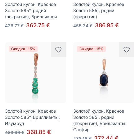
Золотой кулон, Красное
Золотой кулон, Красное
Золото 585°, родий
Золото 585°, родий
(покрытие), Бриллианты
(покрытие)
362.75 €
386.95 €
426.77 €
455.24 €
Скидка -15%
Скидка -15%
Золотой кулон, Красное
Золотой кулон, Красное
Золото 585°, Бриллианты,
Золото 585°, родий
Изумруд
(покрытие), Бриллианты,
Сапфир
368.85 €
433.94 €
372.44 €
438.16 €