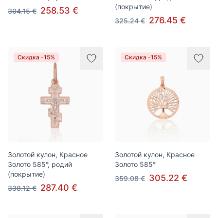
(покрытие)
258.53 €
304.15 €
276.45 €
325.24 €
Скидка -15%
Скидка -15%
Золотой кулон, Красное
Золотой кулон, Красное
Золото 585°, родий
Золото 585°
(покрытие)
305.22 €
359.08 €
287.40 €
338.12 €