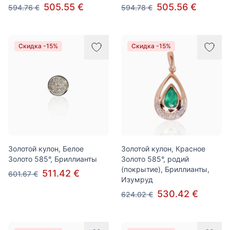
505.55 €
505.56 €
594.76 €
594.78 €
Скидка -15%
Скидка -15%
Золотой кулон, Белое
Золотой кулон, Красное
Золото 585°, Бриллианты
Золото 585°, родий
(покрытие), Бриллианты,
511.42 €
601.67 €
Изумруд
530.42 €
624.02 €