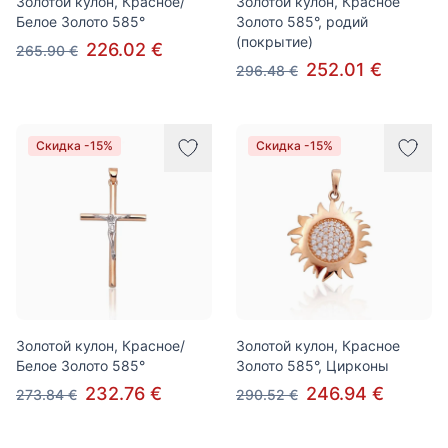
Золотой кулон, Красное/
Золотой кулон, Красное
Белое Золото 585°
Золото 585°, родий
(покрытие)
226.02 €
265.90 €
252.01 €
296.48 €
Скидка -15%
Скидка -15%
Золотой кулон, Красное/
Золотой кулон, Красное
Белое Золото 585°
Золото 585°, Цирконы
232.76 €
246.94 €
273.84 €
290.52 €