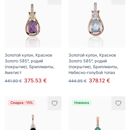
Золотой кулон, Красное
Золотой кулон, Красное
Золото 585°, родий
Золото 585°, родий
(покрытие), Бриллианты,
(покрытие), Бриллианты,
Аметист
Небесно-голубой топаз
375.53 €
378.12 €
441.80 €
444.85 €
Скидка -15%
Новинка