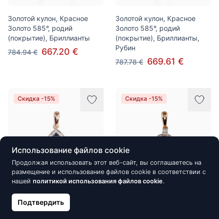
Золотой кулон, Красное
Золотой кулон, Красное
Золото 585°, родий
Золото 585°, родий
(покрытие), Бриллианты
(покрытие), Бриллианты,
Рубин
667.20 €
784.94 €
669.61 €
787.78 €
Скидка -15%
Скидка -15%
Использование файлов cookie
Продолжая использовать этот веб-сайт, вы соглашаетесь на
размещение и использование файлов cookie в соответствии с
нашей
политикой использования файлов cookie
.
Золотой кулон, Красное
Золотой кулон, Красное
Подтвердить
Золото 585°, родий
Золото 585°, родий
(покрытие), Бриллианты,
(покрытие), Бриллианты,