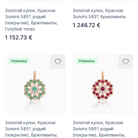
Золотой кулон, Красное
Золотой кулон, Красное
Золото 585°, родий
Золото 585°, Бриллианты
(покрытие), Бриллианты,
1 246.72 €
Голубой топаз
1 152.73 €
Новинка
Новинка
Золотой кулон, Красное
Золотой кулон, Красное
Золото 585°, родий
Золото 585°, родий
(покрытие), Бриллианты,
(покрытие), Бриллианты,