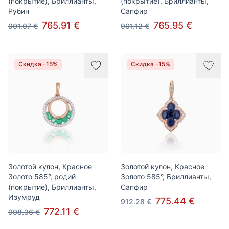
(покрытие), Бриллианты,
(покрытие), Бриллианты,
Рубин
Сапфир
765.91 €
765.95 €
901.07 €
901.12 €
Скидка -15%
Скидка -15%
Золотой кулон, Красное
Золотой кулон, Красное
Золото 585°, родий
Золото 585°, Бриллианты,
(покрытие), Бриллианты,
Сапфир
Изумруд
775.44 €
912.28 €
772.11 €
908.36 €