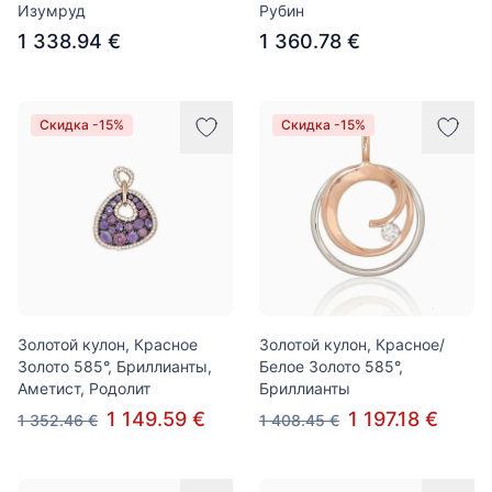
Изумруд
Рубин
1 338.94 €
1 360.78 €
Скидка -15%
Скидка -15%
Золотой кулон, Красное
Золотой кулон, Красное/
Золото 585°, Бриллианты,
Белое Золото 585°,
Аметист, Родолит
Бриллианты
1 149.59 €
1 197.18 €
1 352.46 €
1 408.45 €