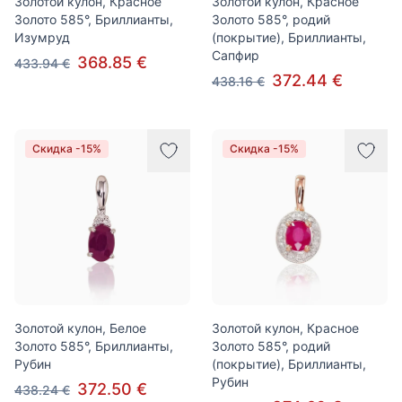
Золотой кулон, Красное
Золотой кулон, Красное
Золото 585°, Бриллианты,
Золото 585°, родий
Изумруд
(покрытие), Бриллианты,
Сапфир
368.85 €
433.94 €
372.44 €
438.16 €
Скидка -15%
Скидка -15%
Золотой кулон, Белое
Золотой кулон, Красное
Золото 585°, Бриллианты,
Золото 585°, родий
Рубин
(покрытие), Бриллианты,
Рубин
372.50 €
438.24 €