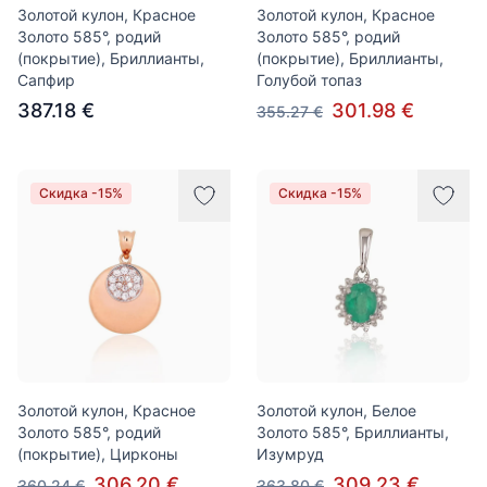
Золотой кулон, Красное
Золотой кулон, Красное
Золото 585°, родий
Золото 585°, родий
(покрытие), Бриллианты,
(покрытие), Бриллианты,
Сапфир
Голубой топаз
387.18 €
301.98 €
355.27 €
Скидка -15%
Скидка -15%
Золотой кулон, Красное
Золотой кулон, Белое
Золото 585°, родий
Золото 585°, Бриллианты,
(покрытие), Цирконы
Изумруд
306.20 €
309.23 €
360.24 €
363.80 €