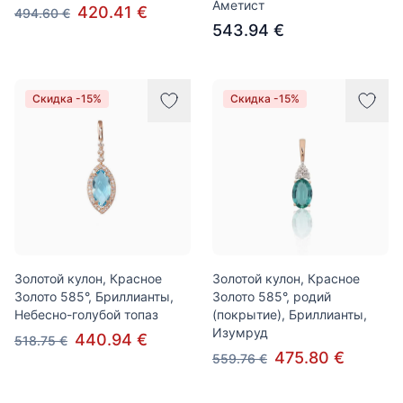
Аметист
420.41 €
494.60 €
543.94 €
Скидка -15%
Скидка -15%
Золотой кулон, Красное
Золотой кулон, Красное
Золото 585°, Бриллианты,
Золото 585°, родий
Небесно-голубой топаз
(покрытие), Бриллианты,
Изумруд
440.94 €
518.75 €
475.80 €
559.76 €