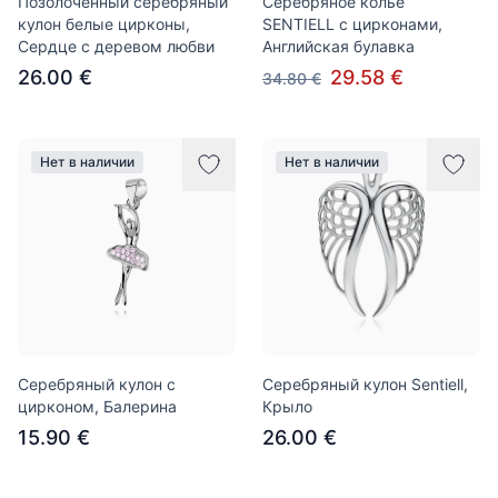
Позолоченный серебряный
Серебряное колье
кулон белые цирконы,
SENTIELL с цирконами,
Сердце с деревом любви
Английская булавка
26.00 €
29.58 €
34.80 €
Нет в наличии
Нет в наличии
Серебряный кулон с
Серебряный кулон Sentiell,
цирконом, Балерина
Крыло
15.90 €
26.00 €