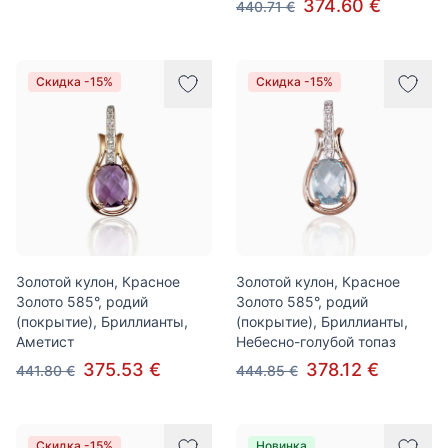
374.60 €
440.71 €
Скидка -15%
Скидка -15%
Золотой кулон, Красное
Золотой кулон, Красное
Золото 585°, родий
Золото 585°, родий
(покрытие), Бриллианты,
(покрытие), Бриллианты,
Аметист
Небесно-голубой топаз
375.53 €
378.12 €
441.80 €
444.85 €
Скидка -15%
Новинка