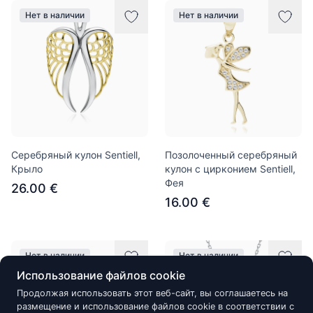
Нет в наличии
Нет в наличии
Серебряный кулон Sentiell,
Позолоченный серебряный
Крыло
кулон с цирконием Sentiell,
Фея
26.00 €
16.00 €
Нет в наличии
Нет в наличии
Использование файлов cookie
Продолжая использовать этот веб-сайт, вы соглашаетесь на
размещение и использование файлов cookie в соответствии с