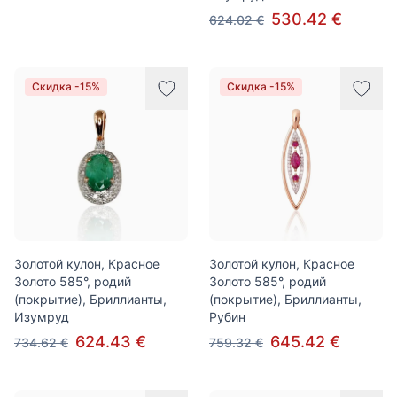
530.42 €
624.02 €
Скидка -15%
Скидка -15%
Золотой кулон, Красное
Золотой кулон, Красное
Золото 585°, родий
Золото 585°, родий
(покрытие), Бриллианты,
(покрытие), Бриллианты,
Изумруд
Рубин
624.43 €
645.42 €
734.62 €
759.32 €