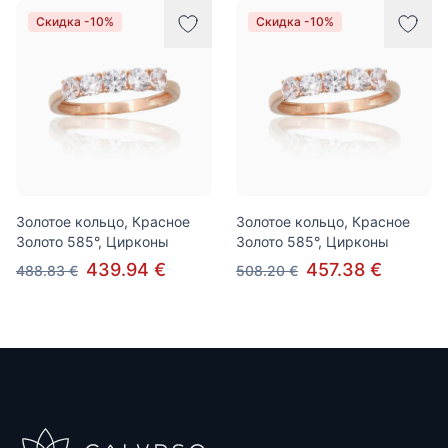
Скидка -10%
Скидка -10%
Золотое кольцо, Красное
Золотое кольцо, Красное
Золото 585°, Цирконы
Золото 585°, Цирконы
439.94 €
457.38 €
488.83 €
508.20 €