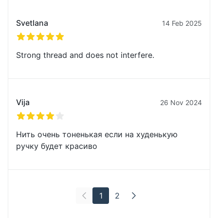
Svetlana
14 Feb 2025
5 из 5 звезд
Strong thread and does not interfere.
Vija
26 Nov 2024
4 из 5 звезд
Нить очень тоненькая если на худенькую
ручку будет красиво
1
2