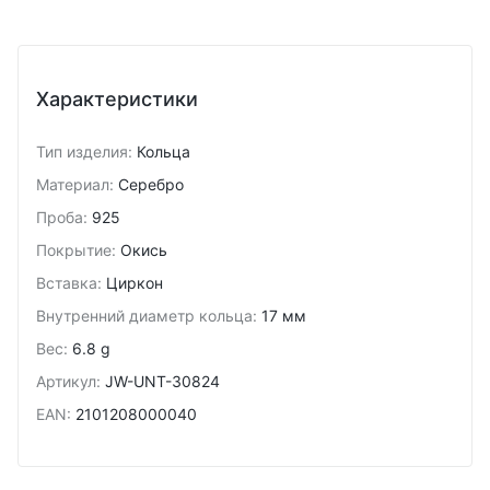
Характеристики
Тип изделия
:
Кольца
Материал
:
Серебро
Проба
:
925
Покрытие
:
Окись
Вставка
:
Циркон
Внутренний диаметр кольца
:
17 мм
Вес
:
6.8 g
Артикул
:
JW-UNT-30824
EAN
:
2101208000040