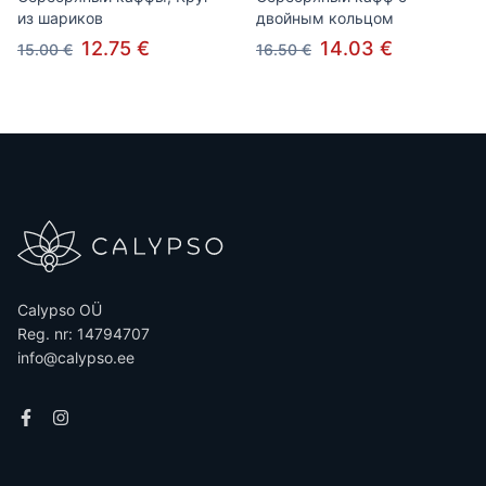
из шариков
двойным кольцом
12.75 €
14.03 €
15.00 €
16.50 €
Calypso OÜ
Reg. nr: 14794707
info@calypso.ee