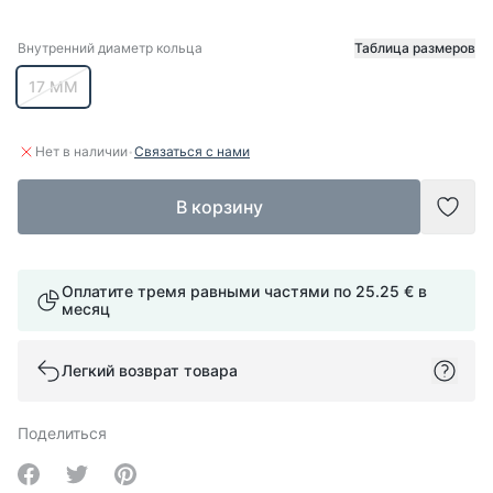
Внутренний диаметр кольца
Таблица размеров
Внутренний диаметр кольца
17 ММ
·
Нет в наличии
Связаться с нами
В корзину
Доба
Оплатите тремя равными частями по
25.25 €
в
месяц
Легкий возврат товара
Поделиться
Share on Facebook
Share on Twitter
Share on Pinterest