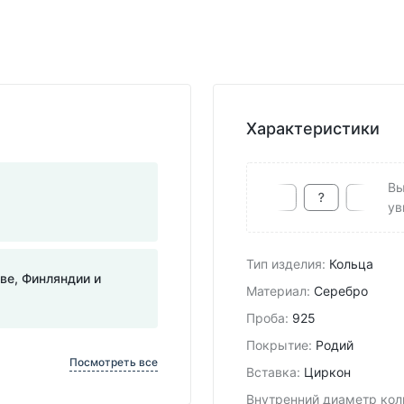
Характеристики
Вы
ув
Тип изделия
:
Кольца
тве, Финляндии и
Материал
:
Серебро
Проба
:
925
Покрытие
:
Родий
Посмотреть все
Вставка
:
Циркон
Внутренний диаметр кол