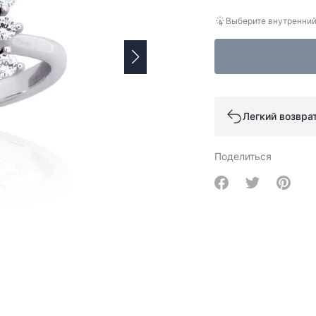
Выберите внутренний
Легкий возвра
Поделиться
Share on Facebo
Share on Tw
Share 