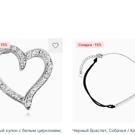
-15%
Скидка -15%
й кулон с белым цирконием,
Черный браслет, Собачья / К