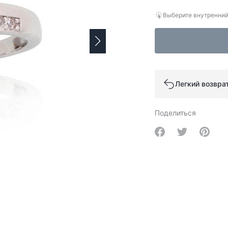
Выберите внутренний
Легкий возвра
Поделиться
Share on Facebo
Share on Tw
Share 