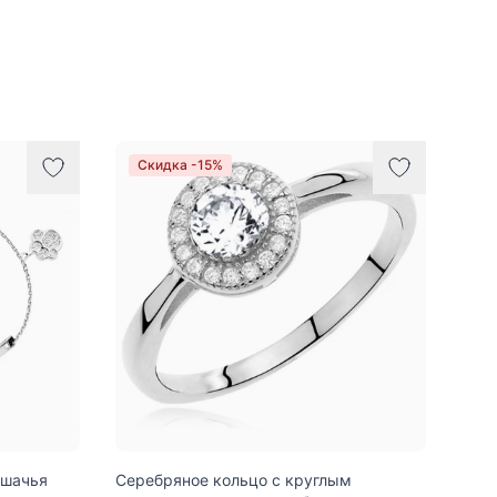
Скидка -15%
ошачья
Серебряное кольцо с круглым