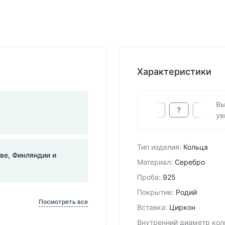
Характеристики
Вы
ув
Тип изделия
:
Кольца
тве, Финляндии и
Материал
:
Серебро
Проба
:
925
Покрытие
:
Родий
Посмотреть все
Вставка
:
Циркон
Внутренний диаметр кол