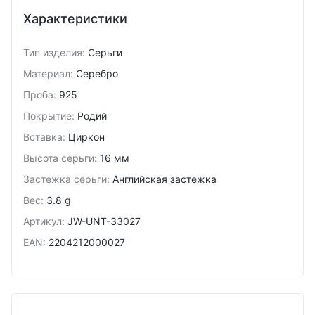
Характеристики
Тип изделия
:
Серьги
Материал
:
Серебро
Проба
:
925
Покрытие
:
Родий
Вставка
:
Циркон
Высота серьги
:
16 мм
Застежка серьги
:
Английская застежка
Вес
:
3.8 g
Артикул
:
JW-UNT-33027
EAN
:
2204212000027