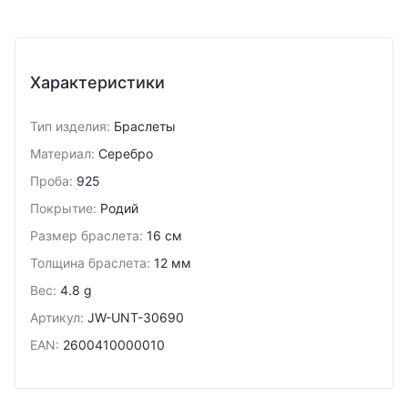
Характеристики
Тип изделия
:
Браслеты
Материал
:
Серебро
Проба
:
925
Покрытие
:
Родий
Размер браслета
:
16 см
Толщина браслета
:
12 мм
Вес
:
4.8 g
Артикул
:
JW-UNT-30690
EAN
:
2600410000010