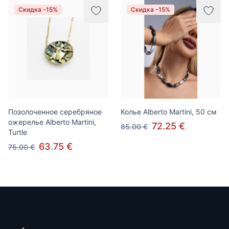
Скидка -15%
Скидка -15%
Позолоченное серебряное
Колье Alberto Martini, 50 см
ожерелье Alberto Martini,
72.25 €
85.00 €
Turtle
63.75 €
75.00 €