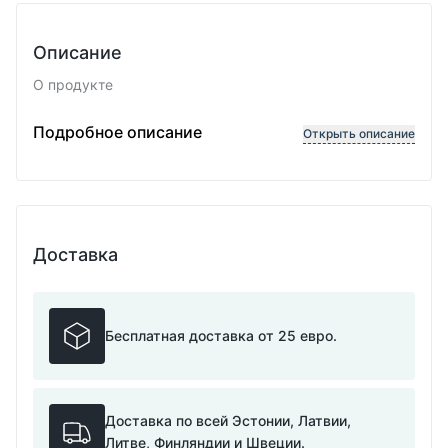
Описание
О продукте
Регулируемая длина
Подробное описание
Открыть описание
Доставка
Бесплатная доставка от 25 евро.
Доставка по всей Эстонии, Латвии,
Литве, Финляндии и Швеции.