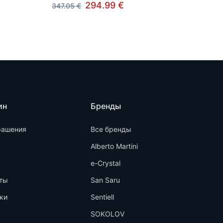
294.99 €
347.05 €
ин
Бренды
рашения
Все бренды
Alberto Martini
e-Crystal
ты
San Saru
ки
Sentiell
SOKOLOV