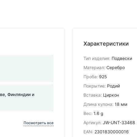
Характеристики
Тип изделия
:
Подвески
Материал
:
Серебро
Проба
:
925
Покрытие
:
Родий
тве, Финляндии и
Вставка
:
Циркон
Длина кулона
:
18 мм
Вес
:
1.6 g
Артикул
:
JW-UNT-33468
Посмотреть все
EAN
:
2301830000016