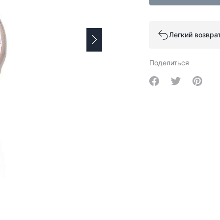
Легкий возвра
Поделиться
Share on Facebo
Share on Tw
Share 