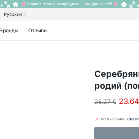
🌸 Жаркая летняя распродажа — скидка на всё! 🌸
Русский
Бренды
Отзывы
Серебряны
родий (п
23.64
26.27 €
·
Нет в наличии
Связа