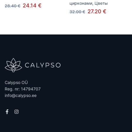
цирконами, Цветы
24.14 €
28.40 €
27.20 €
32.00 €
Calypso OÜ
Reg. nr: 14794707
info@calypso.ee